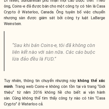
Dĩ nhiên, Sundaresan phủ nhận mọi cáo buộc trên. Theo
ông, Coins-e đã được bán cho một công ty có tên là Casa
Crypto ở Waterloo, Canada. Ông tuyên bố việc chuyển
nhượng sàn được giám sát bởi công ty luật LaBarge
Weinstein.
“Sau khi bán Coins-e, tôi đã không còn
liên kết nào với sàn nữa. Các cáo buộc
lừa đảo đều là FUD.”
Tuy nhiên, thông tin chuyển nhượng này
không thể xác
minh
. Trang web Coins-e không còn tồn tại và trang “Giới
thiệu” từ năm 2016 không hề cho biết ai vận hành
sàn. Cũng không thể tìm thấy công ty nào có tên “Casa
Crypto” ở Waterloo cả.