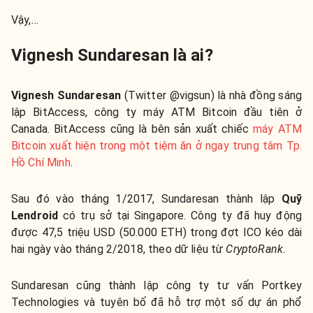
Vậy,…
Vignesh Sundaresan là ai?
Vignesh Sundaresan
(Twitter @vigsun) là nhà đồng sáng
lập BitAccess, công ty máy ATM Bitcoin đầu tiên ở
Canada. BitAccess cũng là bên sản xuất chiếc
máy ATM
Bitcoin xuất hiện trong một tiệm ăn ở ngay trung tâm Tp.
Hồ Chí Minh
.
Sau đó vào tháng 1/2017, Sundaresan thành lập
Quỹ
Lendroid
có trụ sở tại Singapore. Công ty đã huy động
được 47,5 triệu USD (50.000 ETH) trong đợt ICO kéo dài
hai ngày vào tháng 2/2018, theo dữ liệu từ
CryptoRank
.
Sundaresan cũng thành lập công ty tư vấn Portkey
Technologies và tuyên bố đã hỗ trợ một số dự án phổ