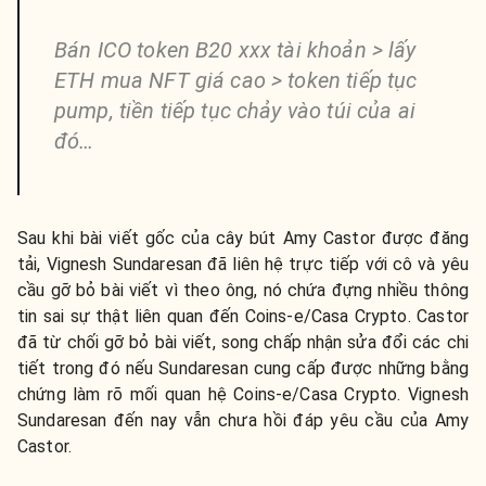
Bán ICO token B20 xxx tài khoản > lấy
ETH mua NFT giá cao > token tiếp tục
pump, tiền tiếp tục chảy vào túi của ai
đó…
Sau khi bài viết gốc của cây bút Amy Castor được đăng
tải, Vignesh Sundaresan đã liên hệ trực tiếp với cô và yêu
cầu gỡ bỏ bài viết vì theo ông, nó chứa đựng nhiều thông
tin sai sự thật liên quan đến Coins-e/Casa Crypto. Castor
đã từ chối gỡ bỏ bài viết, song chấp nhận sửa đổi các chi
tiết trong đó nếu Sundaresan cung cấp được những bằng
chứng làm rõ mối quan hệ Coins-e/Casa Crypto. Vignesh
Sundaresan đến nay vẫn chưa hồi đáp yêu cầu của Amy
Castor.