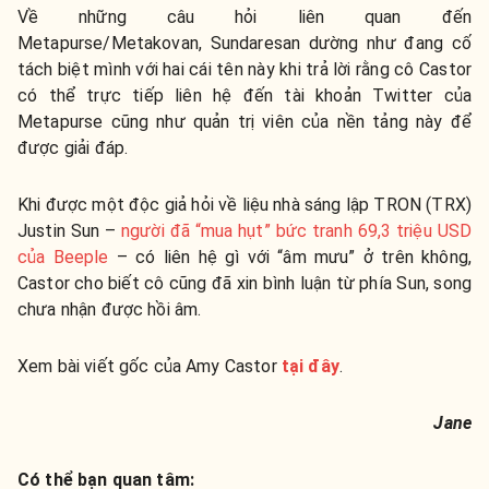
Về những câu hỏi liên quan đến
Metapurse/Metakovan, Sundaresan dường như đang cố
tách biệt mình với hai cái tên này khi trả lời rằng cô Castor
có thể trực tiếp liên hệ đến tài khoản Twitter của
Metapurse cũng như quản trị viên của nền tảng này để
được giải đáp.
Khi được một độc giả hỏi về liệu nhà sáng lập TRON (TRX)
Justin Sun –
người đã “mua hụt” bức tranh 69,3 triệu USD
của Beeple
– có liên hệ gì với “âm mưu” ở trên không,
Castor cho biết cô cũng đã xin bình luận từ phía Sun, song
chưa nhận được hồi âm.
Xem bài viết gốc của Amy Castor
tại đây
.
Jane
Có thể bạn quan tâm: