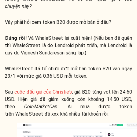
chuyện này?
Vậy phải hỏi xem token B20 được mở bán ở đâu?
Đúng rồi!
Và WhaleStreet lại xuất hiện! (Nếu bạn đã quên
thì WhaleStreet là do Lendroid phát triển, mà Lendroid là
quỹ do Vignesh Sundaresan sáng lập.)
WhaleStreet đã tổ chức đợt mở bán token B20 vào ngày
23/1 với mức giá 0.36 USD mỗi token.
Sau
cuộc đấu giá của Christie’s
, giá B20 tăng vọt lên 24.60
USD. Hiện giá đã giảm xuống còn khoảng 14.50 USD,
theo
CoinMarketCap
. Ai mua được token
trên WhaleStreet đã xxx khá nhiều tài khoản rồi.