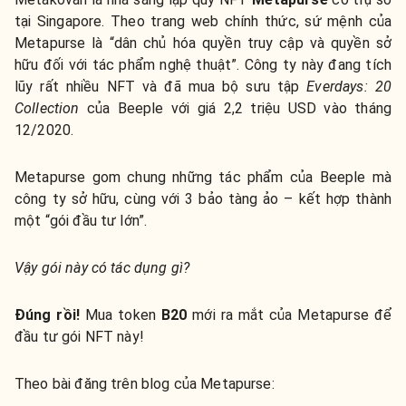
tại Singapore. Theo trang web chính thức, sứ mệnh của
Metapurse là “dân chủ hóa quyền truy cập và quyền sở
hữu đối với tác phẩm nghệ thuật”. Công ty này đang tích
lũy rất nhiều NFT và đã mua bộ sưu tập
Everdays: 20
Collection
của Beeple với giá 2,2 triệu USD vào tháng
12/2020.
Metapurse gom chung những tác phẩm của Beeple mà
công ty sở hữu, cùng với 3 bảo tàng ảo – kết hợp thành
một “gói đầu tư lớn”.
Vậy gói này có tác dụng gì?
Đúng rồi!
Mua token
B20
mới ra mắt của Metapurse để
đầu tư gói NFT này!
Theo bài đăng trên blog của Metapurse: