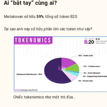
Ai “bắt tay” cùng ai?
Metakovan sở hữu
59%
tổng số token B20.
Tại sao anh này sở hữu phần lớn các token như vậy?
Chiếc tokenomics như một trò đùa…