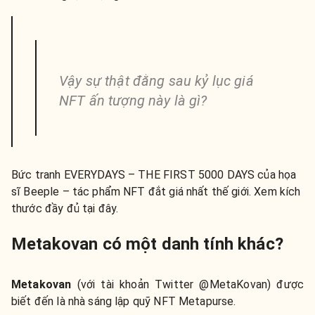
Vậy sự thật đằng sau kỷ lục giá
NFT ấn tượng này là gì?
Bức tranh EVERYDAYS – THE FIRST 5000 DAYS của họa
sĩ Beeple – tác phẩm NFT đắt giá nhất thế giới. Xem kích
thước đầy đủ tại đây.
Metakovan có một danh tính khác?
Metakovan
(với tài khoản Twitter @MetaKovan) được
biết đến là nhà sáng lập quỹ NFT Metapurse.