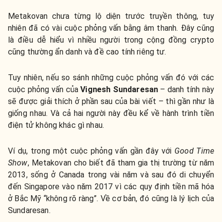
Metakovan chưa từng lộ diện trước truyền thông, tuy
nhiên đã có vài cuộc phỏng vấn bằng âm thanh. Đây cũng
là điều dễ hiểu vì nhiều người trong cộng đồng crypto
cũng thường ẩn danh và đề cao tính riêng tư.
Tuy nhiên, nếu so sánh những cuộc phỏng vấn đó với các
cuộc phỏng vấn của
Vignesh Sundaresan
– danh tính này
sẽ được giải thích ở phần sau của bài viết – thì gần như là
giống nhau. Và cả hai người này đều kể về hành trình tiền
điện tử không khác gì nhau.
Ví dụ, trong một cuộc phỏng vấn gần đây với
Good Time
Show
, Metakovan cho biết đã tham gia thị trường từ năm
2013, sống ở Canada trong vài năm và sau đó di chuyển
đến Singapore vào năm 2017 vì các quy định tiền mã hóa
ở Bắc Mỹ “không rõ ràng”. Về cơ bản, đó cũng là lý lịch của
Sundaresan.