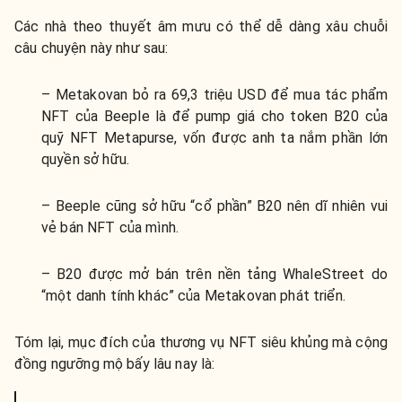
Các nhà theo thuyết âm mưu có thể dễ dàng xâu chuỗi
câu chuyện này như sau:
– Metakovan bỏ ra 69,3 triệu USD để mua tác phẩm
NFT của Beeple là để pump giá cho token B20 của
quỹ NFT Metapurse, vốn được anh ta nắm phần lớn
quyền sở hữu.
– Beeple cũng sở hữu “cổ phần” B20 nên dĩ nhiên vui
vẻ bán NFT của mình.
– B20 được mở bán trên nền tảng WhaleStreet do
“một danh tính khác” của Metakovan phát triển.
Tóm lại, mục đích của thương vụ NFT siêu khủng mà cộng
đồng ngưỡng mộ bấy lâu nay là: