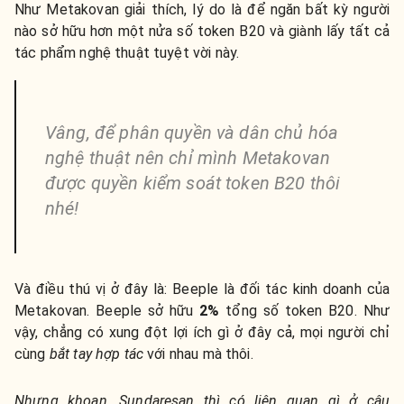
Như Metakovan giải thích, lý do là để ngăn bất kỳ người
nào sở hữu hơn một nửa số token B20 và giành lấy tất cả
tác phẩm nghệ thuật tuyệt vời này.
Vâng, để phân quyền và dân chủ hóa
nghệ thuật nên chỉ mình Metakovan
được quyền kiểm soát token B20 thôi
nhé!
Và điều thú vị ở đây là: Beeple là đối tác kinh doanh của
Metakovan. Beeple sở hữu
2%
tổng số token B20. Như
vậy, chẳng có xung đột lợi ích gì ở đây cả, mọi người chỉ
cùng
bắt tay hợp tác
với nhau mà thôi.
Nhưng khoan, Sundaresan thì có liên quan gì ở câu