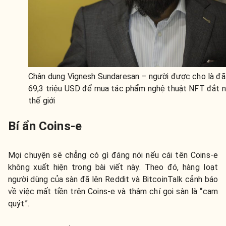
Chân dung Vignesh Sundaresan – người được cho là đã
69,3 triệu USD để mua tác phẩm nghệ thuật NFT đắt 
thế giới
Bí ẩn Coins-e
Mọi chuyện sẽ chẳng có gì đáng nói nếu cái tên Coins-e
không xuất hiện trong bài viết này. Theo đó, hàng loạt
người dùng của sàn đã lên Reddit và BitcoinTalk cảnh báo
về việc mất tiền trên Coins-e và thậm chí gọi sàn là “cam
quýt”.