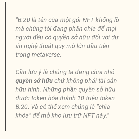
“B.20 là tên của một gói NFT khổng lồ
mà chúng tôi đang phân chia để mọi
người đều có quyền sở hữu đối với dự
án nghệ thuật quy mô lớn đầu tiên
trong metaverse.
Cần lưu ý là chúng ta đang chia nhỏ
quyền sở hữu
chứ không phải tài sản
hữu hình. Những phần quyền sở hữu
được token hóa thành 10 triệu token
B.20. Và có thể xem chúng là “chìa
khóa” để mở kho lưu trữ NFT này.”