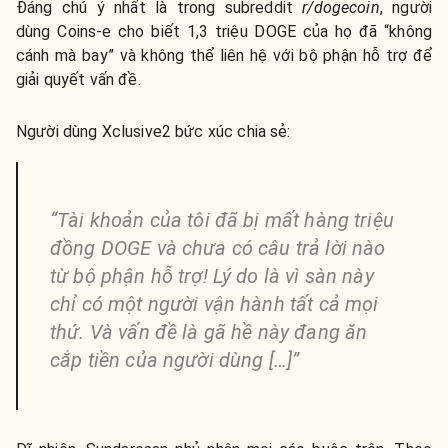
Đáng chú ý nhất là trong subreddit
r/dogecoin
, người
dùng Coins-e cho biết ​​1,3 triệu DOGE của họ đã “không
cánh mà bay” và không thể liên hệ với bộ phận hỗ trợ để
giải quyết vấn đề.
Người dùng Xclusive2 bức xúc chia sẻ:
“Tài khoản của tôi đã bị mất hàng triệu
đồng DOGE và chưa có câu trả lời nào
từ bộ phận hỗ trợ! Lý do là vì sàn này
chỉ có một người vận hành tất cả mọi
thứ. Và vấn đề là gã hề này đang ăn
cắp tiền của người dùng […]”