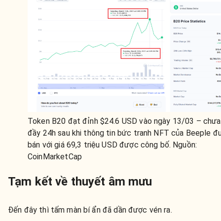
Token B20 đạt đỉnh $24.6 USD vào ngày 13/03 – chưa
đầy 24h sau khi thông tin bức tranh NFT của Beeple đ
bán với giá 69,3 triệu USD được công bố. Nguồn:
CoinMarketCap
Tạm kết về thuyết âm mưu
Đến đây thì tấm màn bí ẩn đã dần được vén ra.