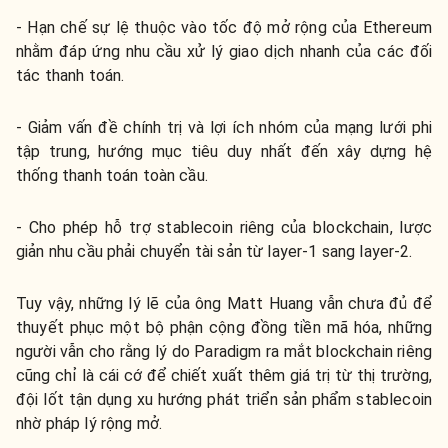
- Hạn chế sự lệ thuộc vào tốc độ mở rộng của Ethereum
nhằm đáp ứng nhu cầu xử lý giao dịch nhanh của các đối
tác thanh toán.
- Giảm vấn đề chính trị và lợi ích nhóm của mạng lưới phi
tập trung, hướng mục tiêu duy nhất đến xây dựng hệ
thống thanh toán toàn cầu.
- Cho phép hỗ trợ stablecoin riêng của blockchain, lược
giản nhu cầu phải chuyển tài sản từ layer-1 sang layer-2.
Tuy vậy, những lý lẽ của ông Matt Huang vẫn chưa đủ để
thuyết phục một bộ phận cộng đồng tiền mã hóa, những
người vẫn cho rằng lý do Paradigm ra mắt blockchain riêng
cũng chỉ là cái cớ để chiết xuất thêm giá trị từ thị trường,
đội lốt tận dụng xu hướng phát triển sản phẩm stablecoin
nhờ pháp lý rộng mở.