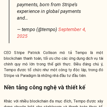
payments, born from Stripe’s
experience in global payments
and…
— tempo (@tempo)
September 4,
2025
CEO Stripe Patrick Collison mô tả Tempo là một
blockchain thanh toán, tối ưu cho các ứng dụng dịch vụ tài
chính quy mô lớn trong thế giới thực. Điều đáng chú ý,
Tempo được tổ chức như một công ty độc lập, trong đó
Stripe và Paradigm là những nhà đầu tư đầu tiên.
Nền tảng công nghệ và thiết kế
Khác với nhiều blockchain đa mục đích, Tempo được xây
dựng chuyên biệt cho stablecoin và thanh toán thực tế,