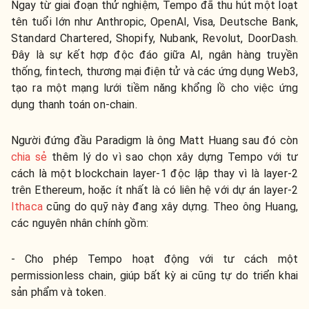
Ngay từ giai đoạn thử nghiệm, Tempo đã thu hút một loạt
tên tuổi lớn như Anthropic, OpenAI, Visa, Deutsche Bank,
Standard Chartered, Shopify, Nubank, Revolut, DoorDash.
Đây là sự kết hợp độc đáo giữa AI, ngân hàng truyền
thống, fintech, thương mại điện tử và các ứng dụng Web3,
tạo ra một mạng lưới tiềm năng khổng lồ cho việc ứng
dụng thanh toán on-chain.
Người đứng đầu Paradigm là ông Matt Huang sau đó còn
chia sẻ
thêm lý do vì sao chọn xây dựng Tempo với tư
cách là một blockchain layer-1 độc lập thay vì là layer-2
trên Ethereum, hoặc ít nhất là có liên hệ với dự án layer-2
Ithaca
cũng do quỹ này đang xây dựng. Theo ông Huang,
các nguyên nhân chính gồm:
- Cho phép Tempo hoạt động với tư cách một
permissionless chain, giúp bất kỳ ai cũng tự do triển khai
sản phẩm và token.