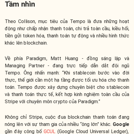
Tầm nhìn
Theo Collison, mục tiêu của Tempo là đưa những hoạt
động như chấp nhận thanh toán, chi trả toàn cầu, kiều hối,
tiền gửi token hóa, thanh toán tự động và nhiều hình thức
khác lên blockchain.
Về phía Paradigm, Matt Huang - đồng sáng lập và
Managing Partner - đang trực tiếp dẫn dắt đội ngũ
Tempo. Ông nhấn mạnh: “Khi stablecoin bước vào đời
thực, thế giới cần một hạ tầng được tối ưu hóa cho thanh
toán. Tempo được xây dựng chuyên biệt cho stablecoin
và thanh toán thực tế, kết hợp kinh nghiệm toàn cầu của
Stripe với chuyên môn crypto của Paradigm.”
Không chỉ Stripe, cuộc đua blockchain thanh toán đang
nóng lên với sự tham gia của nhiều “ông lớn” khác.
Google
gần đây công bố
GCUL
(Google Cloud Universal Ledger),