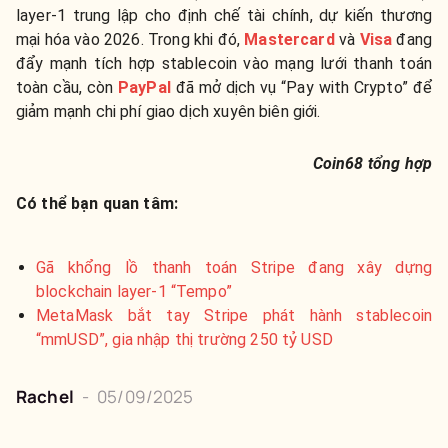
layer-1 trung lập cho định chế tài chính, dự kiến thương
mại hóa vào 2026. Trong khi đó,
Mastercard
và
Visa
đang
đẩy mạnh tích hợp stablecoin vào mạng lưới thanh toán
toàn cầu, còn
PayPal
đã mở dịch vụ “Pay with Crypto” để
giảm mạnh chi phí giao dịch xuyên biên giới.
Coin68 tổng hợp
Có thể bạn quan tâm:
Gã khổng lồ thanh toán Stripe đang xây dựng
blockchain layer-1 “Tempo”
MetaMask bắt tay Stripe phát hành stablecoin
“mmUSD”, gia nhập thị trường 250 tỷ USD
Rachel
-
05/09/2025