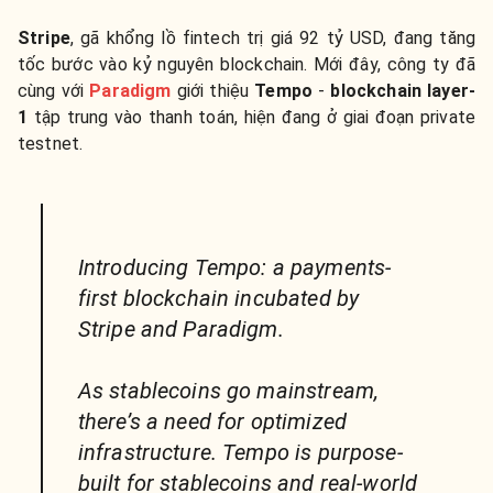
Stripe
, gã khổng lồ fintech trị giá 92 tỷ USD, đang tăng
tốc bước vào kỷ nguyên blockchain. Mới đây, công ty đã
cùng với
Paradigm
giới thiệu
Tempo
-
blockchain layer-
1
tập trung vào thanh toán
, hiện đang ở giai đoạn private
testnet.
Introducing Tempo: a payments-
first blockchain incubated by
Stripe and Paradigm.
As stablecoins go mainstream,
there’s a need for optimized
infrastructure. Tempo is purpose-
built for stablecoins and real-world