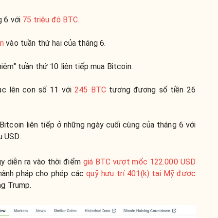
g 6 với
75 triệu đô BTC
.
in
vào tuần thứ hai của tháng 6.
iệm" tuần thứ 10 liên tiếp mua Bitcoin.
tục lên con số 11 với
245 BTC
tương đương số tiền 26
Bitcoin liên tiếp ở những ngày cuối cùng của tháng 6 với
u USD.
y diễn ra vào thời điểm
giá BTC vượt mốc 122.000 USD
 hành pháp cho phép các
quỹ hưu trí 401(k) tại Mỹ được
g Trump.