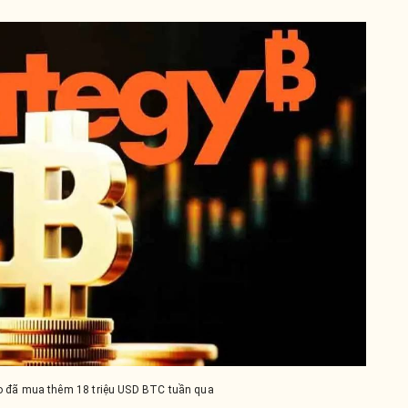
o đã mua thêm 18 triệu USD BTC tuần qua