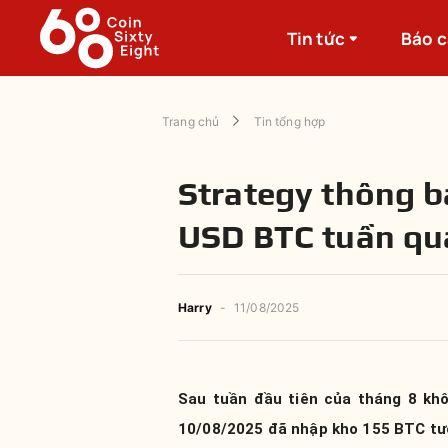
Tin tức
Báo 
Trang chủ
Tin tổng hợp
Strategy thông b
USD BTC tuần qu
Harry
-
11/08/2025
Sau tuần đầu tiên của tháng 8 khô
10/08/2025 đã nhập kho 155 BTC tươ