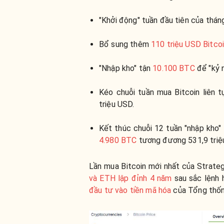
"Khởi động" tuần đầu tiên của thán
Bổ sung thêm
110 triệu USD Bitco
"Nhập kho" tận
10.100 BTC
để "kỷ n
Kéo chuỗi tuần mua Bitcoin liên 
triệu USD.
Kết thúc chuỗi 12 tuần "nhập kho" 
4.980 BTC
tương đương 531,9 triệ
Lần mua Bitcoin mới nhất của Strateg
và ETH lập đỉnh 4 năm
sau sắc lệnh
đầu tư vào tiền mã hóa
của Tổng thốn