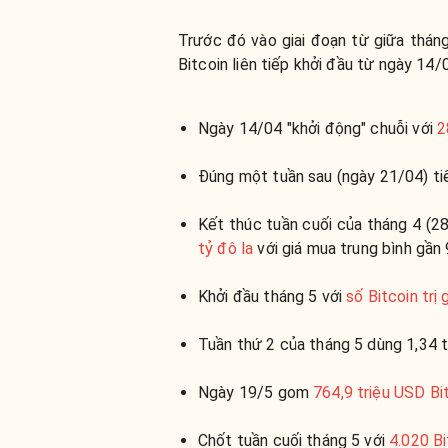
Trước đó vào giai đoạn từ giữa thán
Bitcoin liên tiếp khởi đầu từ ngày 14
Ngày 14/04 "khởi động" chuỗi với
2
Đúng một tuần sau (ngày 21/04) t
Kết thúc tuần cuối của tháng 4 (28/
tỷ đô la
với giá mua trung bình gần
Khởi đầu tháng 5 với
số Bitcoin trị
Tuần thứ 2 của tháng 5 dùng 1,34 
Ngày 19/5 gom
764,9 triệu USD Bi
Chốt tuần cuối tháng 5 với
4.020 Bi