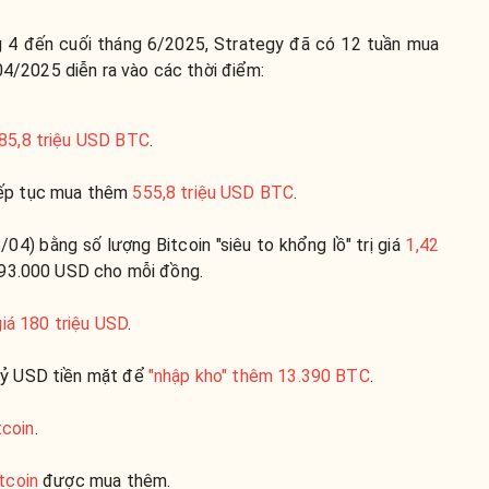
g 4 đến cuối tháng 6/2025, Strategy đã có 12 tuần mua
/04/2025 diễn ra vào các thời điểm:
85,8 triệu USD BTC
.
iếp tục mua thêm
555,8 triệu USD BTC
.
04) bằng số lượng Bitcoin "siêu to khổng lồ" trị giá
1,42
 93.000 USD cho mỗi đồng.
 giá 180 triệu USD
.
tỷ USD tiền mặt để
"nhập kho" thêm 13.390 BTC
.
tcoin
.
tcoin
được mua thêm.