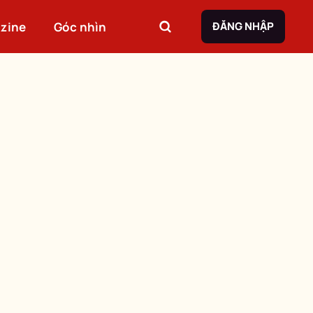
zine
Góc nhìn
ĐĂNG NHẬP