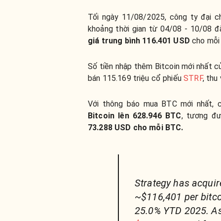
Tối ngày 11/08/2025, công ty đại 
khoảng thời gian từ 04/08 - 10/08 đ
giá trung bình 116.401 USD
cho mỗi
Số tiền nhập thêm Bitcoin mới nhất 
bán 115.169 triệu cổ phiếu
STRF
, thu
Với thông báo mua BTC mới nhất, 
Bitcoin lên 628.946 BTC
, tương đư
73.288 USD cho mỗi BTC.
Strategy has acquir
~$116,401 per bitco
25.0% YTD 2025. As