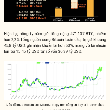
Hiện tại, công ty nắm giữ tổng cộng 471.107 BTC, chiếm
hơn 2,2% tổng nguồn cung Bitcoin toàn cầu, trị giá khoảng
45,8 tỷ USD, ghi nhận khoản lãi hơn 50%, mang về lợi nhuận
lên tới 15,45 tỷ USD từ số vốn 30,39 tỷ USD.
Biểu đồ mua Bitcoin của MicroStrategy trên công cụ SaylorTracker chụp