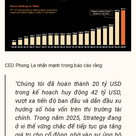
CEO Phong Le nhấn mạnh trong báo cáo rằng:
"Chúng tôi đã hoàn thành 20 tỷ USD
trong kế hoạch huy động 42 tỷ USD,
vượt xa tiến độ ban đầu và dẫn đầu xu
hướng số hóa vốn trên thị trường tài
chính. Trong năm 2025, Strategy đang
ở vị thế vững chắc để tiếp tục gia tăng
giá trị cho cổ đông, nhờ vào sự ủng hộ