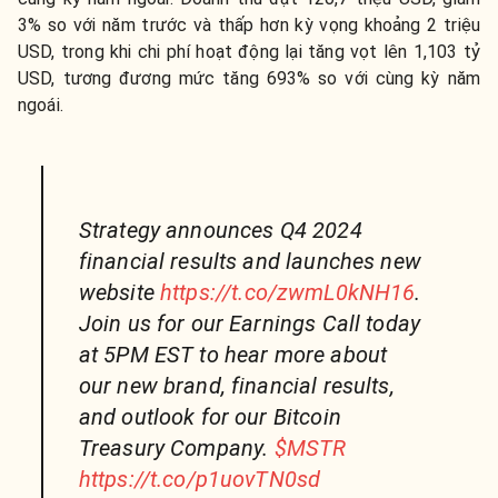
3% so với năm trước và thấp hơn kỳ vọng khoảng 2 triệu
USD, trong khi chi phí hoạt động lại tăng vọt lên 1,103 tỷ
USD, tương đương mức tăng 693% so với cùng kỳ năm
ngoái.
Strategy announces Q4 2024
financial results and launches new
website
https://t.co/zwmL0kNH16
.
Join us for our Earnings Call today
at 5PM EST to hear more about
our new brand, financial results,
and outlook for our Bitcoin
Treasury Company.
$MSTR
https://t.co/p1uovTN0sd