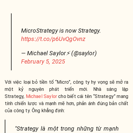
MicroStrategy is now Strategy.
https://t.co/p6UvQgOvnz
— Michael Saylor⚡️ (@saylor)
February 5, 2025
Với việc loại bỏ tiền tố “Micro”, công ty hy vọng sẽ mở ra
một kỷ nguyên phát triển mới. Nhà sáng lập
Strategy,
Michael Saylor
cho biết cái tên “Strategy” mang
tính chiến lược và mạnh mẽ hơn, phản ánh đúng bản chất
của công ty. Ông khẳng định:
"Strategy là một trong những từ mạnh