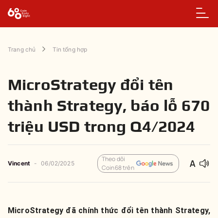
Trang chủ
Tin tổng hợp
MicroStrategy đổi tên
thành Strategy, báo lỗ 670
triệu USD trong Q4/2024
Theo dõi
Vincent
-
06/02/2025
Coin68 trên
MicroStrategy đã chính thức đổi tên thành Strategy,