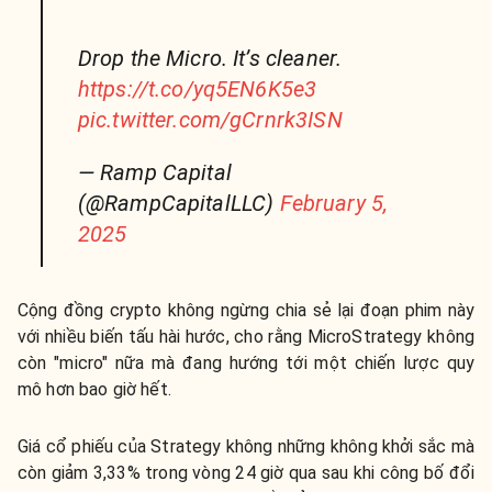
Drop the Micro. It’s cleaner.
https://t.co/yq5EN6K5e3
pic.twitter.com/gCrnrk3ISN
— Ramp Capital
(@RampCapitalLLC)
February 5,
2025
Cộng đồng crypto không ngừng chia sẻ lại đoạn phim này
với nhiều biến tấu hài hước, cho rằng MicroStrategy không
còn "micro" nữa mà đang hướng tới một chiến lược quy
mô hơn bao giờ hết.
Giá cổ phiếu của Strategy không những không khởi sắc mà
còn giảm 3,33% trong vòng 24 giờ qua sau khi công bố đổi