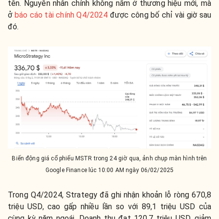
tên. Nguyên nhân chính không nằm ở thương hiệu mới, mà
ở
báo cáo tài chính Q4/2024
được công bố chỉ vài giờ sau
đó.
Biến động giá cổ phiếu MSTR trong 24 giờ qua, ảnh chụp màn hình trên
Google Finance lúc 10:00 AM ngày 06/02/2025
Trong Q4/2024, Strategy đã ghi nhận khoản lỗ ròng 670,8
triệu USD, cao gấp nhiều lần so với 89,1 triệu USD của
cùng kỳ năm ngoái. Doanh thu đạt 120,7 triệu USD, giảm