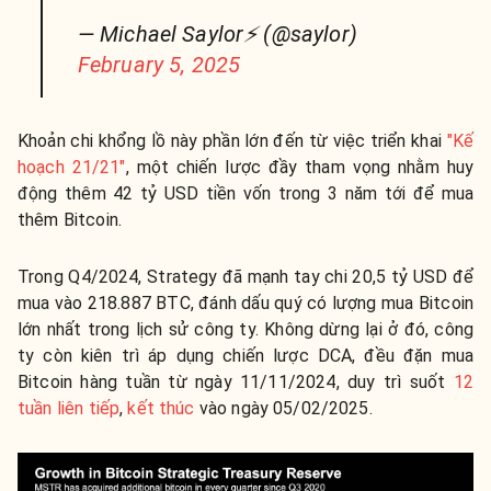
— Michael Saylor⚡️ (@saylor)
February 5, 2025
Khoản chi khổng lồ này phần lớn đến từ việc triển khai
"Kế
hoạch 21/21"
, một chiến lược đầy tham vọng nhằm huy
động thêm 42 tỷ USD tiền vốn trong 3 năm tới để mua
thêm Bitcoin.
Trong Q4/2024, Strategy đã mạnh tay chi 20,5 tỷ USD để
mua vào 218.887 BTC, đánh dấu quý có lượng mua Bitcoin
lớn nhất trong lịch sử công ty. Không dừng lại ở đó, công
ty còn kiên trì áp dụng chiến lược DCA, đều đặn mua
Bitcoin hàng tuần từ ngày 11/11/2024, duy trì suốt
12
tuần liên tiếp
,
kết thúc
vào ngày 05/02/2025.