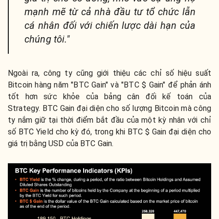
mạnh mẽ từ cả nhà đầu tư tổ chức lẫn
cá nhân đối với chiến lược dài hạn của
chúng tôi."
Ngoài ra, công ty cũng giới thiệu các chỉ số hiệu suất
Bitcoin hàng năm "BTC Gain" và "BTC $ Gain" để phản ánh
tốt hơn sức khỏe của bảng cân đối kế toán của
Strategy. BTC Gain đại diện cho số lượng Bitcoin mà công
ty nắm giữ tại thời điểm bắt đầu của một kỳ nhân với chỉ
số BTC Yield cho kỳ đó, trong khi BTC $ Gain đại diện cho
giá trị bằng USD của BTC Gain.