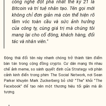
công nghệ đột phá nhất thế kỷ 21 là
Bitcoin và trí tuệ nhân tạo. Tên gọi mới
không chỉ đơn giản mà còn thể hiện rõ
tầm vóc toàn cầu và sức ảnh hưởng
của công ty, cùng giá trị mà chúng tôi
mang lại cho cổ đông, khách hàng, đối
tác và nhân viên."
Động thái đổi tên này nhanh chóng trở thành tâm điểm
bàn tán trong cộng đồng crypto. Cư dân mạng thi nhau
chế ảnh meme, so sánh quyết định của Strategy với phân
cảnh kinh điển trong phim The Social Network, nơi Sean
Parker khuyên Mark Zuckerberg bỏ chữ "The" khỏi "The
Facebook" để tạo nên một thương hiệu tối giản mà ấn
tượng.