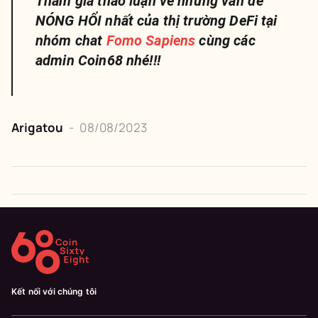
Tham gia thảo luận về những vấn đề
NÓNG HỔI nhất của thị trường DeFi tại
nhóm chat
Fomo Sapiens
cùng các
admin Coin68 nhé!!!
Arigatou
-
08/08/2023
Kết nối với chúng tôi