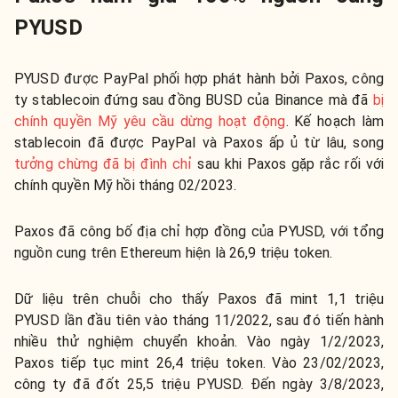
PYUSD
PYUSD được PayPal phối hợp phát hành bởi Paxos, công
ty stablecoin đứng sau đồng BUSD của Binance mà đã
bị
chính quyền Mỹ yêu cầu dừng hoạt động
. Kế hoạch làm
stablecoin đã được PayPal và Paxos ấp ủ từ lâu, song
tưởng chừng đã bị đình chỉ
sau khi Paxos gặp rắc rối với
chính quyền Mỹ hồi tháng 02/2023.
Paxos đã công bố địa chỉ hợp đồng của PYUSD, với tổng
nguồn cung trên Ethereum hiện là 26,9 triệu token.
Dữ liệu trên chuỗi cho thấy Paxos đã mint 1,1 triệu
PYUSD lần đầu tiên vào tháng 11/2022, sau đó tiến hành
nhiều thử nghiệm chuyển khoản. Vào ngày 1/2/2023,
Paxos tiếp tục mint 26,4 triệu token. Vào 23/02/2023,
công ty đã đốt 25,5 triệu PYUSD. Đến ngày 3/8/2023,