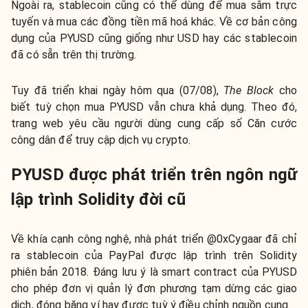
Ngoài ra, stablecoin cũng có thể dùng để mua sắm trực
tuyến và mua các đồng tiền mã hoá khác. Về cơ bản công
dụng của PYUSD cũng giống như USD hay các stablecoin
đã có sẵn trên thị trường.
Tuy đã triển khai ngày hôm qua (07/08),
The Block
cho
biết tuỳ chọn mua PYUSD vẫn chưa khả dụng. Theo đó,
trang web yêu cầu người dùng cung cấp số Căn cước
công dân để truy cập dịch vụ crypto.
PYUSD được phát triển trên ngôn ngữ
lập trình Solidity đời cũ
Về khía cạnh công nghệ, nhà phát triển @0xCygaar đã chỉ
ra stablecoin của PayPal được lập trình trên Solidity
phiên bản 2018. Đáng lưu ý là smart contract của PYUSD
cho phép đơn vị quản lý đơn phương tạm dừng các giao
dịch, đóng băng ví hay được tuỳ ý điều chỉnh nguồn cung.