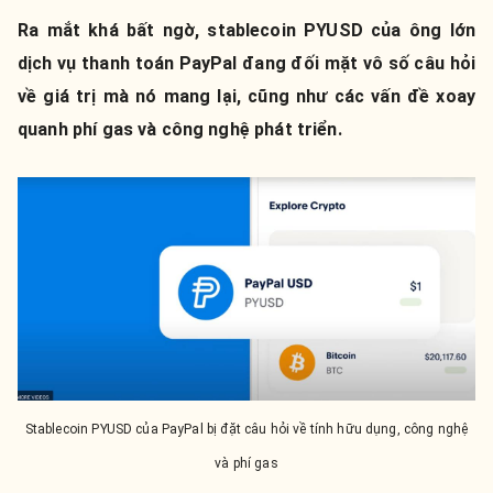
Ra mắt khá bất ngờ, stablecoin PYUSD của ông lớn
dịch vụ thanh toán PayPal đang đối mặt vô số câu hỏi
về giá trị mà nó mang lại, cũng như các vấn đề xoay
quanh phí gas và công nghệ phát triển.
Stablecoin PYUSD của PayPal bị đặt câu hỏi về tính hữu dụng, công nghệ
và phí gas