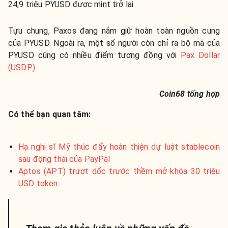
24,9 triệu PYUSD được mint trở lại.
Tựu chung, Paxos đang nắm giữ hoàn toàn nguồn cung
của PYUSD. Ngoài ra, một số người còn chỉ ra bộ mã của
PYUSD cũng có nhiều điểm tương đồng với
Pax Dollar
(USDP)
.
Coin68 tổng hợp
Có thể bạn quan tâm:
Hạ nghị sĩ Mỹ thúc đẩy hoàn thiện dự luật stablecoin
sau động thái của PayPal
Aptos (APT) trượt dốc trước thềm mở khóa 30 triệu
USD token