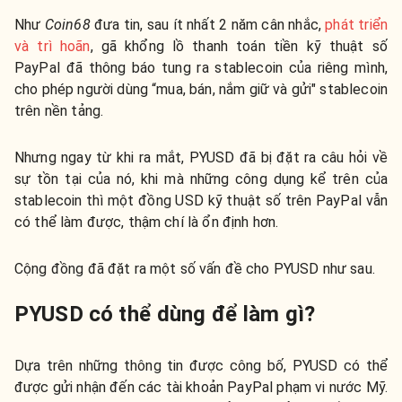
Như
Coin68
đưa tin, sau ít nhất 2 năm cân nhắc,
phát triển
và trì hoãn
, gã khổng lồ thanh toán tiền kỹ thuật số
PayPal đã thông báo tung ra stablecoin của riêng mình,
cho phép người dùng “mua, bán, nắm giữ và gửi" stablecoin
trên nền tảng.
Nhưng ngay từ khi ra mắt, PYUSD đã bị đặt ra câu hỏi về
sự tồn tại của nó, khi mà những công dụng kể trên của
stablecoin thì một đồng USD kỹ thuật số trên PayPal vẫn
có thể làm được, thậm chí là ổn định hơn.
Cộng đồng đã đặt ra một số vấn đề cho PYUSD như sau.
PYUSD có thể dùng để làm gì?
Dựa trên những thông tin được công bố, PYUSD có thể
được gửi nhận đến các tài khoản PayPal phạm vi nước Mỹ.