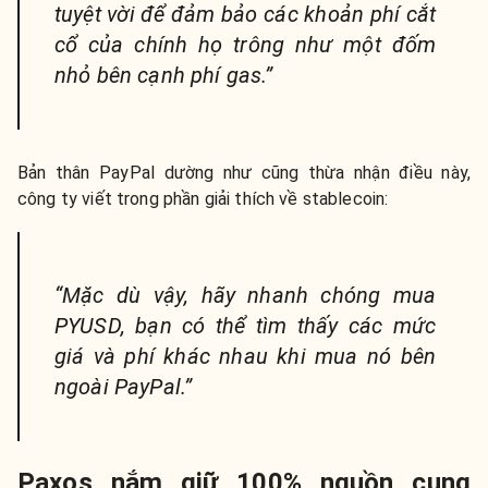
tuyệt vời để đảm bảo các khoản phí cắt
cổ của chính họ trông như một đốm
nhỏ bên cạnh phí gas.”
Bản thân PayPal dường như cũng thừa nhận điều này,
công ty viết trong phần giải thích về stablecoin:
“Mặc dù vậy, hãy nhanh chóng mua
PYUSD, bạn có thể tìm thấy các mức
giá và phí khác nhau khi mua nó bên
ngoài PayPal.”
Paxos nắm giữ 100% nguồn cung