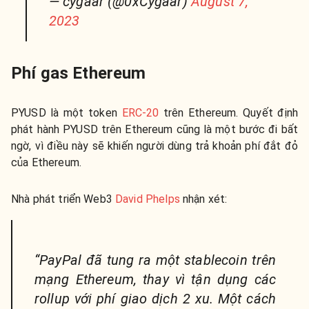
— cygaar (@0xCygaar)
August 7,
2023
Phí gas Ethereum
PYUSD là một token
ERC-20
trên Ethereum. Quyết định
phát hành PYUSD trên Ethereum cũng là một bước đi bất
ngờ, vì điều này sẽ khiến người dùng trả khoản phí đắt đỏ
của Ethereum.
Nhà phát triển Web3
David Phelps
nhận xét:
“PayPal đã tung ra một stablecoin trên
mạng Ethereum, thay vì tận dụng các
rollup với phí giao dịch 2 xu. Một cách