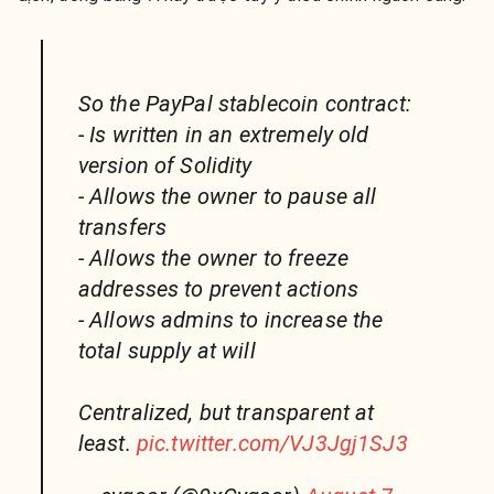
So the PayPal stablecoin contract:
- Is written in an extremely old
version of Solidity
- Allows the owner to pause all
transfers
- Allows the owner to freeze
addresses to prevent actions
- Allows admins to increase the
total supply at will
Centralized, but transparent at
least.
pic.twitter.com/VJ3Jgj1SJ3