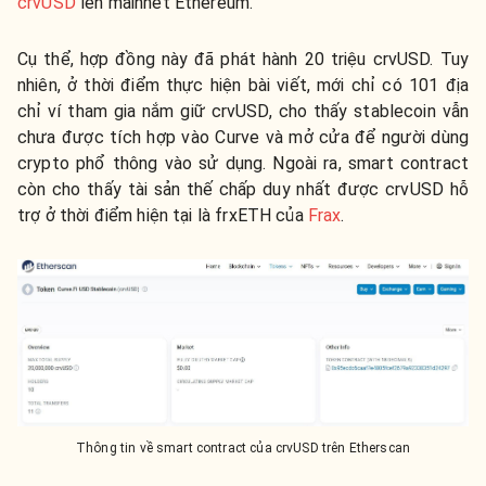
crvUSD
lên mainnet Ethereum.
Cụ thể, hợp đồng này đã phát hành 20 triệu crvUSD. Tuy
nhiên, ở thời điểm thực hiện bài viết, mới chỉ có 101 địa
chỉ ví tham gia nắm giữ crvUSD, cho thấy stablecoin vẫn
chưa được tích hợp vào Curve và mở cửa để người dùng
crypto phổ thông vào sử dụng. Ngoài ra, smart contract
còn cho thấy tài sản thế chấp duy nhất được crvUSD hỗ
trợ ở thời điểm hiện tại là frxETH của
Frax
.
Thông tin về smart contract của crvUSD trên Etherscan