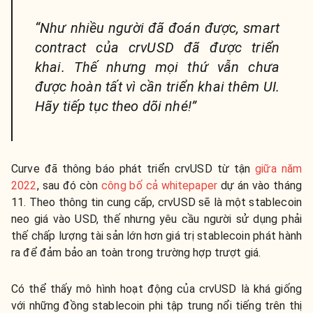
“Như nhiều người đã đoán được, smart
contract của crvUSD đã được triển
khai. Thế nhưng mọi thứ vẫn chưa
được hoàn tất vì cần triển khai thêm UI.
Hãy tiếp tục theo dõi nhé!”
Curve đã thông báo phát triển crvUSD từ tận
giữa năm
2022
, sau đó còn
công bố cả whitepaper
dự án vào tháng
11. Theo thông tin cung cấp, crvUSD sẽ là một stablecoin
neo giá vào USD, thế nhưng yêu cầu người sử dụng phải
thế chấp lượng tài sản lớn hơn giá trị stablecoin phát hành
ra để đảm bảo an toàn trong trường hợp trượt giá.
Có thể thấy mô hình hoạt động của crvUSD là khá giống
với những đồng stablecoin phi tập trung nổi tiếng trên thị