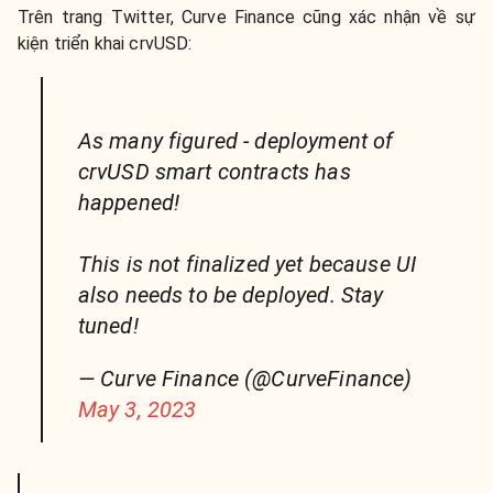
Trên trang Twitter, Curve Finance cũng xác nhận về sự
kiện triển khai crvUSD:
As many figured - deployment of
crvUSD smart contracts has
happened!
This is not finalized yet because UI
also needs to be deployed. Stay
tuned!
— Curve Finance (@CurveFinance)
May 3, 2023