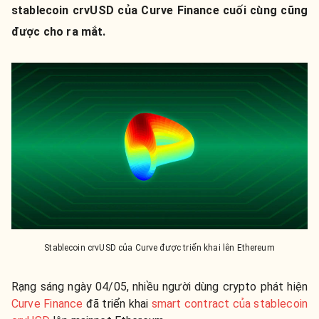
stablecoin crvUSD của Curve Finance cuối cùng cũng
được cho ra mắt.
Stablecoin crvUSD của Curve được triển khai lên Ethereum
Rạng sáng ngày 04/05, nhiều người dùng crypto phát hiện
Curve Finance
đã triển khai
smart contract của stablecoin