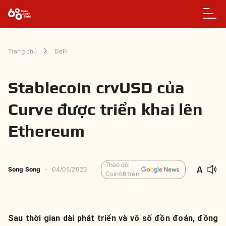
Trang chủ
DeFi
Stablecoin crvUSD của
Curve được triển khai lên
Ethereum
Theo dõi
Song Song
-
04/05/2023
Coin68 trên
Sau thời gian dài phát triển và vô số đồn đoán, đồng