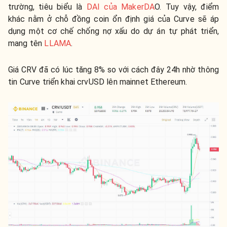
trường, tiêu biểu là
DAI của MakerDA
O. Tuy vậy, điểm
khác nằm ở chỗ đồng coin ổn định giá của Curve sẽ áp
dụng một cơ chế chống nợ xấu do dự án tự phát triển,
mang tên
LLAMA
.
Giá CRV đã có lúc tăng 8% so với cách đây 24h nhờ thông
tin Curve triển khai crvUSD lên mainnet Ethereum.