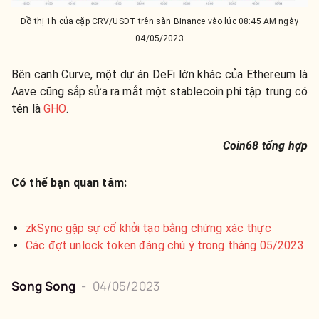
Đồ thị 1h của cặp CRV/USDT trên sàn Binance vào lúc 08:45 AM ngày
04/05/2023
Bên cạnh Curve, một dự án DeFi lớn khác của Ethereum là
Aave cũng sắp sửa ra mắt một stablecoin phi tập trung có
tên là
GHO
.
Coin68 tổng hợp
Có thể bạn quan tâm:
zkSync gặp sự cố khởi tạo bằng chứng xác thực
Các đợt unlock token đáng chú ý trong tháng 05/2023
Song Song
-
04/05/2023