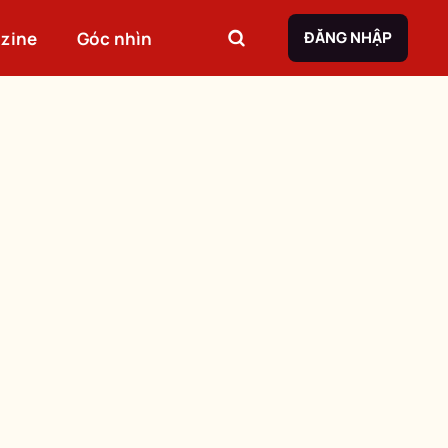
zine
Góc nhìn
ĐĂNG NHẬP