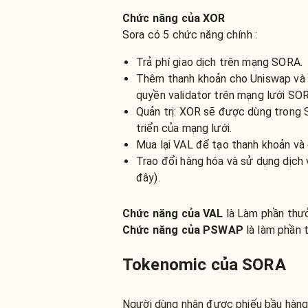
Chức năng của XOR
Sora có 5 chức năng chính :
Trả phí giao dịch trên mạng SORA.
Thêm thanh khoản cho Uniswap và d
quyền validator trên mạng lưới SO
Quản trị: XOR sẽ được dùng trong 
triển của mạng lưới.
Mua lại VAL để tạo thanh khoản và 
Trao đổi hàng hóa và sử dụng dịch
đây).
Chức năng của VAL
là Làm phần thưở
Chức năng của PSWAP
là làm phần
Tokenomic của SORA
Người dùng nhận được phiếu bầu hàng 