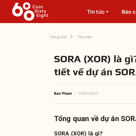
Tin tức
Báo 
Trang chủ
Thư viện
SORA (XOR) là gì?
tiết về dự án SO
Ban Pham
-
10/01/2021
Tổng quan về dự án SOR
SORA (XOR) là gì?