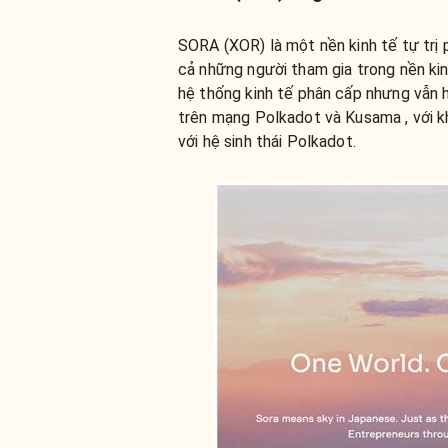
SORA (XOR) là một nền kinh tế tự trị p
cả những người tham gia trong nền ki
hệ thống kinh tế phân cấp nhưng vẫn h
trên mạng Polkadot và Kusama , với k
với hệ sinh thái Polkadot.