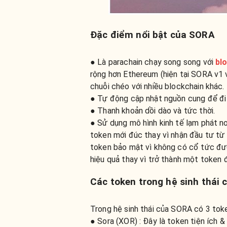
Đặc điểm nổi bật của SORA
● Là parachain chạy song song với
bl
rộng hơn Ethereum (hiện tại SORA v1 
chuỗi chéo với nhiều blockchain khác.
● Tự động cập nhật nguồn cung để đi đ
● Thanh khoản dồi dào và tức thời.
● Sử dụng mô hình kinh tế lạm phát nơ
token mới đúc thay vì nhận đầu tư từ 
token bảo mật vì không có cổ tức đư
hiệu quả thay vì trở thành một token 
Các token trong hệ sinh thái
Trong hệ sinh thái của SORA có 3 toke
● Sora (XOR) : Đây là token tiện ích 