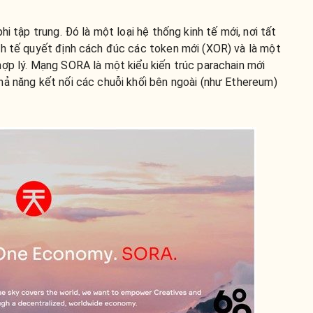
hi tập trung. Đó là một loại hệ thống kinh tế mới, nơi tất
nh tế quyết định cách đúc các token mới (XOR) và là một
ợp lý. Mạng SORA là một kiểu kiến trúc parachain mới
hả năng kết nối các chuỗi khối bên ngoài (như Ethereum)