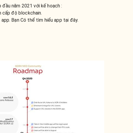
 đầu năm 2021 với kế hoạch :
n cấp độ blockchain.
app. Bạn Có thể tìm hiểu app tại đây.