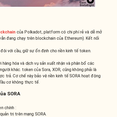
ockchain
của Polkadot, platform có chi phí rẻ và dễ mở
vẫn đang chạy trên blockchain của Ethereum). Kết nối
ôi với cầu, giữ sự ổn định cho nền kinh tế token.
i hàng hóa và dịch vụ sản xuất nhận và phân bổ các
người khác. token của Sora, XOR, cũng không phải là
ợc trả. Cơ chế này bảo vệ nền kinh tế SORA hoạt động
đầu cơ không thực tế.
 của SORA
n chính :
& quản trị trên mạng SORA.