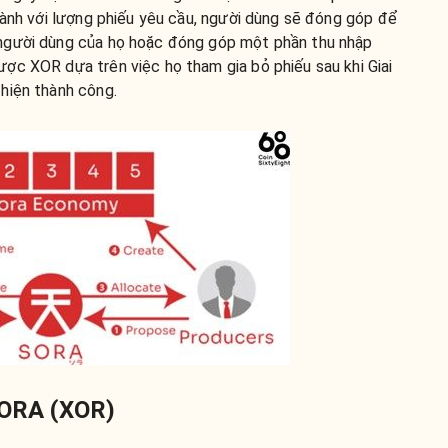
hành với lượng phiếu yêu cầu, người dùng sẽ đóng góp để
người dùng của họ hoặc đóng góp một phần thu nhập
ợc XOR dựa trên việc họ tham gia bỏ phiếu sau khi Giai
hiện thành công.
 SORA (XOR)