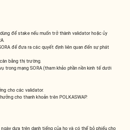
ùng để stake nếu muốn trở thành validator hoặc ủy
RA.
SORA để đưa ra các quyết định liên quan đến sự phát
cân bằng thị trường.
 vụ trong mạng SORA (tham khảo phần nền kinh tế dưới
ng cho các validator.
 thưởng cho thanh khoản trên POLKASWAP.
ngày dựa trên danh tiếng của họ và có thể bỏ phiếu cho