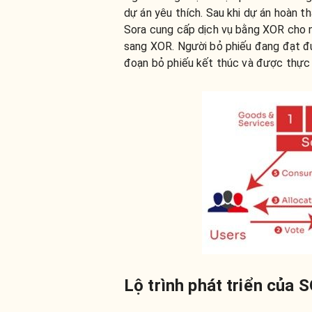
dự án yêu thích. Sau khi dự án hoàn t
Sora cung cấp dịch vụ bằng XOR cho 
sang XOR. Người bỏ phiếu đang đạt đư
đoạn bỏ phiếu kết thúc và được thực 
Lộ trình phát triển của