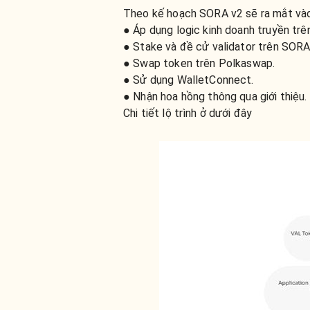
Theo kế hoạch SORA v2 sẽ ra mắt vào
● Áp dụng logic kinh doanh truyền trê
● Stake và đề cử validator trên SORA 
● Swap token trên Polkaswap.
● Sử dụng WalletConnect.
● Nhận hoa hồng thông qua giới thiệu.
Chi tiết lộ trình ở dưới đây