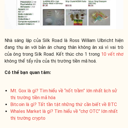
Nhà sáng lập của Silk Road là Ross William Ulbricht hiện
đang thụ án với bản án chung thân không ân xá vì vai trò
của ông trong Silk Road. Kết thúc cho 1 trong
10 vết nhơ
không thể tẩy rửa của thị trường tiền mã hoá.
Có thể bạn quan tâm:
Mt. Gox là gì? Tìm hiểu về “nốt trầm” lớn nhất lịch sử
thị trường tiền mã hóa
Bitcoin là gì? Tất tần tật những thứ cần biết về BTC
Whales Market là gì? Tìm hiểu về "chợ OTC" lớn nhất
thị trường crypto