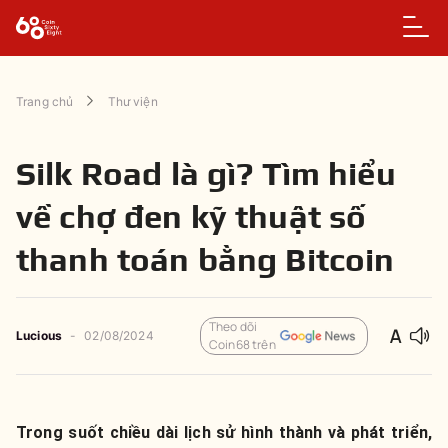
Trang chủ
Thư viện
Silk Road là gì? Tìm hiểu
về chợ đen kỹ thuật số
thanh toán bằng Bitcoin
Theo dõi
Lucious
-
02/08/2024
Coin68 trên
Trong suốt chiều dài lịch sử hình thành và phát triển,