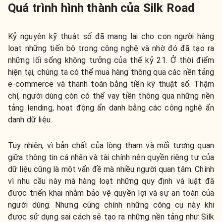
Quá trình hình thành của Silk Road
Kỷ nguyên kỹ thuật số đã mang lại cho con người hàng
loạt những tiến bộ trong công nghệ và nhờ đó đã tạo ra
những lối sống không tưởng của thế kỷ 21. Ở thời điểm
hiện tại, chúng ta có thể mua hàng thông qua các nền tảng
e-commerce và thanh toán bằng tiền kỹ thuật số. Thậm
chí, người dùng còn có thể vay tiền thông qua những nền
tảng lending, hoạt động ẩn danh bằng các công nghệ ẩn
danh dữ liệu.
Tuy nhiên, vì bản chất của lòng tham và mối tương quan
giữa thông tin cá nhân và tài chính nên quyền riêng tư của
dữ liệu cũng là một vấn đề mà nhiều người quan tâm. Chính
vì nhu cầu này mà hàng loạt những quy định và luật đã
được triển khai nhằm bảo vệ quyền lợi và sự an toàn của
người dùng. Nhưng cũng chính những công cụ này khi
được sử dụng sai cách sẽ tạo ra những nền tảng như Silk