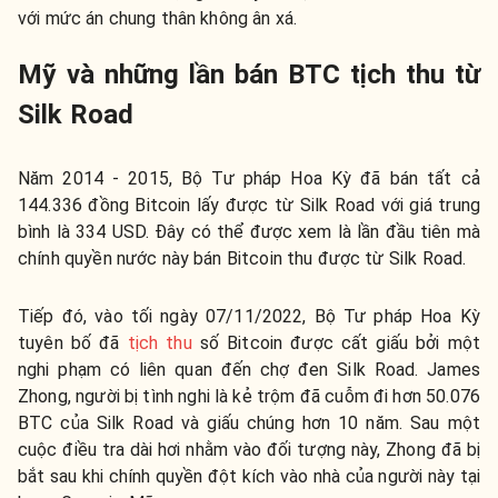
với mức án chung thân không ân xá.
Mỹ và những lần bán BTC tịch thu từ
Silk Road
Năm 2014 - 2015, Bộ Tư pháp Hoa Kỳ đã bán tất cả
144.336 đồng Bitcoin lấy được từ Silk Road với giá trung
bình là 334 USD. Đây có thể được xem là lần đầu tiên mà
chính quyền nước này bán Bitcoin thu được từ Silk Road.
Tiếp đó, vào tối ngày 07/11/2022, Bộ Tư pháp Hoa Kỳ
tuyên bố đã
tịch thu
số Bitcoin được cất giấu bởi một
nghi phạm có liên quan đến chợ đen Silk Road. James
Zhong, người bị tình nghi là kẻ trộm đã cuỗm đi hơn 50.076
BTC của Silk Road và giấu chúng hơn 10 năm. Sau một
cuộc điều tra dài hơi nhằm vào đối tượng này, Zhong đã bị
bắt sau khi chính quyền đột kích vào nhà của người này tại