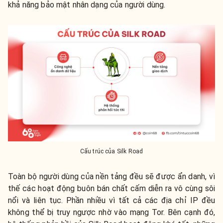
khả năng bảo mật nhân dạng của người dùng.
Cấu trúc của Silk Road
Toàn bộ người dùng của nền tảng đều sẽ được ẩn danh, vì
thế các hoạt động buôn bán chất cấm diễn ra vô cùng sôi
nổi và liên tục. Phần nhiều vì tất cả các địa chỉ IP đều
không thể bị truy ngược nhờ vào mạng Tor. Bên cạnh đó,