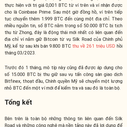
thực hiện với trị giá 0,001 BTC từ ví trên và ví nhận được
cho là Coinbase Prime. Sau một giờ đồng hồ, ví trên tiếp
tục chuyển thêm 1.999 BTC đến cùng một địa chỉ. Theo
nhiều nguồn tin, số BTC nằm trong số 50.000 BTC bị tịch
thu từ Zhong, đây là động thái mới nhất có liên quan đến
địa chỉ ví nắm giữ Bitcoin từ vụ Silk Road của Chính phủ
Mỹ, kể từ sau khi bán 9.800 BTC
thu về 261 triệu USD
hồi
tháng 03/2023.
Trước đó 1 tháng, mô típ này cũng đã được áp dụng cho
số
15.000 BTC
bị thu giữ sau vụ tấn công sàn giao dịch
Bitfinex, thoạt đầu, Chính quyền Mỹ sẽ chuyển một lượng
nhỏ BTC đến một ví mới để kiểm tra và sau đó là toàn bộ.
Tổng kết
Bên trên là toàn bộ những thông tin liên quan đến Silk
Road và những công nghệ mà nền tảng này đã lợi dụng để