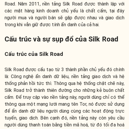
Road. Năm 2011, nền tảng Silk Road được thành lập với
các mặt hàng kinh doanh chủ yếu là chất cấm, tại đây
người mua và người bán sẽ gặp được nhau và giao dịch
trong khi vẫn giữ được tính ẩn danh của cả hai.
Cấu trúc và sự sụp đổ của Silk Road
Cấu trúc của Silk Road
Silk Road được cấu tạo từ 3 thành phần chủ yếu đó chính
là: Công nghệ ẩn danh dữ liệu, nền tảng giao dịch và hệ
thống phản hồi tức thì. Thông qua hệ thống chặt chẽ này,
Silk Road trở thành thiên đường cho những kẻ buôn chất
cấm. Để truy cập vào nền tảng này, người dùng chỉ có thể
thông qua một mạng lưới mang tên Tor, nó được sử dụng
để ẩn danh dữ liệu người dùng cùng các hoạt động trực
tuyến, giao dịch. Bên cạnh đó, nền tảng này còn yêu cầu
người dùng thanh toán bằng tiền mã hoá, từ đó tối đa hoá