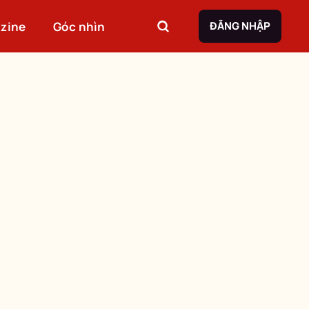
zine
Góc nhìn
ĐĂNG NHẬP