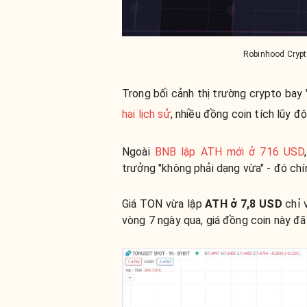
Robinhood Crypt
Trong bối cảnh thị trường crypto bay 
hai lịch sử
, nhiều đồng coin tích lũy 
Ngoài
BNB lập ATH mới ở 716 USD
trưởng "không phải dạng vừa" - đó chí
Giá TON vừa lập
ATH ở 7,8 USD
chỉ 
vòng 7 ngày qua, giá đồng coin này đ