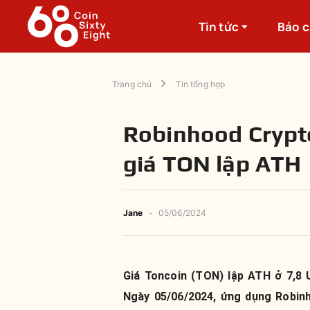
Tin tức
Báo 
Trang chủ
Tin tổng hợp
Robinhood Crypto
giá TON lập ATH
Jane
-
05/06/2024
Giá Toncoin (TON) lập ATH ở 7,8 
Ngày 05/06/2024, ứng dụng Robin