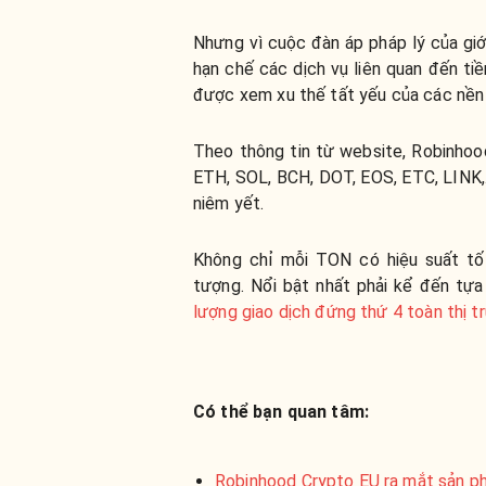
Nhưng vì cuộc đàn áp pháp lý của giớ
hạn chế các dịch vụ liên quan đến ti
được xem xu thế tất yếu của các nền 
Theo thông tin từ website, Robinhoo
ETH, SOL, BCH, DOT, EOS, ETC, LINK,.
niêm yết.
Không chỉ mỗi TON có hiệu suất tốt
tượng. Nổi bật nhất phải kể đến tự
lượng giao dịch đứng thứ 4 toàn thị t
Có thể bạn quan tâm:
Robinhood Crypto EU ra mắt sản p