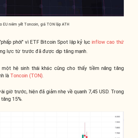
o EU niêm yết Toncoin, giá TON lập ATH
"phấp phới" vì ETF Bitcoin Spot lập kỷ lục
inflow cao thứ
động lực từ trước đã được dịp tăng mạnh.
, một hệ sinh thái khác cũng cho thấy tiềm năng tăng
nh là
Toncoin (TON)
.
vài giờ trước, hiện đã giảm nhẹ về quanh 7,45 USD. Trong
ã tăng 15%.