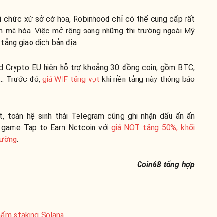
i chức xứ sở cờ hoa, Robinhood chỉ có thể cung cấp rất
ền mã hóa. Việc mở rộng sang những thị trường ngoài Mỹ
tảng giao dịch bản địa.
d Crypto EU hiện hỗ trợ khoảng 30 đồng coin, gồm BTC,
.. Trước đó,
giá WIF tăng vọt
khi nền tảng này thông báo
, toàn hệ sinh thái Telegram cũng ghi nhận dấu ấn ấn
a game Tap to Earn Notcoin với
giá NOT tăng 50%, khối
rường
.
Coin68 tổng hợp
hẩm staking Solana