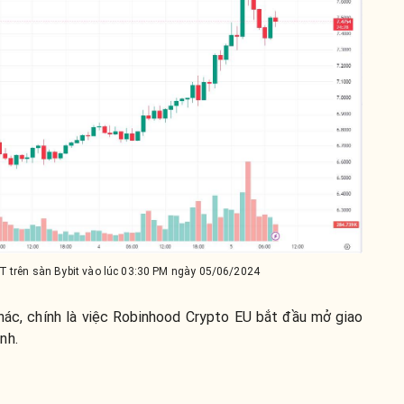
 trên sàn Bybit vào lúc 03:30 PM ngày 05/06/2024
hác, chính là việc Robinhood Crypto EU bắt đầu mở giao
nh.