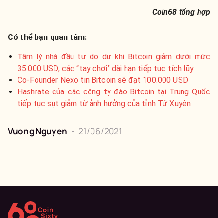
Coin68 tổng hợp
Có thể bạn quan tâm:
Tâm lý nhà đầu tư do dự khi Bitcoin giảm dưới mức
35.000 USD, các “tay chơi” dài hạn tiếp tục tích lũy
Co-Founder Nexo tin Bitcoin sẽ đạt 100.000 USD
Hashrate của các công ty đào Bitcoin tại Trung Quốc
tiếp tục sụt giảm từ ảnh hưởng của tỉnh Tứ Xuyên
Vuong Nguyen
-
21/06/2021