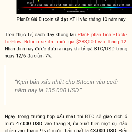
PlanB: Giá Bitcoin sẽ đạt ATH vào tháng 10 năm nay
Trên thực tế, cách đây không lâu
PlanB phân tích Stock-
to-Flow: Bitcoin sẽ đạt mức giá $288,000 vào tháng 12
.
Nhận định này được đưa ra ngay khi tỷ giá BTC/USD trong
ngày 12/6 đã giảm 7%.
“Kịch bản xấu nhất cho Bitcoin vào cuối
năm nay là 135.000 USD.”
Ngay trong trường hợp xấu nhất thì BTC sẽ giao dịch ở
mức
47.000 USD
vào tháng 8, rồi xuất hiện một sự đảo
chiều vào tháng 9 với mức thấp nhất là
43.000 USD
. Đến