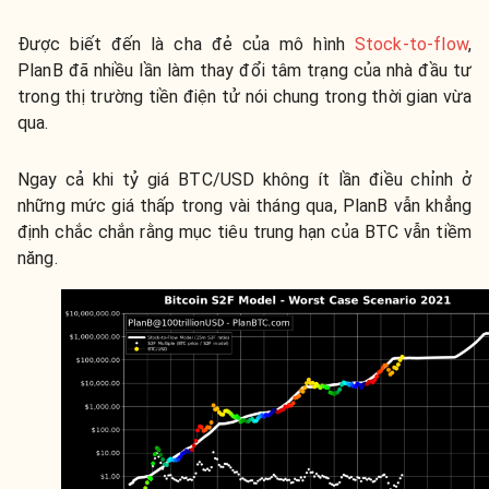
Được biết đến là cha đẻ của mô hình
Stock-to-flow
,
PlanB đã nhiều lần làm thay đổi tâm trạng của nhà đầu tư
trong thị trường tiền điện tử nói chung trong thời gian vừa
qua.
Ngay cả khi tỷ giá BTC/USD không ít lần điều chỉnh ở
những mức giá thấp trong vài tháng qua, PlanB vẫn khẳng
định chắc chắn rằng mục tiêu trung hạn của BTC vẫn tiềm
năng.