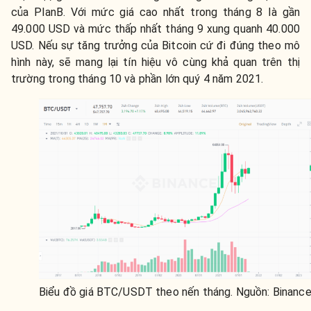
của PlanB. Với mức giá cao nhất trong tháng 8 là gần
49.000 USD và mức thấp nhất tháng 9 xung quanh 40.000
USD. Nếu sự tăng trưởng của Bitcoin cứ đi đúng theo mô
hình này, sẽ mang lại tín hiệu vô cùng khả quan trên thị
trường trong tháng 10 và phần lớn quý 4 năm 2021.
Biểu đồ giá BTC/USDT theo nến tháng. Nguồn: Binanc