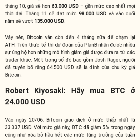
tháng 10, giá sẽ hơn
63.000 USD
– gần mức cao nhất mọi
thời đại. Tháng 11 sẽ đạt mức
98.000 USD
và vào cuối
năm sẽ vượt
135.000 USD
.
Vậy nên, Bitcoin vẫn còn đến 4 tháng nữa để chạm lại
ATH. Trên thực tế thì dự đoán của PlanB nhận được nhiều
sự ủng hộ hơn những mô hình giảm giá được đưa ra từ các
trader khác. Một trong số đó bao gồm Josh Rager, người
đã tuyên bố rằng 64.500 USD sẽ là đỉnh của chu kỳ giá
Bitcoin.
Robert Kiyosaki: Hãy mua BTC ở
24.000 USD
Vào ngày 20/06, Bitcoin giao dịch ở mức thấp nhất là
33.337 USD. Với mức giá này, BTC đã giảm 5% trong ngày
cũng như xóa bỏ hầu hết các mức tăng trưởng của tuần