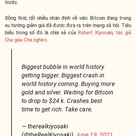
trước.
Đồng thời, rất nhiều nhận định về việc Bitcoin đang trong
xu hướng giảm giá đã được đưa ra trên mạng xã hội. Tiêu
biểu trong số đó là chia sẻ của
Robert Kiyosaki
,
tác giả
Cha giàu Cha nghèo
.
Biggest bubble in world history
getting bigger. Biggest crash in
world history coming. Buying more
gold and silver. Waiting for Bitcoin
to drop to $24 k. Crashes best
time to get rich. Take care.
— therealkiyosaki
(@theRealKiyosaki)
June 19, 2021