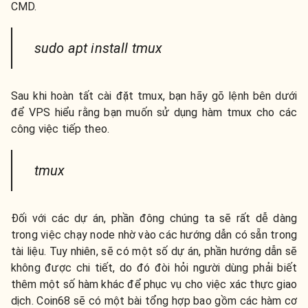
CMD.
sudo apt install tmux
Sau khi hoàn tất cài đặt tmux, bạn hãy gõ lệnh bên dưới
để VPS hiểu rằng bạn muốn sử dụng hàm tmux cho các
công việc tiếp theo.
tmux
Đối với các dự án, phần đông chúng ta sẽ rất dễ dàng
trong việc chạy node nhờ vào các hướng dẫn có sẵn trong
tài liệu. Tuy nhiên, sẽ có một số dự án, phần hướng dẫn sẽ
không được chi tiết, do đó đòi hỏi người dùng phải biết
thêm một số hàm khác để phục vụ cho việc xác thực giao
dịch. Coin68 sẽ có một bài tổng hợp bao gồm các hàm cơ