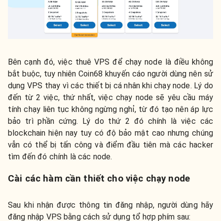
Bên cạnh đó, việc thuê VPS để chạy node là điều không
bắt buộc, tuy nhiên Coin68 khuyến cáo người dùng nên sử
dụng VPS thay vì các thiết bị cá nhân khi chạy node. Lý do
đến từ 2 việc, thứ nhất, việc chạy node sẽ yêu cầu máy
tính chạy liên tục không ngừng nghỉ, từ đó tạo nên áp lực
bảo trì phần cứng. Lý do thứ 2 đó chính là việc các
blockchain hiện nay tuy có độ bảo mật cao nhưng chúng
vẫn có thể bị tấn công và điểm đầu tiên mà các hacker
tìm đến đó chính là các node.
Cài các hàm cần thiết cho việc chạy node
Sau khi nhận được thông tin đăng nhập, người dùng hãy
đăng nhập VPS bằng cách sử dụng tổ hợp phím sau: