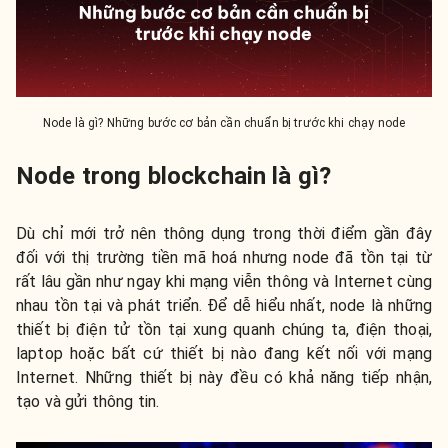
Node là gì? Những bước cơ bản cần chuẩn bị trước khi chạy node
Node trong blockchain là gì?
Dù chỉ mới trở nên thông dụng trong thời điểm gần đây
đối với thị trường tiền mã hoá nhưng node đã tồn tại từ
rất lâu gần như ngay khi mạng viễn thông và Internet cùng
nhau tồn tại và phát triển. Để dễ hiểu nhất, node là những
thiết bị điện tử tồn tại xung quanh chúng ta, điện thoại,
laptop hoặc bất cứ thiết bị nào đang kết nối với mạng
Internet. Những thiết bị này đều có khả năng tiếp nhận,
tạo và gửi thông tin.