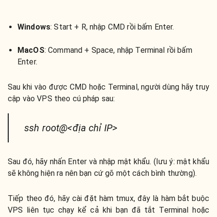
Windows
:
Start + R, nhập CMD rồi bấm Enter.
MacOS
:
Command + Space, nhập Terminal rồi bấm
Enter.
Sau khi vào được CMD hoặc Terminal, người dùng hãy truy
cập vào VPS theo cú pháp sau:
ssh root@<địa chỉ IP>
Sau đó, hãy nhấn Enter và nhập mật khẩu. (lưu ý: mật khẩu
sẽ không hiện ra nên bạn cứ gõ một cách bình thường).
Tiếp theo đó, hãy cài đặt hàm tmux, đây là hàm bắt buộc
VPS liên tục chạy kể cả khi bạn đã tắt Terminal hoặc