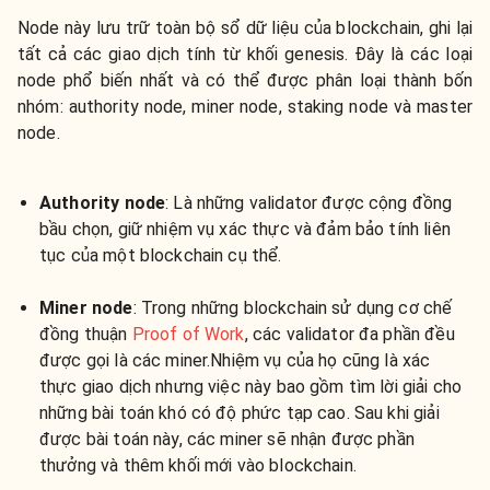
Node này lưu trữ toàn bộ sổ dữ liệu của blockchain, ghi lại
tất cả các giao dịch tính từ khối genesis. Đây là các loại
node phổ biến nhất và có thể được phân loại thành bốn
nhóm: authority node, miner node, staking node và master
node.
Authority node
: Là những validator được cộng đồng
bầu chọn, giữ nhiệm vụ xác thực và đảm bảo tính liên
tục của một blockchain cụ thể.
Miner node
: Trong những blockchain sử dụng cơ chế
đồng thuận
Proof of Work
, các validator đa phần đều
được gọi là các miner.Nhiệm vụ của họ cũng là xác
thực giao dịch nhưng việc này bao gồm tìm lời giải cho
những bài toán khó có độ phức tạp cao. Sau khi giải
được bài toán này, các miner sẽ nhận được phần
thưởng và thêm khối mới vào blockchain.