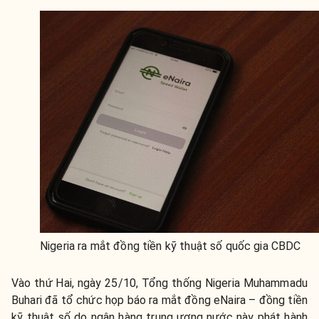
Nigeria ra mắt đồng tiền kỹ thuật số quốc gia CBDC
Vào thứ Hai, ngày 25/10, Tổng thống Nigeria Muhammadu
Buhari đã tổ chức họp báo ra mắt đồng eNaira – đồng tiền
kỹ thuật số do ngân hàng trung ương nước này phát hành