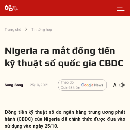
Trang chủ
Tin tổng hợp
Nigeria ra mắt đồng tiền
kỹ thuật số quốc gia CBDC
Theo dõi
Song Song
-
25/10/2021
Coin68 trên
Đồng tiền kỹ thuật số do ngân hàng trung ương phát
hành (CBDC) của Nigeria đã chính thức được đưa vào
sử dụng vào ngày 25/10.