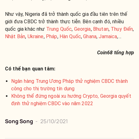
Như vậy, Nigeria đã trở thành quốc gia đầu tiên trên thế
giới đưa CBDC trở thành thực tiễn. Bên cạnh đó, nhiều
quốc gia khác như
Trung Quốc
,
Georgia
,
Bhutan
,
Thụy Điển
,
Nhật Bản
,
Ukraine
,
Pháp
,
Hàn Quốc
,
Ghana
,
Jamaica
,…
Coin68 tổng hợp
Có thể bạn quan tâm:
Ngân hàng Trung Ương Pháp thử nghiệm CBDC thành
công cho thị trường tín dụng
Không thể đứng ngoài xu hướng Crypto, Georgia quyết
định thử nghiệm CBDC vào năm 2022
Song Song
-
25/10/2021