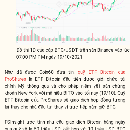
Đồ thị 1D của cặp BTC/USDT trên sàn Binance vào lúc
07:00 PM PM ngày 19/10/2021
Như đã được Coin68 đưa tin,
quỹ ETF Bitcoin của
ProShares
là ETF Bitcoin đầu tiên được giới chức tài
chính Mỹ thông qua và cho phép niêm yết sàn chứng
khoán New York với mã hiệu BITO vào tối nay (19/10). Quỹ
ETF Bitcoin của ProShares sẽ giao dịch hợp đồng tương
lai thay cho nhà đầu tư, thay vì trực tiếp nắm giữ BTC.
FSInsight ước tính nhu cầu giao dịch Bitcoin hàng ngày
qua quỹ sẽ là 50 triệu USD, kết hợp với 10 triệu USD BTC