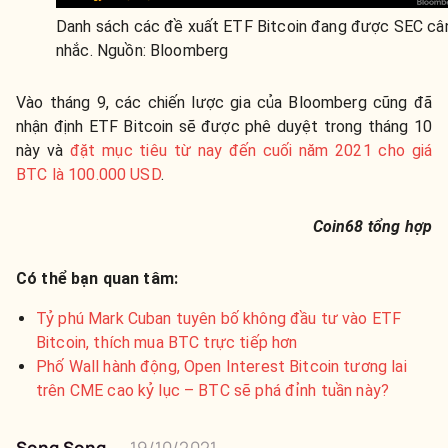
Danh sách các đề xuất ETF Bitcoin đang được SEC câ
nhắc. Nguồn: Bloomberg
Vào tháng 9, các chiến lược gia của Bloomberg cũng đã
nhận định ETF Bitcoin sẽ được phê duyệt trong tháng 10
này và
đặt mục tiêu từ nay đến cuối năm 2021 cho giá
BTC là 100.000 USD
.
Coin68 tổng hợp
Có thể bạn quan tâm:
Tỷ phú Mark Cuban tuyên bố không đầu tư vào ETF
Bitcoin, thích mua BTC trực tiếp hơn
Phố Wall hành động, Open Interest Bitcoin tương lai
trên CME cao kỷ lục – BTC sẽ phá đỉnh tuần này?
Song Song
-
19/10/2021