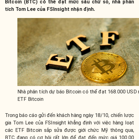
Bitcoin (BTC) có thể đạt mức sáu chữ số, nhà phân
tích Tom Lee của FSInsight nhận định.
Nhà phân tích dự báo Bitcoin có thể đạt 168.000 USD 
ETF Bitcoin
Trong báo cáo gửi đến khách hàng ngày 18/10, chiến lược
gia Tom Lee của FSInsight khẳng định với việc hàng loạt
các ETF Bitcoin sắp sửa được giới chức Mỹ thông qua,
BTC đang có cơ hội rất lớn để đạt đến mức giá 100.00