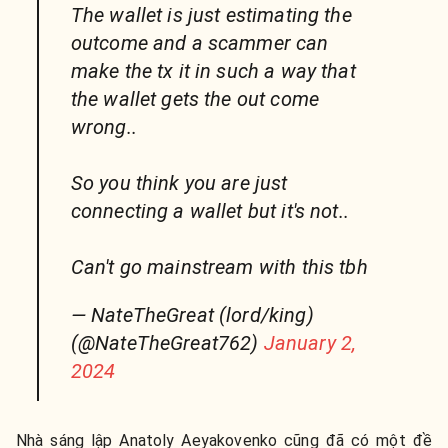
The wallet is just estimating the
outcome and a scammer can
make the tx it in such a way that
the wallet gets the out come
wrong..
So you think you are just
connecting a wallet but it's not..
Can't go mainstream with this tbh
— NateTheGreat (lord/king)
(@NateTheGreat762)
January 2,
2024
Nhà sáng lập Anatoly Aeyakovenko cũng đã có một đề