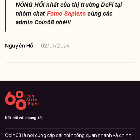
NÓNG HỔI nhất của thị trường DeFi tại
nhóm chat
Fomo Sapiens
cùng các
admin Coin68 nhé!!!
Nguyên
Hồ
-
02/01/2024
Kết nối với chúng tôi
Coin68 là nơi cung cấp cái nhìn tổng quan nhanh và chính