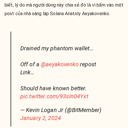
biết, lý do mà người dùng này chia sẻ đó là vì bấm vào một
post của nhà sáng lập Solana Anatoly Aeyakovenko.
Drained my phantom wallet…
Off of a
@aeyakovenko
repost
Link…
Should have known better.
pic.twitter.com/93sIn04Yxt
— Kevin Logan Jr (@BitMember)
January 2, 2024