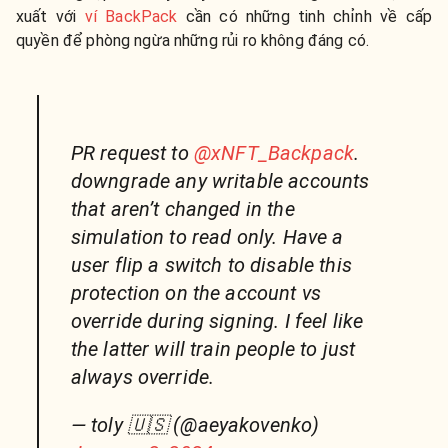
xuất với
ví BackPack
cần có những tinh chỉnh về cấp
quyền để phòng ngừa những rủi ro không đáng có.
PR request to
@xNFT_Backpack
.
downgrade any writable accounts
that aren’t changed in the
simulation to read only. Have a
user flip a switch to disable this
protection on the account vs
override during signing. I feel like
the latter will train people to just
always override.
— toly 🇺🇸 (@aeyakovenko)