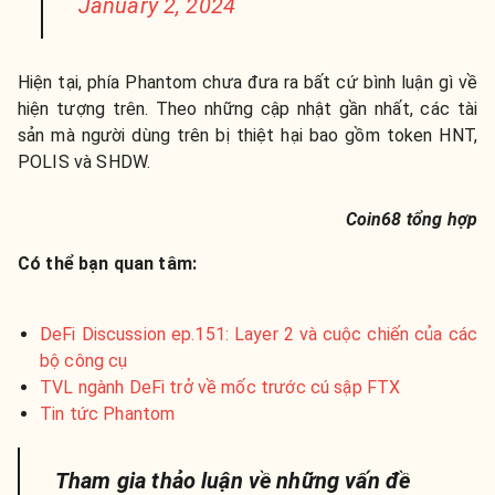
January 2, 2024
Hiện tại, phía Phantom chưa đưa ra bất cứ bình luận gì về
hiện tượng trên. Theo những cập nhật gần nhất, các tài
sản mà người dùng trên bị thiệt hại bao gồm token HNT,
POLIS và SHDW.
Coin68 tổng hợp
Có thể bạn quan tâm:
DeFi Discussion ep.151: Layer 2 và cuộc chiến của các
bộ công cụ
TVL ngành DeFi trở về mốc trước cú sập FTX
Tin tức Phantom
Tham gia thảo luận về những vấn đề