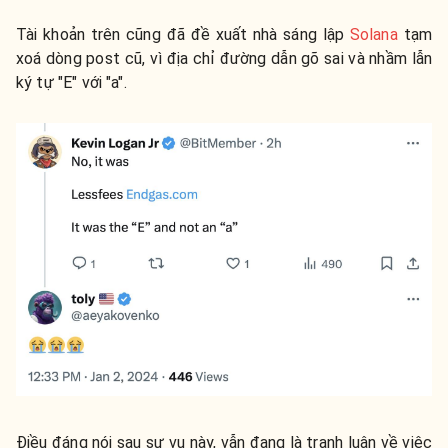
Tài khoản trên cũng đã đề xuất nhà sáng lập
Solana
tạm
xoá dòng post cũ, vì địa chỉ đường dẫn gõ sai và nhầm lẫn
ký tự "E" với "a".
Điều đáng nói sau sự vụ này, vẫn đang là tranh luận về việc