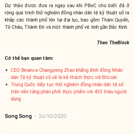
Dự thảo được đưa ra ngay sau khi PBoC cho biết đã ở
rộng quá trình thử nghiệm đồng nhân dân tệ kỹ thuật số ra
khắp các thành phố lớn tại đại lục, bao gồm Thâm Quyến,
Tô Châu, Thành Đô và một thành phố vệ tinh gần Bắc Kinh.
Theo TheBlock
Có thể bạn quan tâm:
CEO Binance Changpeng Zhao khẳng định đồng Nhân
dân Tệ kỹ thuật số sẽ là kẻ thách thức với Bitcoin
Trung Quốc tiếp tục thử nghiệm đồng nhân dân tệ số
trên nền tảng phân phối thực phẩm với 435 triệu người
dùng
Song Song
-
24/10/2020