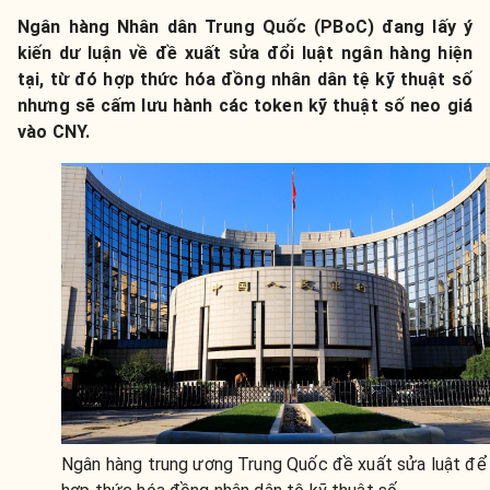
Ngân hàng Nhân dân Trung Quốc (PBoC) đang lấy ý
kiến dư luận về đề xuất sửa đổi luật ngân hàng hiện
tại, từ đó hợp thức hóa đồng nhân dân tệ kỹ thuật số
nhưng sẽ cấm lưu hành các token kỹ thuật số neo giá
vào CNY.
Ngân hàng trung ương Trung Quốc đề xuất sửa luật để