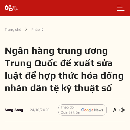
Trang chủ
Pháp lý
Ngân hàng trung ương
Trung Quốc đề xuất sửa
luật để hợp thức hóa đồng
nhân dân tệ kỹ thuật số
Theo dõi
Song Song
-
24/10/2020
Coin68 trên