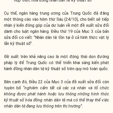
hợp thức hóa đồng nhân dân tệ kỹ thuật số
Cụ thể, ngân hàng trung ương của Trung Quốc đã đăng
một thông cáo vào hôm thứ Sáu (24/10), cho biết sẽ tiếp
nhận ý kiến đóng góp của dư luận về một đề xuất sửa đổi
dành cho luật ngân hàng. Điều thứ 19 của Mục 3 của bản
sửa đổi có viết: “Nhân dân tệ tồn tại ở cả hình thức vật lý
lẫn kỹ thuật số”.
Đề xuất trên khả năng cao là một động thái dọn đường
pháp lý để Trung Quốc có thể triển khai sáng kiến phát
hành đồng nhân dân tệ kỹ thuật số trên quy mô toàn quốc.
Bên cạnh đó, Điều 22 của Mục 3 của đề xuất sửa đổi còn
tuyên bố
“nghiêm cấm tất cả các cá nhân và tổ chức
không được phát hành hoặc lưu thông những hình thức
kỹ thuật số hóa đồng nhân dân tệ mà có thể thay thế việc
nhân dân tệ đang lưu thông trên thị trường”
.