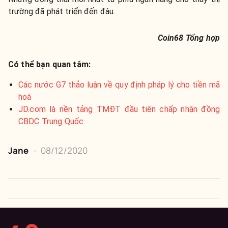
trường đã phát triển đến đâu.
Coin68 Tổng hợp
Có thể bạn quan tâm:
Các nước G7 thảo luận về quy định pháp lý cho tiền mã
hoá
JD.com là nền tảng TMĐT đầu tiên chấp nhận đồng
CBDC Trung Quốc
Jane
-
08/12/2020