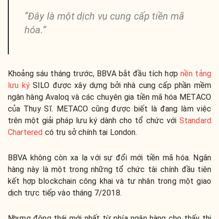
“Đây là một dịch vụ cung cấp tiền mã
hóa.”
Khoảng sáu tháng trước, BBVA bắt đầu tích hợp
nền tảng
lưu ký
SILO được xây dựng bởi nhà cung cấp phần mềm
ngân hàng Avaloq và các chuyên gia tiền mã hóa METACO
của Thụy Sĩ. METACO cũng được biết là đang làm việc
trên một giải pháp lưu ký dành cho tổ chức với
Standard
Chartered
có trụ sở chính tại London.
BBVA không còn xa lạ với sự đổi mới tiền mã hóa. Ngân
hàng này là một trong những tổ chức tài chính đầu tiên
kết hợp blockchain công khai và tư nhân trong một giao
dịch trực tiếp vào tháng 7/2018.
Nhưng động thái mới nhất từ phía ngân hàng cho thấy thị