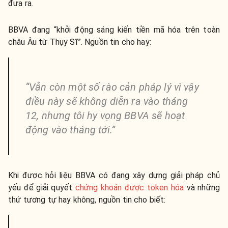
đưa ra.
BBVA đang “khởi động sáng kiến ​​tiền mã hóa trên toàn
châu Âu từ Thụy Sĩ”. Nguồn tin cho hay:
“Vẫn còn một số rào cản pháp lý vì vậy
điều này sẽ không diễn ra vào tháng
12, nhưng tôi hy vọng BBVA sẽ hoạt
động vào tháng tới.”
Khi được hỏi liệu BBVA có đang xây dựng giải pháp chủ
yếu để giải quyết
chứng khoán được token hóa
và những
thứ tương tự hay không, nguồn tin cho biết: