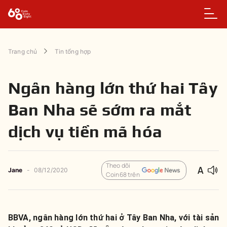
Trang chủ
Tin tổng hợp
Ngân hàng lớn thứ hai Tây
Ban Nha sẽ sớm ra mắt
dịch vụ tiền mã hóa
Theo dõi
Jane
-
08/12/2020
Coin68 trên
BBVA, ngân hàng lớn thứ hai ở Tây Ban Nha, với tài sản