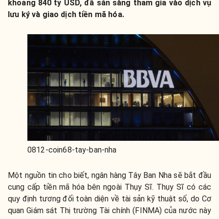
khoảng 840 tỷ USD, đã sẵn sàng tham gia vào dịch vụ
lưu ký và giao dịch tiền mã hóa.
0812-coin68-tay-ban-nha
Một nguồn tin cho biết, ngân hàng Tây Ban Nha sẽ bắt đầu
cung cấp tiền mã hóa bên ngoài Thụy Sĩ. Thụy Sĩ có các
quy định tương đối toàn diện về tài sản kỹ thuật số, do Cơ
quan Giám sát Thị trường Tài chính (FINMA) của nước này