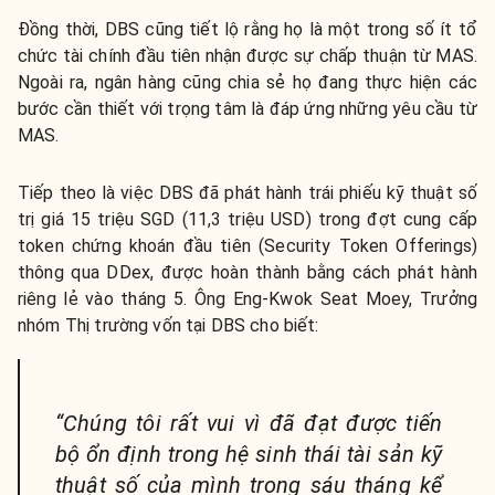
Đồng thời, DBS cũng tiết lộ rằng họ là một trong số ít tổ
chức tài chính đầu tiên nhận được sự chấp thuận từ MAS.
Ngoài ra, ngân hàng cũng chia sẻ họ đang thực hiện các
bước cần thiết với trọng tâm là đáp ứng những yêu cầu từ
MAS.
Tiếp theo là việc DBS đã phát hành trái phiếu kỹ thuật số
trị giá 15 triệu SGD (11,3 triệu USD) trong đợt cung cấp
token chứng khoán đầu tiên (Security Token Offerings)
thông qua DDex, được hoàn thành bằng cách phát hành
riêng lẻ vào tháng 5. Ông Eng-Kwok Seat Moey, Trưởng
nhóm Thị trường vốn tại DBS cho biết:
“Chúng tôi rất vui vì đã đạt được tiến
bộ ổn định trong hệ sinh thái tài sản kỹ
thuật số của mình trong sáu tháng kể