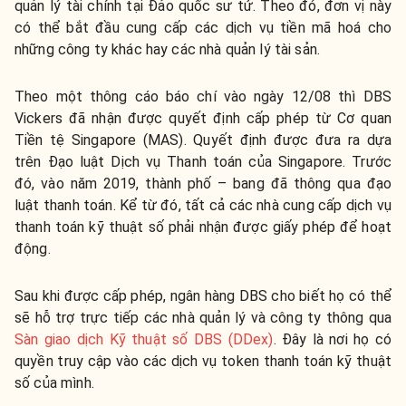
quản lý tài chính tại Đảo quốc sư tử. Theo đó, đơn vị này
có thể bắt đầu cung cấp các dịch vụ tiền mã hoá cho
những công ty khác hay các nhà quản lý tài sản.
Theo một thông cáo báo chí vào ngày 12/08 thì DBS
Vickers đã nhận được quyết định cấp phép từ Cơ quan
Tiền tệ Singapore (MAS). Quyết định được đưa ra dựa
trên Đạo luật Dịch vụ Thanh toán của Singapore.
Trước
đó, vào năm 2019, thành phố – bang đã thông qua đạo
luật thanh toán. Kể từ đó, tất cả các nhà cung cấp dịch vụ
thanh toán kỹ thuật số phải nhận được giấy phép để hoạt
động.
Sau khi được cấp phép, ngân hàng DBS cho biết họ có thể
sẽ hỗ trợ trực tiếp các nhà quản lý và công ty thông qua
Sàn giao dịch Kỹ thuật số DBS (DDex)
. Đây là nơi họ có
quyền truy cập vào các dịch vụ token thanh toán kỹ thuật
số của mình.