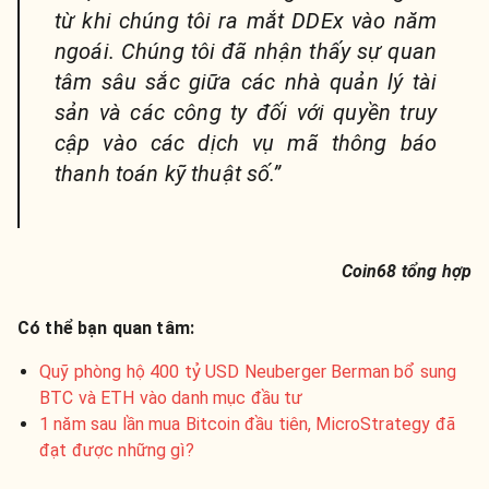
từ khi chúng tôi ra mắt DDEx vào năm
ngoái. Chúng tôi đã nhận thấy sự quan
tâm sâu sắc giữa các nhà quản lý tài
sản và các công ty đối với quyền truy
cập vào các dịch vụ mã thông báo
thanh toán kỹ thuật số.”
Coin68 tổng hợp
Có thể bạn quan tâm:
Quỹ phòng hộ 400 tỷ USD Neuberger Berman bổ sung
BTC và ETH vào danh mục đầu tư
1 năm sau lần mua Bitcoin đầu tiên, MicroStrategy đã
đạt được những gì?