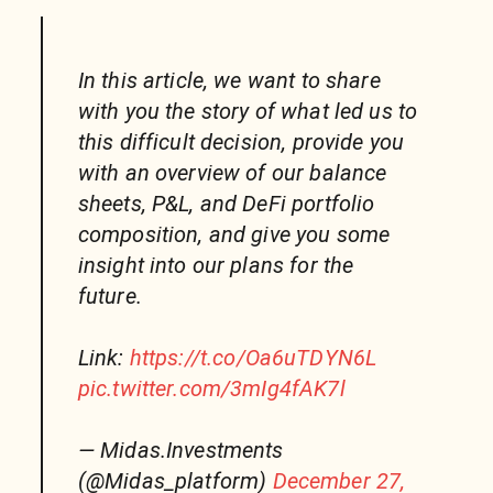
In this article, we want to share
with you the story of what led us to
this difficult decision, provide you
with an overview of our balance
sheets, P&L, and DeFi portfolio
composition, and give you some
insight into our plans for the
future.
Link:
https://t.co/Oa6uTDYN6L
pic.twitter.com/3mIg4fAK7l
— Midas.Investments
(@Midas_platform)
December 27,