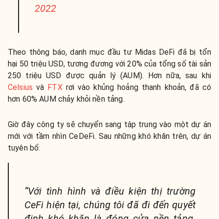
2022
Theo thông báo, danh mục đầu tư Midas DeFi đã bị tổn
hại 50 triệu USD, tương đương với 20% của tổng số tài sản
250 triệu USD được quản lý (AUM). Hơn nữa, sau khi
Celsius
và
FTX
rơi vào khủng hoảng thanh khoản, đã có
hơn 60% AUM chảy khỏi nền tảng.
Giờ đây công ty sẽ chuyển sang tập trung vào một dự án
mới với tầm nhìn CeDeFi. Sau những khó khăn trên, dự án
tuyên bố:
“Với tình hình và điều kiện thị trường
CeFi hiện tại, chúng tôi đã đi đến quyết
định khó khăn là đóng cửa nền tảng.