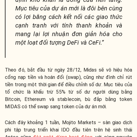
Mục tiêu của dự án mới là đôi bên cùng
có lợi bằng cách kết nối các giao thức
cạnh tranh với tính thanh khoản và
mang lại lợi nhuận đơn giản hóa cho
một loạt đối tượng DeFi và CeFi.”
Theo đó, bắt đầu từ ngày 28/12, Midas sẽ vô hiệu hóa
cổng nạp tiền và hoán đổi (swap), cũng như đình chỉ rút
tiền trong một thời gian để điều chỉnh số dư. Mục tiêu của
tổ chức là khấu trừ 55% từ số dư người dùng bằng
Bitcoin, Ethereum và stablecoin, bù đắp bằng token
MIDAS có thể swap sang token của dự án mới.
Cách đây khoảng 1 tuần, Mojito Markets – sàn giao dịch
phi tập trung triển khai IDO đầu tiên trên hệ sinh thái