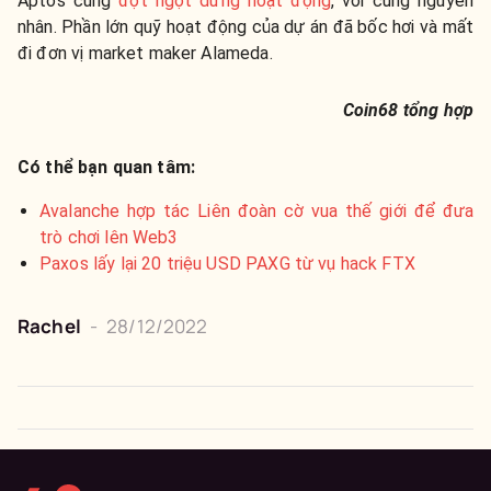
Aptos cũng
đột ngột dừng hoạt động
, với cùng nguyên
nhân. Phần lớn quỹ hoạt động của dự án đã bốc hơi và mất
đi đơn vị market maker Alameda.
Coin68 tổng hợp
Có thể bạn quan tâm:
Avalanche hợp tác Liên đoàn cờ vua thế giới để đưa
trò chơi lên Web3
Paxos lấy lại 20 triệu USD PAXG từ vụ hack FTX
Rachel
-
28/12/2022