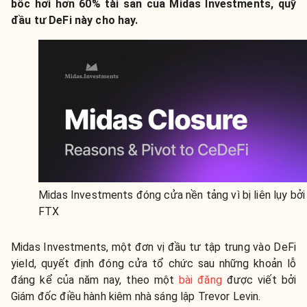
bốc hơi hơn 60% tài sản của Midas Investments, quỹ
đầu tư DeFi này cho hay.
Midas Investments đóng cửa nền tảng vì bị liên lụy bởi
FTX
Midas Investments, một đơn vị đầu tư tập trung vào DeFi
yield, quyết định đóng cửa tổ chức sau những khoản lỗ
đáng kể của năm nay, theo một
bài đăng
được viết bởi
Giám đốc điều hành kiêm nhà sáng lập Trevor Levin.