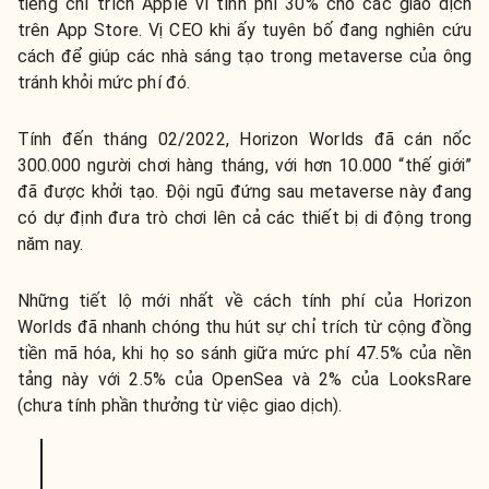
tiếng chỉ trích Apple vì tính phí 30% cho các giao dịch
trên App Store. Vị CEO khi ấy tuyên bố đang nghiên cứu
cách để giúp các nhà sáng tạo trong metaverse của ông
tránh khỏi mức phí đó.
Tính đến tháng 02/2022, Horizon Worlds đã cán nốc
300.000 người chơi hàng tháng, với hơn 10.000 “thế giới”
đã được khởi tạo. Đội ngũ đứng sau metaverse này đang
có dự định đưa trò chơi lên cả các thiết bị di động trong
năm nay.
Những tiết lộ mới nhất về cách tính phí của Horizon
Worlds đã nhanh chóng thu hút sự chỉ trích từ cộng đồng
tiền mã hóa, khi họ so sánh giữa mức phí 47.5% của nền
tảng này với 2.5% của OpenSea và 2% của LooksRare
(chưa tính phần thưởng từ việc giao dịch).