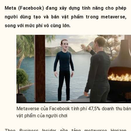
Meta (Facebook) đang xây dựng tính năng cho phép
người dùng tạo và bán vật phẩm trong metaverse,
song với mức phí vô cùng lớn.
Metaverse của Facebook tính phí 47,5% doanh thu bán
vật phẩm của người chơi
Theo
Business Insider
, nền tảng metaverse Horizon