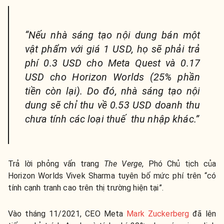
“Nếu nhà sáng tạo nội dung bán một
vật phẩm với giá 1 USD, họ sẽ phải trả
phí 0.3 USD cho Meta Quest và 0.17
USD cho Horizon Worlds (25% phần
tiền còn lại). Do đó, nhà sáng tạo nội
dung sẽ chỉ thu về 0.53 USD doanh thu
chưa tính các loại thuế thu nhập khác.”
Trả lời phỏng vấn trang
The Verge
, Phó Chủ tịch của
Horizon Worlds Vivek Sharma tuyên bố mức phí trên “có
tính cạnh tranh cao trên thị trường hiện tại”.
Vào tháng 11/2021, CEO Meta
Mark Zuckerberg
đã lên