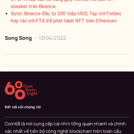
sneaker trên Binance
Được Binance đầu tư 200 triệu USD, Tạp chí Forbes
hợp tác với FTX để phát hành NFT trên Ethereum
Song Song
-
13/04/2022
Kết nối với chúng tôi
Coin68 là nơi cung cấp cái nhìn tổng quan nhanh và chính
xác nhất về tiến bộ công nghệ blockchain trên toàn cầu.