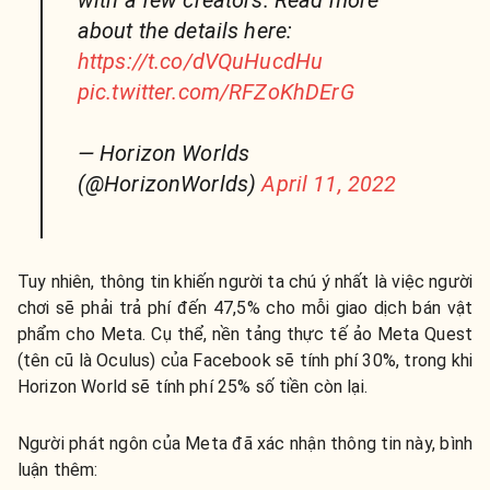
with a few creators. Read more
about the details here:
https://t.co/dVQuHucdHu
pic.twitter.com/RFZoKhDErG
— Horizon Worlds
(@HorizonWorlds)
April 11, 2022
Tuy nhiên, thông tin khiến người ta chú ý nhất là việc người
chơi sẽ phải trả phí đến 47,5% cho mỗi giao dịch bán vật
phẩm cho Meta. Cụ thể, nền tảng thực tế ảo Meta Quest
(tên cũ là Oculus) của Facebook sẽ tính phí 30%, trong khi
Horizon World sẽ tính phí 25% số tiền còn lại.
Người phát ngôn của Meta đã xác nhận thông tin này, bình
luận thêm: