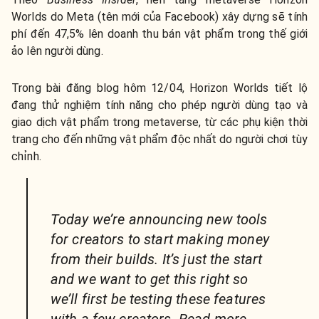
Worlds do Meta (tên mới của Facebook) xây dựng sẽ tính
phí đến 47,5% lên doanh thu bán vật phẩm trong thế giới
ảo lên người dùng.
Trong bài đăng blog hôm 12/04, Horizon Worlds tiết lộ
đang thử nghiệm tính năng cho phép người dùng tạo và
giao dịch vật phẩm trong metaverse, từ các phụ kiện thời
trang cho đến những vật phẩm độc nhất do người chơi tùy
chỉnh.
Today we’re announcing new tools
for creators to start making money
from their builds. It’s just the start
and we want to get this right so
we’ll first be testing these features