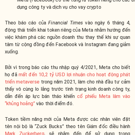
dụng công ty và dịch vụ cho vay crypto
Theo báo cáo của
Financial Times
vào ngày 6 tháng 4,
động thái triển khai token riêng của Meta nhằm hướng đến
việc khám phá các nguồn doanh thu thay thế khi sự quan
tâm từ cộng đồng đến Facebook và Instagram đang giảm
xuống.
Bởi vì trong báo cáo thu nhập quý 4/2021, Meta cho biết
họ đã
mất đến 10,2 tỷ USD lợi nhuận cho hoạt động phát
triển metaverse
trong năm 2021, làm cho nhà đầu tư cảm
thấy vô cùng lo lắng trước tình trạng kinh doanh công ty,
dẫn đến áp lực bán tháo khiến
cổ phiếu Meta lâm vào
“khủng hoảng”
vào thời điểm đó.
Token tiềm năng mới của Meta được các nhân viên đặt
tên nội bộ là “Zuck Bucks” theo tên Giám đốc điều hành
Mark Zuckerberg
, sẽ nhắm đến để sử dụng trong