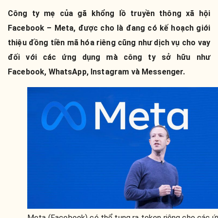
Công ty mẹ của gã khổng lồ truyền thông xã hội
Facebook – Meta, được cho là đang có kế hoạch giới
thiệu đồng tiền mã hóa riêng cũng như dịch vụ cho vay
đối với các ứng dụng mà công ty sở hữu như
Facebook, WhatsApp, Instagram và Messenger.
Meta (Facebook) có thể tung ra token riêng cho các 