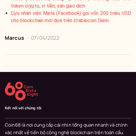
token crypto, ví tiền, sàn giao dịch
Cựu nhân viên Meta (Facebook) gọi vốn 200 triệu USD
cho blockchain mới dựa trên stablecoin Diem
Marcus
-
07/04/2022
Kết nối với chúng tôi
Coin68 là nơi cung cấp cái nhìn tổng quan nhanh và chính
xác nhất về tiến bộ công nghệ blockchain trên toàn cầu.