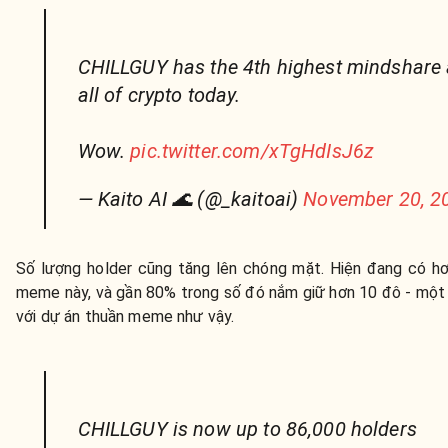
CHILLGUY has the 4th highest mindshare
all of crypto today.
Wow.
pic.twitter.com/xTgHdIsJ6z
— Kaito AI 🌊 (@_kaitoai)
November 20, 2
Số lượng holder cũng tăng lên chóng mặt. Hiện đang có hơ
meme này, và gần 80% trong số đó nắm giữ hơn 10 đô - một
với dự án thuần meme như vậy.
CHILLGUY is now up to 86,000 holders