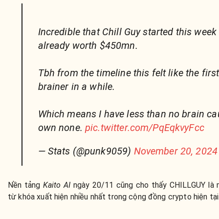
Incredible that Chill Guy started this week
already worth $450mn.
Tbh from the timeline this felt like the firs
brainer in a while.
Which means I have less than no brain ca
own none.
pic.twitter.com/PqEqkvyFcc
— Stats (@punk9059)
November 20, 2024
Nền tảng
Kaito AI
ngày 20/11 cũng cho thấy CHILLGUY là 
từ khóa xuất hiện nhiều nhất trong cộng đồng crypto hiện tại