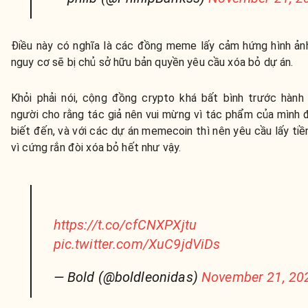
Điều này có nghĩa là các đồng meme lấy cảm hứng hình ảnh
nguy cơ sẽ bị chủ sở hữu bản quyền yêu cầu xóa bỏ dự án.
Khỏi phải nói, cộng đồng crypto khá bất bình trước hành
người cho rằng tác giả nên vui mừng vì tác phẩm của mình 
biết đến, và với các dự án memecoin thì nên yêu cầu lấy ti
vì cứng rắn đòi xóa bỏ hết như vậy.
https://t.co/cfCNXPXjtu
pic.twitter.com/XuC9jdViDs
— Bold (@boldleonidas)
November 21, 20