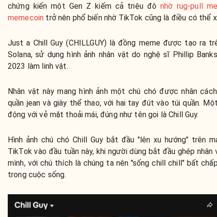
chứng kiến một Gen Z kiếm cả triệu đô
nhờ rug-pull m
memecoin
trở nên phổ biến nhờ TikTok cũng là điều có thể x
Just a Chill Guy (CHILLGUY) là đồng meme được tạo ra t
Solana, sử dụng hình ảnh nhân vật do nghệ sĩ Phillip Bank
2023 làm linh vật.
Nhân vật này mang hình ảnh một chú chó được nhân cách 
quần jean và giày thể thao, với hai tay đút vào túi quần. M
động với vẻ mặt thoải mái, đúng như tên gọi là Chill Guy.
Hình ảnh chú chó Chill Guy bắt đầu "lên xu hướng" trên m
TikTok vào đầu tuần này, khi người dùng bắt đầu ghép nhân 
mình, với chú thích là chúng ta nên "sống chill chill" bất ch
trong cuộc sống.