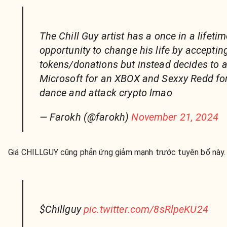
The Chill Guy artist has a once in a lifetim
opportunity to change his life by acceptin
tokens/donations but instead decides to 
Microsoft for an XBOX and Sexxy Redd for
dance and attack crypto lmao
— Farokh (@farokh)
November 21, 2024
Giá CHILLGUY cũng phản ứng giảm mạnh trước tuyên bố này.
$Chillguy
pic.twitter.com/8sRlpeKU24