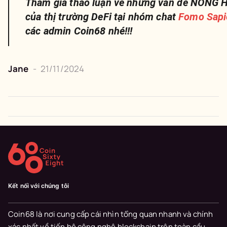
Tham gia thảo luận về những vấn đề NÓNG H
của thị trường DeFi tại nhóm chat
Fomo Sapi
các admin Coin68 nhé!!!
Jane
-
21/11/2024
Kết nối với chúng tôi
Coin68 là nơi cung cấp cái nhìn tổng quan nhanh và chính
xác nhất về tiến bộ công nghệ blockchain trên toàn cầu.