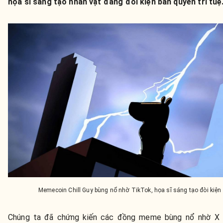
họa sĩ sáng tạo nhân vật đang đòi kiện bản quyền trí tuệ
Memecoin Chill Guy bùng nổ nhờ TikTok, họa sĩ sáng tạo đòi kiện
Chúng ta đã chứng kiến các đồng meme bùng nổ nhờ X (