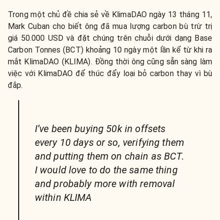
Trong một chủ đề chia sẻ về KlimaDAO ngày 13 tháng 11,
Mark Cuban cho biết ông đã mua lượng carbon bù trừ trị
giá 50.000 USD và đặt chúng trên chuỗi dưới dạng Base
Carbon Tonnes (BCT) khoảng 10 ngày một lần kể từ khi ra
mắt KlimaDAO (KLIMA). Đồng thời ông cũng sẵn sàng làm
việc với KlimaDAO để thúc đẩy loại bỏ carbon thay vì bù
đắp.
I’ve been buying 50k in offsets
every 10 days or so, verifying them
and putting them on chain as BCT.
I would love to do the same thing
and probably more with removal
within KLIMA