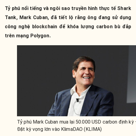
Tỷ phú nổi tiếng và ngôi sao truyền hình thực tế Shark
Tank, Mark Cuban, đã tiết lộ rằng ông đang sử dụng
công nghệ blockchain để khóa lượng carbon bù đắp
trên mạng Polygon.
Tỷ phú Mark Cuban mua lại 50.000 USD carbon định kỳ 
Đặt kỳ vọng lớn vào KlimaDAO (KLIMA)