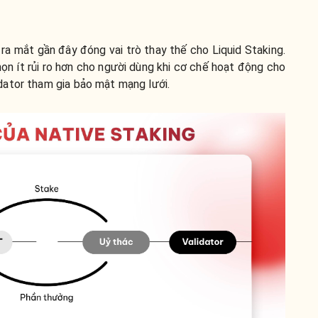
ra mắt gần đây đóng vai trò thay thế cho Liquid Staking.
ọn ít rủi ro hơn cho người dùng khi cơ chế hoạt động cho
ator tham gia bảo mật mạng lưới.