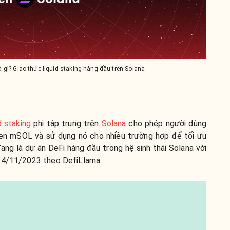
 gì? Giao thức liquid staking hàng đầu trên Solana
d staking
phi tập trung trên
Solana
cho phép người dùng
oken mSOL và sử dụng nó cho nhiều trường hợp để tối ưu
đang là dự án DeFi hàng đầu trong hệ sinh thái Solana với
 14/11/2023 theo DefiLlama.