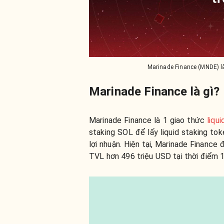
Marinade Finance (MNDE) là
Marinade Finance là gì?
Marinade Finance là 1 giao thức
liqui
staking SOL để lấy liquid staking t
lợi nhuận. Hiện tại, Marinade Finance 
TVL hơn 496 triệu USD tại thời điểm