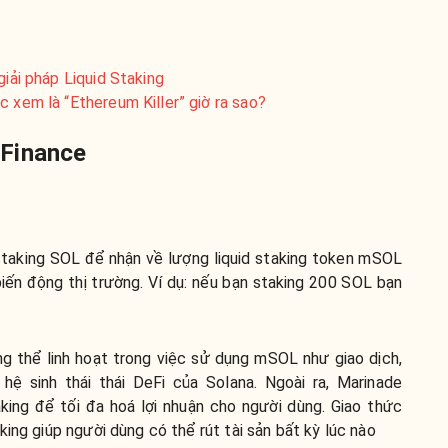
giải pháp Liquid Staking
c xem là “Ethereum Killer” giờ ra sao?
 Finance
staking SOL để nhận về lượng liquid staking token mSOL
biến động thị trường. Ví dụ: nếu bạn staking 200 SOL bạn
g thể linh hoạt trong việc sử dụng mSOL như giao dịch,
ệ sinh thái thái DeFi của Solana. Ngoài ra, Marinade
king để tối đa hoá lợi nhuận cho người dùng. Giao thức
king giúp người dùng có thể rút tài sản bất kỳ lúc nào