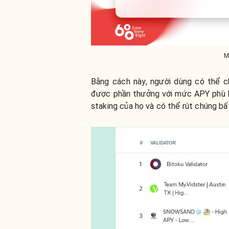
M
Bằng cách này, người dùng có thể c
được phần thưởng với mức APY phù h
staking của họ và có thể rút chúng bấ