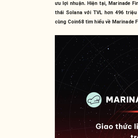
ưu lợi nhuận. Hiện tại, Marinade F
thái Solana với TVL hơn 496 triệ
cùng Coin68 tìm hiểu về Marinade F