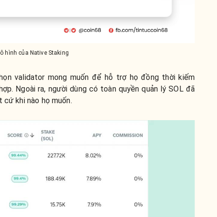
ô hình của Native Staking
họn validator mong muốn để hỗ trợ họ đồng thời kiếm
ợp. Ngoài ra, người dùng có toàn quyền quản lý SOL đã
t cứ khi nào họ muốn.