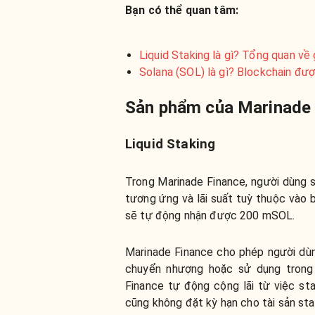
Bạn có thể quan tâm:
Liquid Staking là gì? Tổng quan về 
Solana (SOL) là gì? Blockchain đượ
Sản phẩm của Marinade
Liquid Staking
Trong Marinade Finance, người dùng 
tương ứng và lãi suất tuỳ thuộc vào 
sẽ tự động nhận được 200 mSOL.
Marinade Finance cho phép người dùn
chuyển nhượng hoặc sử dụng trong h
Finance tự động cộng lãi từ việc sta
cũng không đặt kỳ hạn cho tài sản sta