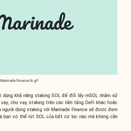
Marinade Finance là gì?
i dùng khả năng staking SOL để đổi lấy mSOL nhằm sử
vay, cho vay, staking trên các nền tảng DeFi khác hoặc
à người dùng staking với Marinade Finance sẽ được đem
 và bạn có thể rút SOL của bất cứ lúc nào mà không cần