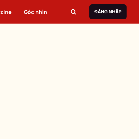
zine
Góc nhìn
ĐĂNG NHẬP