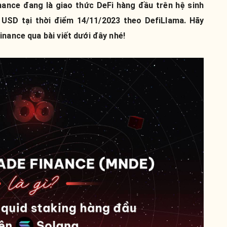
inance đang là giao thức DeFi hàng đầu trên hệ sinh
u USD tại thời điểm 14/11/2023 theo DefiLlama. Hãy
inance qua bài viết dưới đây nhé!