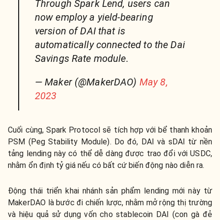
Through Spark Lend, users can
now employ a yield-bearing
version of DAI that is
automatically connected to the Dai
Savings Rate module.
— Maker (@MakerDAO)
May 8,
2023
Cuối cùng, Spark Protocol sẽ tích hợp với bể thanh khoản
PSM (Peg Stability Module). Do đó, DAI và sDAI từ nền
tảng lending này có thể dễ dàng được trao đổi với USDC,
nhằm ổn định tỷ giá nếu có bất cứ biến động nào diễn ra.
Động thái triển khai nhánh sản phẩm lending mới này từ
MakerDAO là bước đi chiến lược, nhằm mở rộng thị trường
và hiệu quả sử dụng vốn cho stablecoin DAI (con gà đẻ