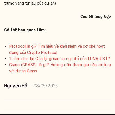
trứng vàng từ lâu của dự án).
Coin68 tổng hợp
Có thể bạn quan tâm:
Protocol là gì? Tìm hiểu về khái niệm và cơ chế hoạt
động của Crypto Protocol
1 năm nhìn lại: Còn lại gì sau sự sụp đổ của LUNA-UST?
Grass (GRASS) là gì? Hướng dẫn tham gia săn airdrop
với dự án Grass
Nguyên
Hồ
-
08/05/2023