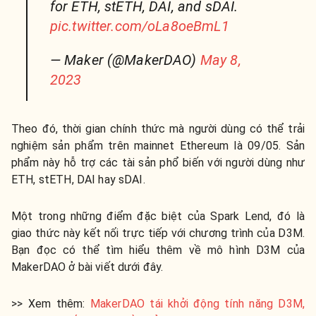
for ETH, stETH, DAI, and sDAI.
pic.twitter.com/oLa8oeBmL1
— Maker (@MakerDAO)
May 8,
2023
Theo đó, thời gian chính thức mà người dùng có thể trải
nghiệm sản phẩm trên mainnet Ethereum là 09/05. Sản
phẩm này hỗ trợ các tài sản phổ biến với người dùng như
ETH, stETH, DAI hay sDAI.
Một trong những điểm đặc biệt của Spark Lend, đó là
giao thức này kết nối trực tiếp với chương trình của D3M.
Bạn đọc có thể tìm hiểu thêm về mô hình D3M của
MakerDAO ở bài viết dưới đây.
>> Xem thêm:
MakerDAO tái khởi động tính năng D3M,