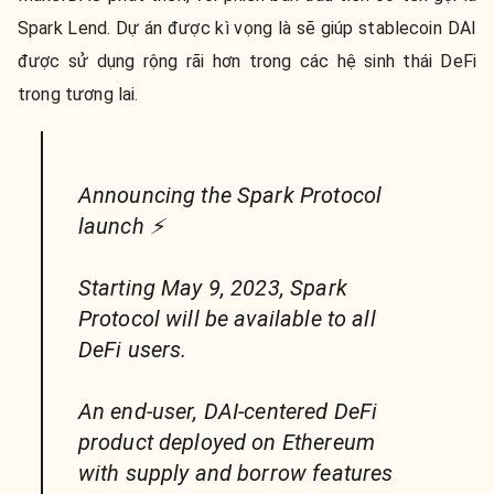
Spark Lend. Dự án được kì vọng là sẽ giúp stablecoin DAI
được sử dụng rộng rãi hơn trong các hệ sinh thái DeFi
trong tương lai.
Announcing the Spark Protocol
launch ⚡️
Starting May 9, 2023, Spark
Protocol will be available to all
DeFi users.
An end-user, DAI-centered DeFi
product deployed on Ethereum
with supply and borrow features