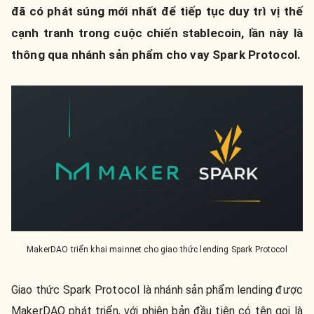
đã có phát súng mới nhất để tiếp tục duy trì vị thế
cạnh tranh trong cuộc chiến stablecoin, lần này là
thông qua nhánh sản phẩm cho vay Spark Protocol.
MakerDAO triển khai mainnet cho giao thức lending Spark Protocol
Giao thức Spark Protocol là nhánh sản phẩm lending được
MakerDAO phát triển, với phiên bản đầu tiên có tên gọi là