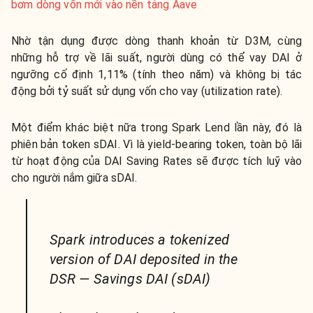
bơm dòng vốn mới vào nền tảng Aave
Nhờ tận dụng được dòng thanh khoản từ D3M, cùng
những hỗ trợ về lãi suất, người dùng có thể vay DAI ở
ngưỡng cố định 1,11% (tính theo năm) và không bị tác
động bởi tỷ suất sử dụng vốn cho vay (utilization rate).
Một điểm khác biệt nữa trong Spark Lend lần này, đó là
phiên bản token sDAI. Vì là yield-bearing token, toàn bộ lãi
từ hoạt động của DAI Saving Rates sẽ được tích luỹ vào
cho người nắm giữa sDAI.
Spark introduces a tokenized
version of DAI deposited in the
DSR — Savings DAI (sDAI)