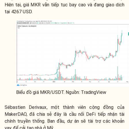
Hiện tại, giá MKR vẫn tiếp tục bay cao và đang giao dịch
tại 4267 USD.
Biểu đồ giá MKR/USDT. Nguồn: TradingView
Sébastien Derivaux, một thành viên cộng đồng của
MakerDAO, đã chia sẻ đây là cầu nối DeFi tiếp nhận tài
chính truyền thống. Ban đầu, dự án sẽ tài trợ các khoản
vay để cải tạo nhà ở Mỹ.