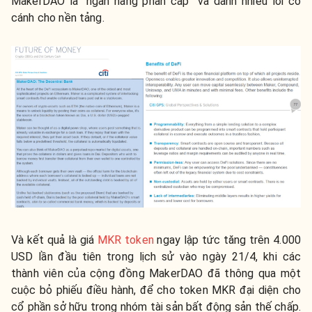
MakerDAO là “ngân hàng phân cấp” và dành nhiều lời có
cánh cho nền tảng.
Và kết quả là giá
MKR token
ngay lập tức tăng trên 4.000
USD lần đầu tiên trong lịch sử vào ngày 21/4, khi các
thành viên của cộng đồng MakerDAO đã thông qua một
cuộc bỏ phiếu điều hành, để cho token MKR đại diện cho
cổ phần sở hữu trong nhóm tài sản bất động sản thế chấp.