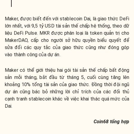
Maker, được biết đến với stablecoin Dai, là giao thức DeFi
lớn nhất, với 9,5 tỷ USD tài sản thế chấp hệ thống, theo dữ
liệu DeFi Pulse. MKR được phân loại là token quản trị cho
MakerDAO, cấp cho người sở hữu quyền biểu quyết để
sửa đổi các quy tắc của giao thức cũng như đóng góp
vào thành công của dự án.
Maker có thể giới thiệu hai gói tài sản thế chấp bất động
sản mỗi tháng, bắt đầu từ tháng 5, cuối cùng tăng lên
khoảng 10% tổng tài sản của giao thức. Đồng thời đội ngũ
dự án cũng bác bỏ những lời chỉ trích của các đối thủ
cạnh tranh stablecoin khác về việc khai thác quá mức của
Dai.
Coin68 tổng hợp