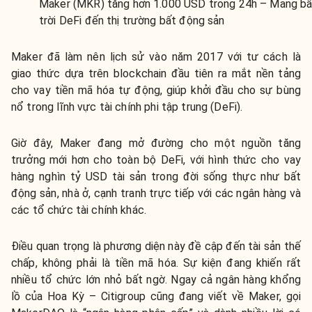
Maker (MKR) tăng hơn 1.000 USD trong 24h – Mang b
trời DeFi đến thị trường bất động sản
Maker đã làm nên lịch sử vào năm 2017 với tư cách là
giao thức dựa trên blockchain đầu tiên ra mắt nền tảng
cho vay tiền mã hóa tự động, giúp khởi đầu cho sự bùng
nổ trong lĩnh vực tài chính phi tập trung (DeFi).
Giờ đây, Maker đang mở đường cho một nguồn tăng
trưởng mới hơn cho toàn bộ DeFi, với hình thức cho vay
hàng nghìn tỷ USD tài sản trong đời sống thực như bất
động sản, nhà ở, cạnh tranh trực tiếp với các ngân hàng và
các tổ chức tài chính khác.
Điều quan trọng là phương diện này đề cập đến tài sản thế
chấp, không phải là tiền mã hóa. Sự kiện đang khiến rất
nhiều tổ chức lớn nhỏ bất ngờ. Ngay cả ngân hàng khổng
lồ của Hoa Kỳ – Citigroup cũng đang viết về Maker, gọi