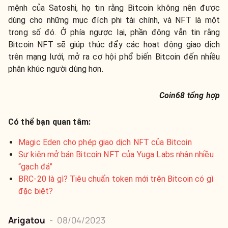
mệnh của Satoshi, họ tin rằng Bitcoin không nên được
dùng cho những mục đích phi tài chính, và NFT là một
trong số đó. Ở phía ngược lại, phần đông vẫn tin rằng
Bitcoin NFT sẽ giúp thúc đẩy các hoạt động giao dịch
trên mạng lưới, mở ra cơ hội phổ biến Bitcoin đến nhiều
phân khúc người dùng hơn.
Coin68 tổng hợp
Có thể bạn quan tâm:
Magic Eden cho phép giao dịch NFT của Bitcoin
Sự kiện mở bán Bitcoin NFT của Yuga Labs nhận nhiều
“gạch đá”
BRC-20 là gì? Tiêu chuẩn token mới trên Bitcoin có gì
đặc biệt?
Arigatou
-
08/04/2023