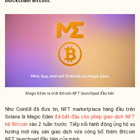
blockchain Bitcoin.
Magic Eden ra mắt Bitcoin NFT launchpad đầu tiên
Như Coin68 đã đưa tin, NFT marketplace hàng đầu trên
Solana là Magic Eden
đã bắt đầu cho phép giao dịch NFT
hệ Bitcoin
vào 2 tuần trước. Tiếp nối hành động ủng hộ xu
hướng mới này, sàn giao dịch vừa công bố thêm Bitcoin
NFT launchpad đầu tiên của mình.