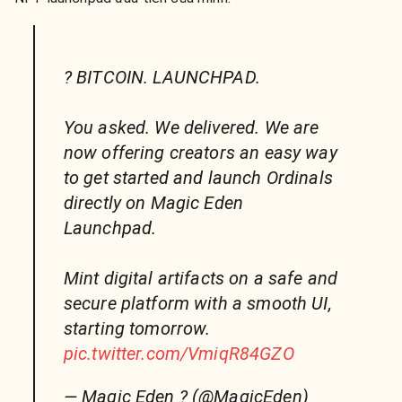
? BITCOIN. LAUNCHPAD.
You asked. We delivered. We are
now offering creators an easy way
to get started and launch Ordinals
directly on Magic Eden
Launchpad.
Mint digital artifacts on a safe and
secure platform with a smooth UI,
starting tomorrow.
pic.twitter.com/VmiqR84GZO
— Magic Eden ? (@MagicEden)