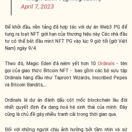
April 7, 2023
Để khởi đầu, nền tảng đã hợp tác với dự án Web3 PG để
tung ra loạt NFT giới hạn của thương hiệu này. Các nhà đầu
tư có thể bắt đầu mint NFT PG vào lúc 9 giờ tối (giờ Việt
Nam) ngày 9/4.
Theo đó, Magic Eden đã niêm yết hơn 10
Ordinals
- tên
gọi của giao thức Bitcoin NFT - bao gồm các bộ sưu tập
Ordinals hàng đầu như Taproot Wizards, Inscribed Pepes
và Bitcoin Bandits,...
Ordinals là dự án đánh dấu cột mốc blockchain lâu đời
nhất quyết định đa dạng hoá hệ sinh thái của mình. Đây
cũng là chủ đề gây nhiều tranh cãi trong thời gian qua.
Đối với những người chịu ảnh hưởng bởi tầm nhìn và sứ