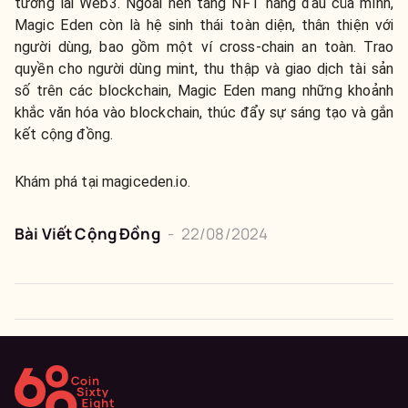
tương lai Web3. Ngoài nền tảng NFT hàng đầu của mình,
Magic Eden còn là hệ sinh thái toàn diện, thân thiện với
người dùng, bao gồm một ví cross-chain an toàn. Trao
quyền cho người dùng mint, thu thập và giao dịch tài sản
số trên các blockchain, Magic Eden mang những khoảnh
khắc văn hóa vào blockchain, thúc đẩy sự sáng tạo và gắn
kết cộng đồng.
Khám phá tại magiceden.io.
Bài Viết Cộng Đồng
-
22/08/2024