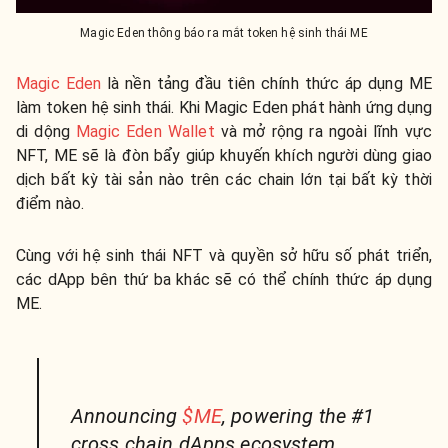
Magic Eden thông báo ra mắt token hệ sinh thái ME
Magic Eden
là nền tảng đầu tiên chính thức áp dụng ME
làm token hệ sinh thái. Khi Magic Eden phát hành ứng dụng
di dộng
Magic Eden Wallet
và mở rộng ra ngoài lĩnh vực
NFT, ME sẽ là đòn bẩy giúp khuyến khích người dùng giao
dịch bất kỳ tài sản nào trên các chain lớn tại bất kỳ thời
điểm nào.
Cùng với hệ sinh thái NFT và quyền sở hữu số phát triển,
các dApp bên thứ ba khác sẽ có thể chính thức áp dụng
ME.
Announcing
$ME
, powering the #1
cross chain dApps ecosystem