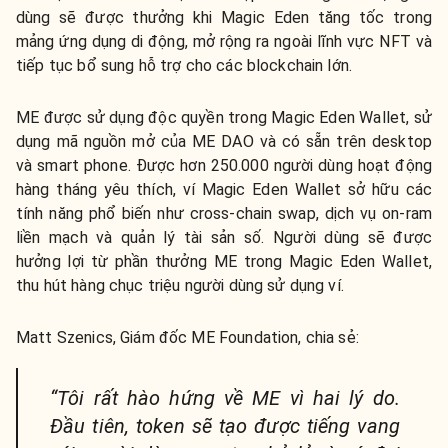
dùng sẽ được thưởng khi Magic Eden tăng tốc trong
mảng ứng dụng di động, mở rộng ra ngoài lĩnh vực NFT và
tiếp tục bổ sung hỗ trợ cho các blockchain lớn.
ME được sử dụng độc quyền trong Magic Eden Wallet, sử
dụng mã nguồn mở của ME DAO và có sẵn trên desktop
và smart phone. Được hơn 250.000 người dùng hoạt động
hàng tháng yêu thích, ví Magic Eden Wallet sở hữu các
tính năng phổ biến như cross-chain swap, dịch vụ on-ram
liền mạch và quản lý tài sản số. Người dùng sẽ được
hưởng lợi từ phần thưởng ME trong Magic Eden Wallet,
thu hút hàng chục triệu người dùng sử dụng ví.
Matt Szenics, Giám đốc ME Foundation, chia sẻ:
“Tôi rất hào hứng về ME vì hai lý do.
Đầu tiên, token sẽ tạo được tiếng vang