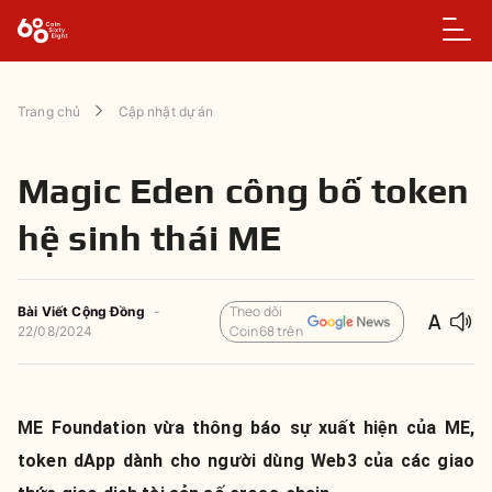
Trang chủ
Cập nhật dự án
Magic Eden công bố token
hệ sinh thái ME
Theo dõi
Bài Viết Cộng Đồng
-
Coin68 trên
22/08/2024
ME Foundation vừa thông báo sự xuất hiện của ME,
token dApp dành cho người dùng Web3 của các giao