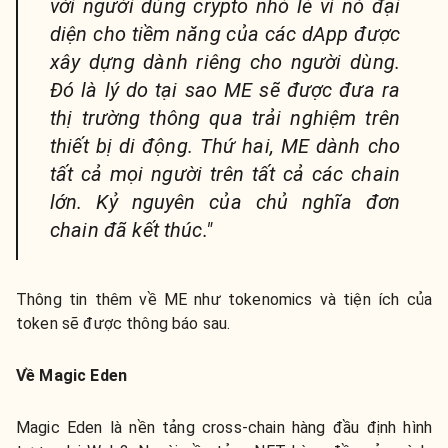
với người dùng crypto nhỏ lẻ vì nó đại
diện cho tiềm năng của các dApp được
xây dựng dành riêng cho người dùng.
Đó là lý do tại sao ME sẽ được đưa ra
thị trường thông qua trải nghiệm trên
thiết bị di động. Thứ hai, ME dành cho
tất cả mọi người trên tất cả các chain
lớn. Kỷ nguyên của chủ nghĩa đơn
chain đã kết thúc."
Thông tin thêm về ME như tokenomics và tiện ích của
token sẽ được thông báo sau.
Về Magic Eden
Magic Eden là nền tảng cross-chain hàng đầu định hình