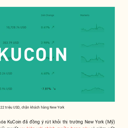
 22 triệu USD, chặn khách hàng New York
 hóa KuCoin đã đồng ý rút khỏi thị trường New York (Mỹ)