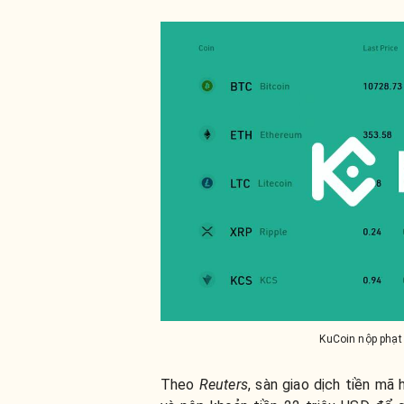
KuCoin nộp phạt
Theo
Reuters
, sàn giao dịch tiền mã