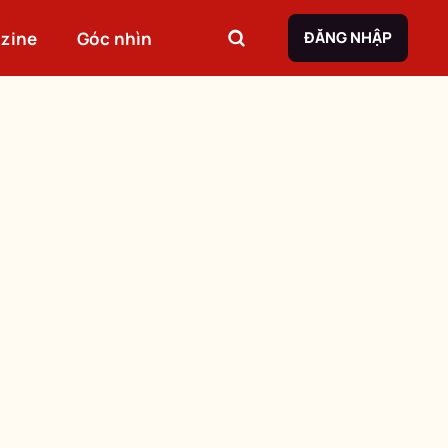
zine
Góc nhìn
ĐĂNG NHẬP