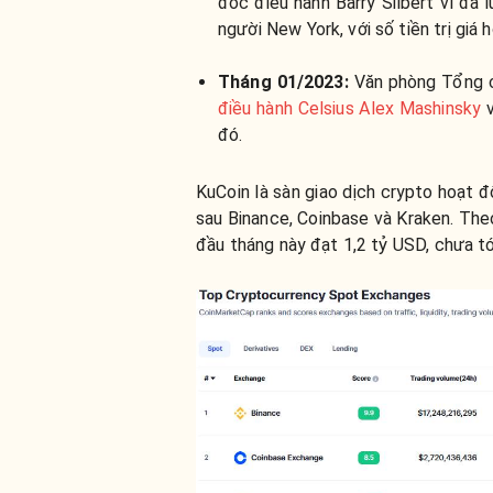
đốc điều hành Barry Silbert vì đã
người New York, với số tiền trị giá 
Tháng 01/2023:
Văn phòng Tổng 
điều hành Celsius Alex Mashinsky
v
đó.
KuCoin là sàn giao dịch crypto hoạt đ
sau Binance, Coinbase và Kraken. The
đầu tháng này đạt 1,2 tỷ USD, chưa t