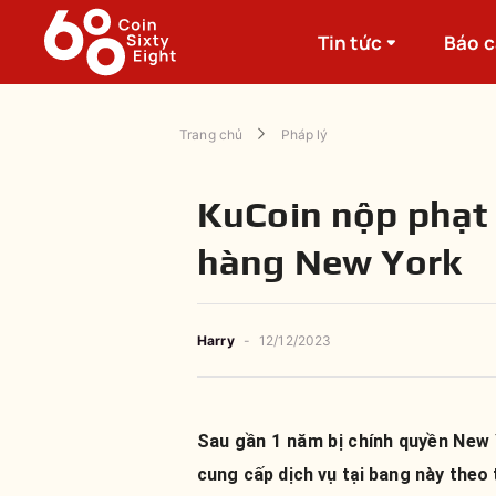
Tin tức
Báo 
Trang chủ
Pháp lý
KuCoin nộp phạt 
hàng New York
Harry
-
12/12/2023
Sau gần 1 năm bị chính quyền New 
cung cấp dịch vụ tại bang này theo