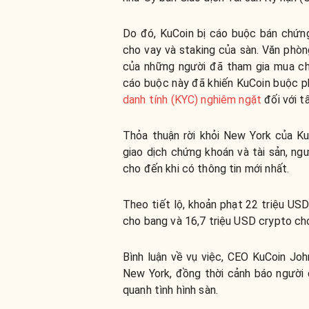
Do đó, KuCoin bị cáo buộc bán chứn
cho vay và staking của sàn.
Văn phòn
của những người đã tham gia mua ch
cáo buộc này đã khiến KuCoin buộc p
danh tính (KYC) nghiêm ngặt
đối với t
Thỏa thuận rời khỏi New York của K
giao dịch chứng khoán và tài sản, ng
cho đến khi có thông tin mới nhất.
Theo tiết lộ, khoản phạt 22 triệu U
cho bang và
16,7 triệu USD crypto ch
Bình luận về vụ việc, CEO KuCoin Joh
New York, đồng thời cảnh báo người d
quanh tình hình sàn.