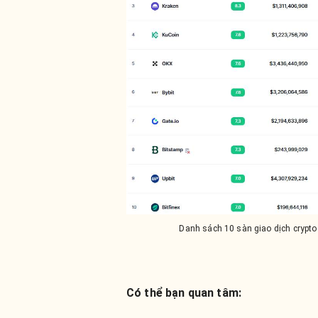
Danh sách 10 sàn giao dịch crypt
Có thể bạn quan tâm: