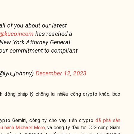
all of you about our latest
@kucoincom
has reached a
 New York Attorney General
g our commitment to compliant
@lyu_johnny)
December 12, 2023
 động pháp lý chống lại nhiều công crypto khác, bao
ypto Gemini, công ty cho vay tiền crypto
đã phá sản
ều hành Michael Moro
, và công ty đầu tư DCG cùng Giám