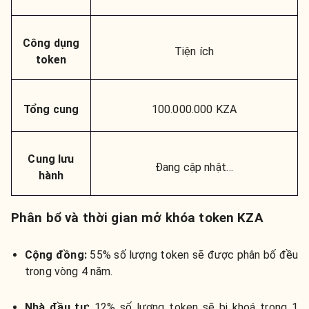
Công dụng
Tiện ích
token
Tổng cung
100.000.000 KZA
Cung lưu
Đang cập nhật…
hành
Phân bổ và thời gian mở khóa token KZA
Cộng đồng:
55% số lượng token sẽ được phân bố đều
trong vòng 4 năm.
Nhà đầu tư:
12% số lượng token sẽ bị khoá trong 1