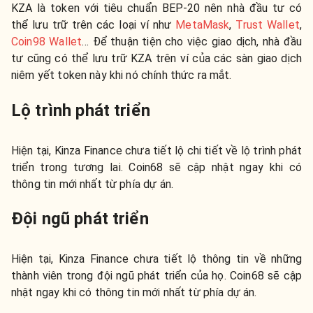
KZA là token với tiêu chuẩn BEP-20 nên nhà đầu tư có
thể lưu trữ trên các loại ví như
MetaMask
,
Trust Wallet
,
Coin98 Wallet
… Để thuận tiện cho việc giao dịch, nhà đầu
tư cũng có thể lưu trữ KZA trên ví của các sàn giao dịch
niêm yết token này khi nó chính thức ra mắt.
Lộ trình phát triển
Hiện tại, Kinza Finance chưa tiết lộ chi tiết về lộ trình phát
triển trong tương lai. Coin68 sẽ cập nhật ngay khi có
thông tin mới nhất từ phía dự án.
Đội ngũ phát triển
Hiện tại, Kinza Finance chưa tiết lộ thông tin về những
thành viên trong đội ngũ phát triển của họ. Coin68 sẽ cập
nhật ngay khi có thông tin mới nhất từ phía dự án.