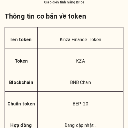
Giao diện tính năng Bribe
Thông tin cơ bản về token
Tên token
Kinza Finance Token
Token
KZA
Blockchain
BNB Chain
Chuẩn token
BEP-20
Hợp đồng
Đang cập nhật…