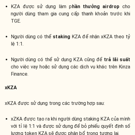
KZA được sử dụng làm p
hần thưởng airdrop
cho
người dùng tham gia cung cấp thanh khoản trước khi
TGE.
Người dùng có thể
staking
KZA để nhận xKZA theo tỷ
lệ 1:1.
Người dùng có thể sử dụng KZA cũng để
trả lãi suất
cho việc vay hoặc sử dụng các dịch vụ khác trên Kinza
Finance.
xKZA
xKZA được sử dụng trong các trường hợp sau:
xZKA được tạo ra khi người dùng staking KZA của mình
với tỉ lệ 1:1 và được sử dụng để bỏ phiếu quyết định số
lượng token KZA sẽ được phân bổ trong tương lai.