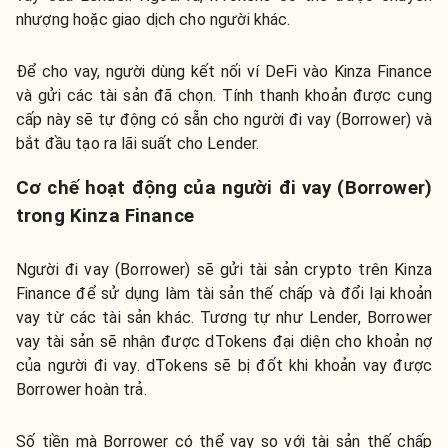
nhượng hoặc giao dịch cho người khác.
Để cho vay, người dùng kết nối ví DeFi vào Kinza Finance
và gửi các tài sản đã chọn. Tính thanh khoản được cung
cấp này sẽ tự động có sẵn cho người đi vay (Borrower) và
bắt đầu tạo ra lãi suất cho Lender.
Cơ chế hoạt động của người đi vay (Borrower)
trong Kinza Finance
Người đi vay (Borrower) sẽ gửi tài sản crypto trên Kinza
Finance để sử dụng làm tài sản thế chấp và đổi lại khoản
vay từ các tài sản khác. Tương tự như Lender, Borrower
vay tài sản sẽ nhận được dTokens đại diện cho khoản nợ
của người đi vay. dTokens sẽ bị đốt khi khoản vay được
Borrower hoàn trả.
Số tiền mà Borrower có thể vay so với tài sản thế chấp