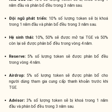
năm đầu và phân bổ đều trong 3 năm sau.
Đội ngũ phát triển:
10% số lượng token sẽ bị khoá
trong 1 năm đầu và phân bổ đều trong 3 năm sau.
Hệ sinh thái:
10%, 50% sẽ được mở tại TGE và 50%
còn lại sẽ được phân bổ đều trong vòng 4 năm.
Reserve:
5% số lượng token sẽ được phân bổ đều
trong vòng 4 năm.
Airdrop:
5% số lượng token sẽ được phân bổ cho
người dùng tham gia cung cấp thanh khoản trước khi
TGE.
Advisor:
3% số lượng token sẽ bị khoá trong 1 năm
đầu và phân bổ đều trong 3 năm sau.