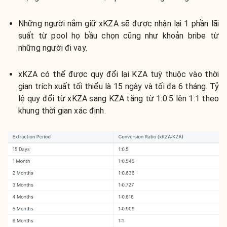
Những người nắm giữ xKZA sẽ được nhận lại 1 phần lãi
suất từ pool họ bầu chọn cũng như khoản bribe từ
những người đi vay.
xKZA có thể được quy đổi lại KZA tuỳ thuộc vào thời
gian trích xuất tối thiểu là 15 ngày và tối đa 6 tháng. Tỷ
lệ quy đổi từ xKZA sang KZA tăng từ 1:0.5 lên 1:1 theo
khung thời gian xác định.