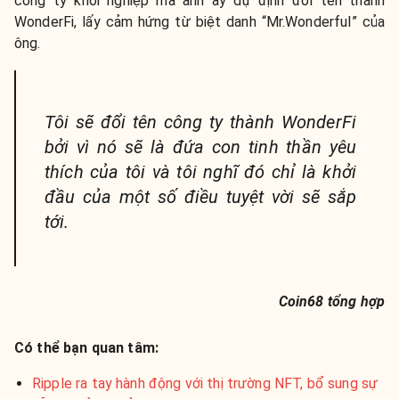
công ty khởi nghiệp mà anh ấy dự định đổi tên thành
WonderFi, lấy cảm hứng từ biệt danh “Mr.Wonderful” của
ông.
Tôi sẽ đổi tên công ty thành WonderFi
bởi vì nó sẽ là đứa con tinh thần yêu
thích của tôi và tôi nghĩ đó chỉ là khởi
đầu của một số điều tuyệt vời sẽ sắp
tới.
Coin68 tổng hợp
Có thể bạn quan tâm:
Ripple ra tay hành động với thị trường NFT, bổ sung sự