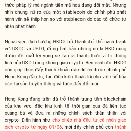
thức pháp lý mà ngành tiền mã hoá đang đối mặt. Nhưng
nhìn chung, rủi ro của một stablecoin do chính phủ phát
hành vẫn sẽ thấp hơn so với stablecoin do các tổ chức tư
nhân phát hành.
Ngoài việc định hướng HKDG trở thành đối thủ cạnh tranh
với USDC và USDT, đồng fiat bảo chứng nó là HKD cũng
được đề xuất kỳ vọng sẽ tạo ra thách thức vị trí thống
lĩnh của USD trong không gian crypto. Bên cạnh đó, HKDG
còn giúp thúc đẩy thanh khoản các dự án được chính phủ
Hong Kong đầu tư, tạo điều kiện thuận lợi cho việc số hóa
các tài sản truyền thống và thúc đẩy đổi mới.
Hong Kong đang trên đà trở thành trung tâm blockchain
của khu vực, đặc khu kinh tế thời gian qua đã liên tục
quảng bá và đưa ra những chính sách thân thiện với
crypto. Điển hình như
cho phép nhà đầu tư cá nhân giao
dịch crypto từ ngày 01/06
, mới đây chính phủ còn
thành