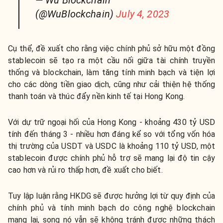
— Wu Blockchain
(@WuBlockchain)
July 4, 2023
Cụ thể, đề xuất cho rằng việc chính phủ sở hữu một đồng
stablecoin sẽ tạo ra một cầu nối giữa tài chính truyền
thống và blockchain, làm tăng tính minh bạch và tiện lợi
cho các dòng tiền giao dịch, cũng như cải thiện hệ thống
thanh toán và thúc đẩy nền kinh tế tại Hong Kong.
Với dự trữ ngoại hối của Hong Kong - khoảng 430 tỷ USD
tính đến tháng 3 - nhiều hơn đáng kể so với tổng vốn hóa
thị trường của USDT và USDC là khoảng 110 tỷ USD, một
stablecoin được chính phủ hỗ trợ sẽ mang lại độ tin cậy
cao hơn và rủi ro thấp hơn, đề xuất cho biết.
Tuy lập luận rằng HKDG sẽ được hưởng lợi từ quy định của
chính phủ và tính minh bạch do công nghệ blockchain
mang lại, song nó vẫn sẽ không tránh được những thách