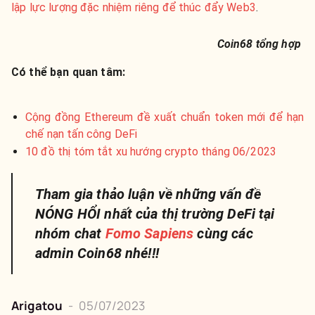
lập lực lượng đặc nhiệm riêng để thúc đẩy Web3
.
Coin68 tổng hợp
Có thể bạn quan tâm:
Cộng đồng Ethereum đề xuất chuẩn token mới để hạn
chế nạn tấn công DeFi
10 đồ thị tóm tắt xu hướng crypto tháng 06/2023
Tham gia thảo luận về những vấn đề
NÓNG HỔI nhất của thị trường DeFi tại
nhóm chat
Fomo Sapiens
cùng các
admin Coin68 nhé!!!
Arigatou
-
05/07/2023