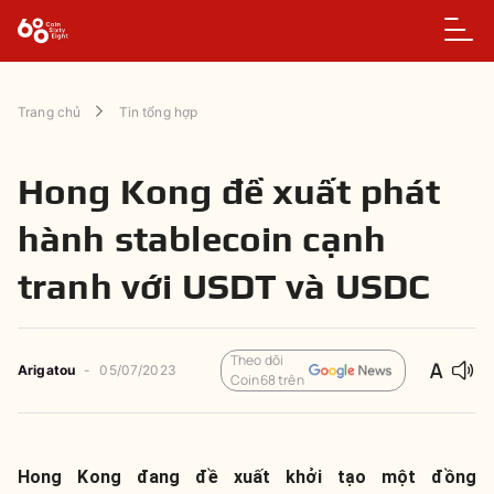
Trang chủ
Tin tổng hợp
Hong Kong đề xuất phát
hành stablecoin cạnh
tranh với USDT và USDC
Theo dõi
Arigatou
-
05/07/2023
Coin68 trên
Hong Kong đang đề xuất khởi tạo một đồng