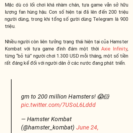
Mặc dù có lối chơi khá nhàm chán, tựa game vẫn sở hữu
lượng fan hùng hậu. Con số hiện tại đã lên đến 200 triệu
người dùng, trong khi tổng số gười dùng Telegram là 900
triệu.
Nhiều người còn liên tưởng trạng thái hiện tại của Hamster
Kombat với tựa game đình đám một thời
Axie Infinity
,
từng “bỏ túi” người chơi 1.300 USD mỗi tháng, một số tiền
rất đáng kể đối với người dân ở các nước đang phát triển.
gm to 200 million Hamsters! 😱🐹
pic.twitter.com/7USoL6Lddd
— Hamster Kombat
(@hamster_kombat)
June 24,