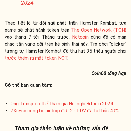
2024
Theo tiết lộ từ đội ngũ phát triển Hamster Kombat, tựa
game sẽ phát hành token trên
The Open Network (TON)
vào tháng 7 tới. Tháng trước,
Notcoin
cũng đã có màn
chào sân vang dội trên hệ sinh thái này. Trò chơi "clicker"
tương tự Hamster Kombat đã thu hút 35 triệu người chơi
trước thềm ra mắt token NOT
.
Coin68 tổng hợp
Có thể bạn quan tâm:
Ông Trump có thể tham gia Hội nghị Bitcoin 2024
ZKsync công bố airdrop đợt 2 - FDV đã tụt hẳn 40%
Tham gia thảo luận về những vấn đề