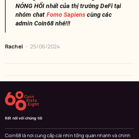
NÓNG HỔI nhất của thị trường DeFi tại
nhóm chat
Fomo Sapiens
cùng các
admin Coin68 nhé!!!
Rachel
-
25/06/2024
Kết nối với chúng tôi
Coin68 là nơi cung cấp cái nhìn tổng quan nhanh và chính