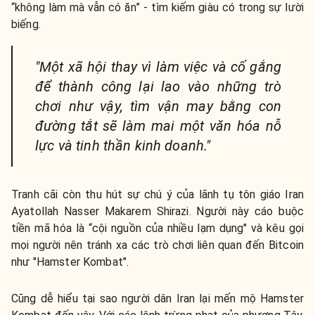
“không làm mà vẫn có ăn” - tìm kiếm giàu có trong sự lười
biếng.
"Một xã hội thay vì làm việc và cố gắng
để thành công lại lao vào những trò
chơi như vậy, tìm vận may bằng con
đường tắt sẽ làm mai một văn hóa nỗ
lực và tinh thần kinh doanh."
Tranh cãi còn thu hút sự chú ý của lãnh tụ tôn giáo Iran
Ayatollah Nasser Makarem Shirazi. Người này cáo buộc
tiền mã hóa là “cội nguồn của nhiều lạm dụng" và kêu gọi
mọi người nên tránh xa các trò chơi liên quan đến Bitcoin
như "Hamster Kombat".
Cũng dễ hiểu tại sao người dân Iran lại mến mộ Hamster