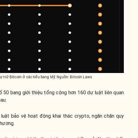
 trữ Bitcoin ở các tiểu bang Mỹ. Nguồn: Bitcoin Laws
ố 50 bang giới thiệu tổng cộng hơn 160 dự luật liên quan
sau:
luật bảo vệ hoạt động khai thác crypto, ngăn chặn quy
phương.