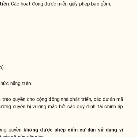
tiền
. Các hoạt động được miễn giấy phép bao gồm:
p);
hức năng trên.
n trao quyền cho cộng đồng nhà phát triển, các dự án mã
ường xuyên bị vướng mắc bởi các quy định tài chính áp
công quyền
không được phép cấm cư dân sử dụng ví