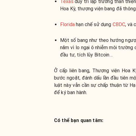
Texas
duy trì lập trường thân thiện
Hoa Kỳ, thượng viện bang đã thông 
Florida
hạn chế sử dụng
CBDC
, và 
Một số bang như theo hướng ngượ
năm vì lo ngại ô nhiễm môi trường 
đầu tư, tích lũy Bitcoin…
Ở cấp liên bang, Thượng viện Hoa 
bước ngoặt, đánh dấu lần đầu tiên m
luật này vẫn cần sự chấp thuận từ Hạ
để ký ban hành.
Có thể bạn quan tâm: