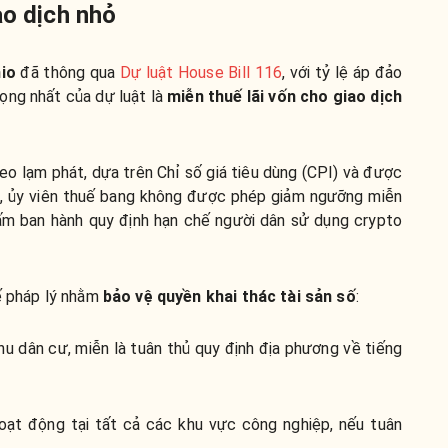
ao dịch nhỏ
hio
đã thông qua
Dự luật House Bill 116
, với tỷ lệ áp đảo
ng nhất của dự luật là
miễn thuế lãi vốn cho giao dịch
eo lạm phát, dựa trên Chỉ số giá tiêu dùng (CPI) và được
ra, ủy viên thuế bang không được phép giảm ngưỡng miễn
cấm ban hành quy định hạn chế người dân sử dụng crypto
hế pháp lý nhằm
bảo vệ quyền khai thác tài sản số
:
hu dân cư, miễn là tuân thủ quy định địa phương về tiếng
ạt động tại tất cả các khu vực công nghiệp, nếu tuân