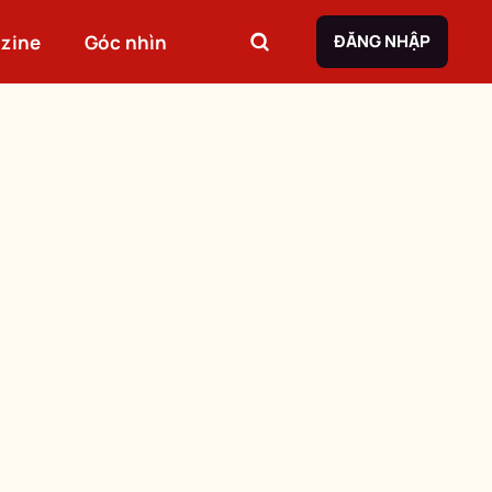
zine
Góc nhìn
ĐĂNG NHẬP