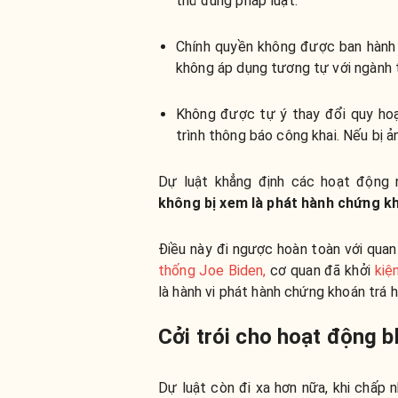
thủ đúng pháp luật.
Chính quyền không được ban hành q
không áp dụng tương tự với ngành 
Không được tự ý thay đổi quy hoạ
trình thông báo công khai. Nếu bị ả
Dự luật khẳng định các hoạt động
không bị xem là phát hành chứng k
Điều này đi ngược hoàn toàn với qua
thống Joe Biden,
cơ quan đã khởi
kiệ
là hành vi phát hành chứng khoán trá h
Cởi trói cho hoạt động b
Dự luật còn đi xa hơn nữa, khi chấp 