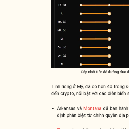
Cập nhật tiến độ đường đua dự
Tính riêng ở Mỹ, đã có hơn 40 trong s
đến crypto, nổi bật với các diễn biến 
Arkansas và
Montana
đã ban hành 
định phân biệt từ chính quyền địa 