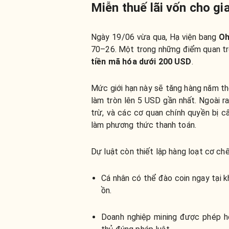
Miễn thuế lãi vốn cho gi
Ngày 19/06 vừa qua, Hạ viện bang
O
70–26. Một trong những điểm quan trọ
tiền mã hóa dưới 200 USD
.
Mức giới hạn này sẽ tăng hàng năm th
làm tròn lên 5 USD gần nhất. Ngoài 
trừ, và các cơ quan chính quyền bị 
làm phương thức thanh toán.
Dự luật còn thiết lập hàng loạt cơ c
Cá nhân có thể đào coin ngay tại k
ồn.
Doanh nghiệp mining được phép ho