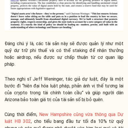
Đáng chú ý là, các tài sản này sẽ được quản lý như một
quỹ dự trữ phi thuế và có thể staking để nhận thưởng
hoặc airdrop, nếu được sự chấp thuận từ cơ quan lập
pháp.
Theo nghị sĩ Jeff Weninger, tác giả dự luật, đây là một
bước đi “hiện đại hóa luật pháp, phản ánh vị thế tương lai
của crypto trong tài chính toàn cầu” và giúp người dân
Arizona bảo toàn giá trị của tài sản số bị bỏ quên.
Cùng thời điểm,
New Hampshire cũng vừa thông qua Dự
luật HB 302
, cho tiểu bang đầu tư tối đa 10% từ quỹ