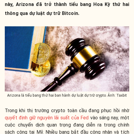
này, Arizona đã trở thành tiểu bang Hoa Kỳ thứ hai
thông qua dự luật dự trữ Bitcoin.
Arizona là tiểu bang thứ hai ban hành dự luật dự trữ crypto. Ảnh: Taxbit
Trong khi thị trường crypto toàn cầu đang phục hồi nhờ
quyết định giữ nguyên lãi suất của Fed
vào sáng nay, một
cuộc chuyển dịch quan trọng đang diễn ra trong chính
sách công tại Mỹ. Nhiều bang bắt đầu công nhận và tích