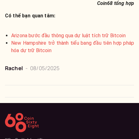
Coin68 tổng hợp
Có thể bạn quan tâm:
Arizona bước đầu thông qua dự luật tích trữ Bitcoin
New Hampshire trở thành tiểu bang đầu tiên hợp pháp
hóa dự trữ Bitcoin
Rachel
-
08/05/2025