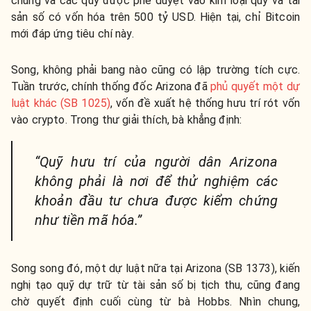
chung và các quỹ được phê duyệt vào kim loại quý và tài
sản số có vốn hóa trên 500 tỷ USD. Hiện tại, chỉ Bitcoin
mới đáp ứng tiêu chí này.
Song, không phải bang nào cũng có lập trường tích cực.
Tuần trước, chính thống đốc Arizona đã
phủ quyết một dự
luật khác (SB 1025)
, vốn đề xuất hệ thống hưu trí rót vốn
vào crypto. Trong thư giải thích, bà khẳng định:
“Quỹ hưu trí của người dân Arizona
không phải là nơi để thử nghiệm các
khoản đầu tư chưa được kiểm chứng
như tiền mã hóa.”
Song song đó, một dự luật nữa tại Arizona (SB 1373), kiến
nghị tạo quỹ dự trữ từ tài sản số bị tịch thu, cũng đang
chờ quyết định cuối cùng từ bà Hobbs. Nhìn chung,