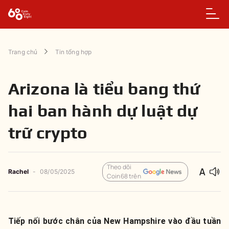
Trang chủ
Tin tổng hợp
Arizona là tiểu bang thứ
hai ban hành dự luật dự
trữ crypto
Theo dõi
Rachel
-
08/05/2025
Coin68 trên
Tiếp nối bước chân của New Hampshire vào đầu tuần