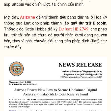
hợp Bitcoin vào chiến lược tài chính của mình.
Mới đây,
Arizona
đã trở thành tiểu bang thứ hai ở Hoa Kỳ
thông qua luật cho phép
thành lập quỹ dự trữ Bitcoin
.
Thống đốc Katie Hobbs đã ký
Dự luật HB 2749
, cho phép
lưu trữ tài sản số chưa có người nhận dưới dạng nguyên
bản, thay vì phải chuyển đổi sang tiền pháp định
(fiat) như
trước đây.