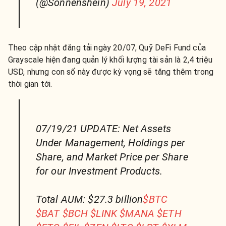
(@Sonnenshein)
July 19, 2021
Theo cập nhật đăng tải ngày 20/07, Quỹ DeFi Fund của
Grayscale hiện đang quản lý khối lượng tài sản là 2,4 triệu
USD, nhưng con số này được kỳ vọng sẽ tăng thêm trong
thời gian tới.
07/19/21 UPDATE: Net Assets
Under Management, Holdings per
Share, and Market Price per Share
for our Investment Products.
Total AUM: $27.3 billion
$BTC
$BAT
$BCH
$LINK
$MANA
$ETH