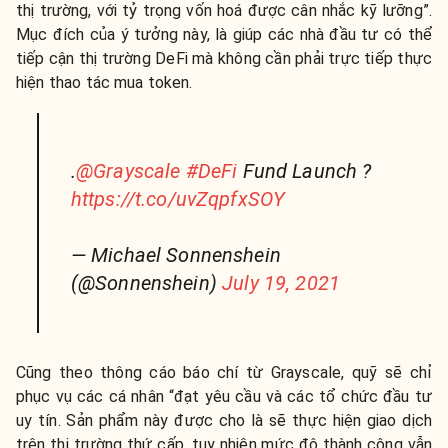
thị trường, với tỷ trọng vốn hoá được cân nhắc kỹ lưỡng”.
Mục đích của ý tưởng này, là giúp các nhà đầu tư có thể
tiếp cận thị trường DeFi mà không cần phải trực tiếp thực
hiện thao tác mua token.
.
@Grayscale
#DeFi
Fund Launch ?
https://t.co/uvZqpfxSOY
— Michael Sonnenshein
(@Sonnenshein)
July 19, 2021
Cũng theo thông cáo báo chí từ Grayscale, quỹ sẽ chỉ
phục vụ các cá nhân “đạt yêu cầu và các tổ chức đầu tư
uy tín. Sản phẩm này được cho là sẽ thực hiện giao dịch
trên thị trường thứ cấp, tuy nhiên mức độ thành công vẫn