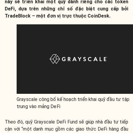
này sẽ triển khai một quỹ dành riêng cho các token
DeFi, dựa trên những chỉ số đặc biệt cung cấp bởi
TradeBlock – một đơn vị trực thuộc CoinDesk.
Grayscale công bố kế hoạch triển khai quỹ đầu tư tập
trung vào mảng DeFi
Theo đó, quỹ Grayscale DeFi Fund sẽ giúp nhà đầu tư tiếp
cận với “một danh mục gồm các giao thức DeFi hàng đầu