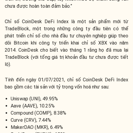
chưa được hoàn toàn đảm bảo.”
Chỉ số CoinDesk DeFi Index là một sản phẩm mới từ
TradeBlock, một trong những công ty đầu tiên có thể
phát triển chỉ số cho nhà đầu tư chuyên nghiệp giúp theo
dõi Bitcoin khi công ty triển khai chỉ số XBX vào năm
2014. CoinDesk cho biết vào tháng 1 rằng họ đã mua lại
TradeBlock (với tổng giá trị khoản đầu tư chưa được tiết
lộ).
Tính đến ngày 01/07/2021, chỉ số CoinDesk DeFi Index
bao gồm các tài sản với tỷ trọng vốn hoá như sau:
Uniswap (UNI), 49.95%
Aave (AAVE), 10.25%
Compound (COMP), 8.38%
Curve (CRV), 7.44%
MakerDAO (MKR), 6.49%