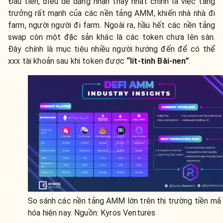
Đầu tiên, điều dễ dàng nhận thấy nhất chính là việc tăng
trưởng rất mạnh của các nền tảng AMM, khiến nhà nhà đi
farm, người người đi farm. Ngoài ra, hầu hết các nền tảng
swap còn một đặc sản khác là các token chưa lên sàn.
Đây chính là mục tiêu nhiều người hướng đến để có thể
xxx tài khoản sau khi token được
“lít-tinh Bài-nen”
.
So sánh các nền tảng AMM lớn trên thị trường tiền mã
hóa hiện nay. Nguồn: Kyros Ventures