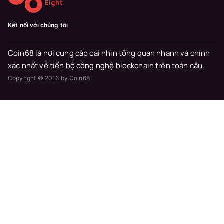
Kết nối với chúng tôi
Coin68 là nơi cung cấp cái nhìn tổng quan nhanh và chính
xác nhất về tiến bộ công nghệ blockchain trên toàn cầu.
Copyright © 2016 by Coin68