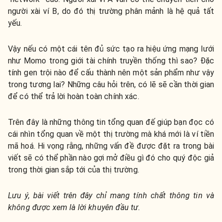
người xài ví B, do đó thị trường phân mảnh là hệ quả tất
yếu.
Vậy nếu có một cái tên đủ sức tạo ra hiệu ứng mạng lưới
như Momo trong giới tài chính truyền thống thì sao? Đặc
tính gen trội nào để cấu thành nên một sản phẩm như vậy
trong tương lai? Những câu hỏi trên, có lẽ sẽ cần thời gian
để có thể trả lời hoàn toàn chính xác.
Trên đây là những thông tin tổng quan đế giúp bạn đọc có
cái nhìn tổng quan về một thị trường mà khá mới là ví tiền
mã hoá. Hi vọng rằng, những vấn đề được đặt ra trong bài
viết sẽ có thể phần nào gợi mở điều gì đó cho quý độc giả
trong thời gian sắp tới của thị trường.
Lưu ý, bài viết trên đây chỉ mang tính chất thông tin và
không được xem là lời khuyên đầu tư.