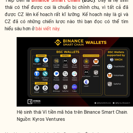
Tiếp đến là
Binance Smart Chain
(BSC)
. Đây là hệ sinh
thái có thể được coi là chuẩn bị chỉnh chu, vì tất cả đã
được CZ lên kế hoạch rất kĩ lưỡng. Kế hoạch này là gì và
CZ đã có những chiến lược nào thì bạn đọc có thể tìm
hiểu sâu hơn ở
bài viết này
.
Hệ sinh thái Ví tiền mã hóa trên Binance Smart Chain.
Nguồn: Kyros Ventures