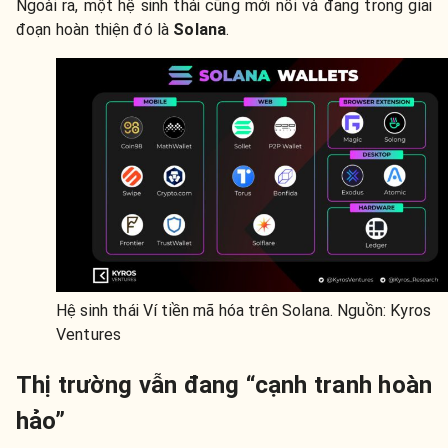
Ngoài ra, một hệ sinh thái cũng mới nổi và đang trong giai
đoạn hoàn thiện đó là
Solana
.
Hệ sinh thái Ví tiền mã hóa trên Solana. Nguồn: Kyros
Ventures
Thị trường vẫn đang “cạnh tranh hoàn
hảo”