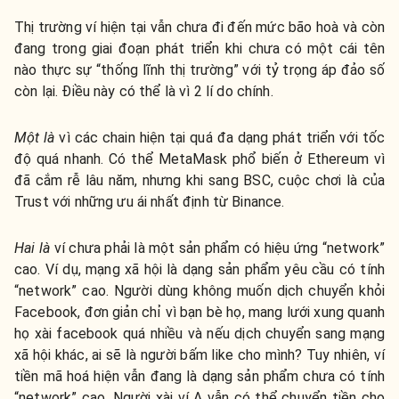
Thị trường ví hiện tại vẫn chưa đi đến mức bão hoà và còn
đang trong giai đoạn phát triển khi chưa có một cái tên
nào thực sự “thống lĩnh thị trường” với tỷ trọng áp đảo số
còn lại. Điều này có thể là vì 2 lí do chính.
Một là
vì các chain hiện tại quá đa dạng phát triển với tốc
độ quá nhanh. Có thể MetaMask phổ biến ở Ethereum vì
đã cắm rễ lâu năm, nhưng khi sang BSC, cuộc chơi là của
Trust với những ưu ái nhất định từ Binance.
Hai là
ví chưa phải là một sản phẩm có hiệu ứng “network”
cao. Ví dụ, mạng xã hội là dạng sản phẩm yêu cầu có tính
“network” cao. Người dùng không muốn dịch chuyển khỏi
Facebook, đơn giản chỉ vì bạn bè họ, mang lưới xung quanh
họ xài facebook quá nhiều và nếu dịch chuyển sang mạng
xã hội khác, ai sẽ là người bấm like cho mình? Tuy nhiên, ví
tiền mã hoá hiện vẫn đang là dạng sản phẩm chưa có tính
“network” cao. Người xài ví A vẫn có thể chuyển tiền cho