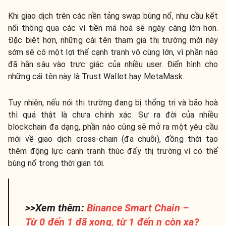
Khi giao dịch trên các nền tảng swap bùng nổ, nhu cầu kết
nối thông qua các ví tiền mã hoá sẽ ngày càng lớn hơn.
Đặc biệt hơn, những cái tên tham gia thị trường mới này
sớm sẽ có một lợi thế cạnh tranh vô cùng lớn, vì phần nào
đã hằn sâu vào trực giác của nhiều user. Điển hình cho
những cái tên này là Trust Wallet hay MetaMask.
Tuy nhiên, nếu nói thị trường đang bị thống trị và bão hoà
thì quá thật là chưa chính xác. Sự ra đời của nhiều
blockchain đa dạng, phần nào cũng sẽ mở ra một yêu cầu
mới về giao dịch cross-chain (đa chuỗi), đồng thời tạo
thêm động lực cạnh tranh thúc đẩy thị trường ví có thể
bùng nổ trong thời gian tới.
>>Xem thêm:
Binance Smart Chain –
Từ 0 đến 1 đã xong, từ 1 đến n còn xa?