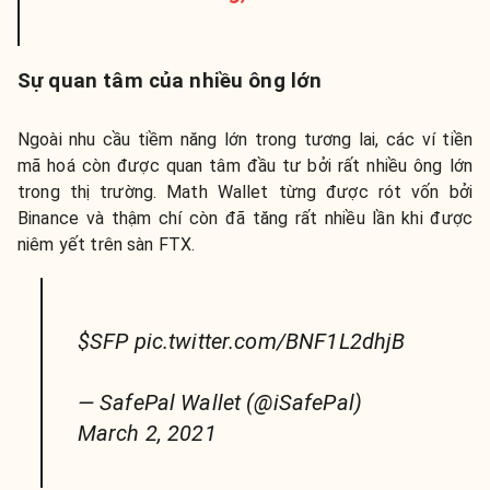
Sự quan tâm của nhiều ông lớn
Ngoài nhu cầu tiềm năng lớn trong tương lai, các ví tiền
mã hoá còn được quan tâm đầu tư bởi rất nhiều ông lớn
trong thị trường. Math Wallet từng được rót vốn bởi
Binance và thậm chí còn đã tăng rất nhiều lần khi được
niêm yết trên sàn FTX.
$SFP pic.twitter.com/BNF1L2dhjB
— SafePal Wallet (@iSafePal)
March 2, 2021