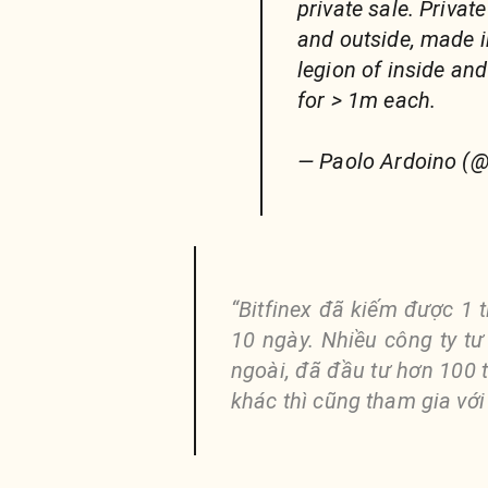
private sale. Privat
and outside, made 
legion of inside an
for > 1m each.
— Paolo Ardoino (@
“Bitfinex đã kiếm được 1 
10 ngày. Nhiều công ty tư 
ngoài, đã đầu tư hơn 100 t
khác thì cũng tham gia với 