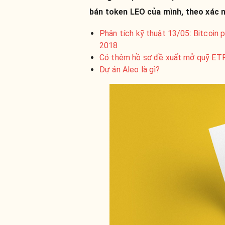
bán token LEO của mình, theo xác 
Phân tích kỹ thuật 13/05: Bitcoin 
2018
Có thêm hồ sơ đề xuất mở quỹ ETF
Dự án Aleo là gì?