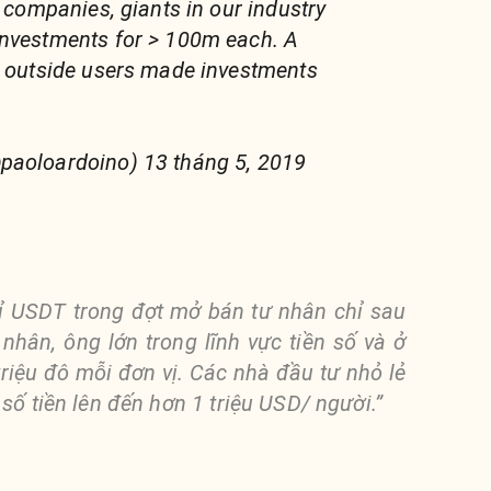
e companies, giants in our industry
investments for > 100m each. A
d outside users made investments
paoloardoino) 13 tháng 5, 2019
tỉ USDT trong đợt mở bán tư nhân chỉ sau
nhân, ông lớn trong lĩnh vực tiền số và ở
riệu đô mỗi đơn vị. Các nhà đầu tư nhỏ lẻ
số tiền lên đến hơn 1 triệu USD/ người.”