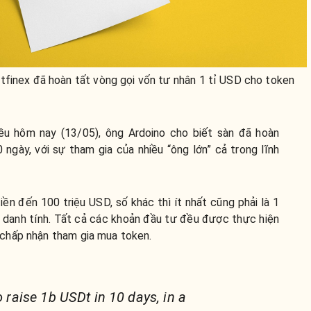
tfinex đã hoàn tất vòng gọi vốn tư nhân 1 tỉ USD cho token
ều hôm nay (13/05), ông Ardoino cho biết sàn đã hoàn
 ngày, với sự tham gia của nhiều “ông lớn” cả trong lĩnh
ền đến 100 triệu USD, số khác thì ít nhất cũng phải là 1
lộ danh tính. Tất cả các khoản đầu tư đều được thực hiện
chấp nhận tham gia mua token.
to raise 1b USDt in 10 days, in a