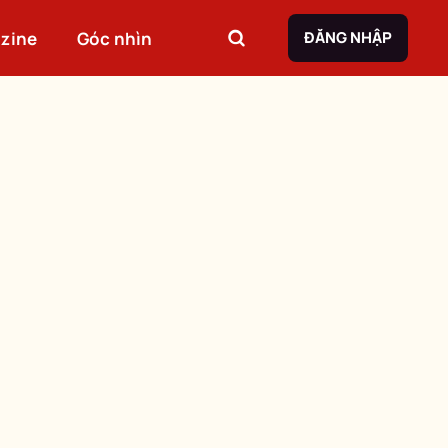
zine
Góc nhìn
ĐĂNG NHẬP