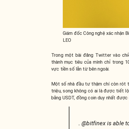
Giám đốc Công nghệ xác nhận Bi
LEO
Trong một bài đăng Twitter vào chi
thành mục tiêu của mình chỉ trong 10
vực tiền số lẫn từ bên ngoài.
Một số nhà đầu tư thậm chí còn rót ti
triệu, song không có ai là được tiết 
bằng USDT, đồng coin duy nhất được 
. @bitfinex is able 