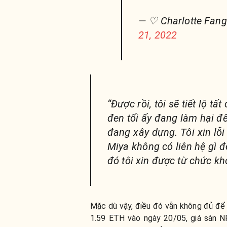
— ♡ Charlotte Fan
21, 2022
“Được rồi, tôi sẽ tiết lộ tấ
đen tối ấy đang làm hại đ
đang xây dựng. Tôi xin lỗ
Miya không có liên hệ gì đ
đó tôi xin được từ chức khỏ
Mặc dù vậy, điều đó vẫn không đủ để
1.59 ETH vào ngày 20/05, giá sàn N