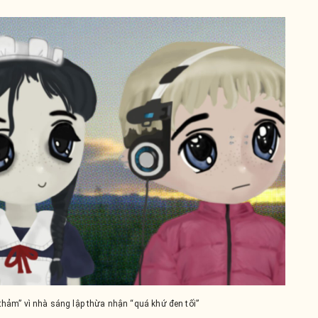
thảm” vì nhà sáng lập thừa nhận “quá khứ đen tối”