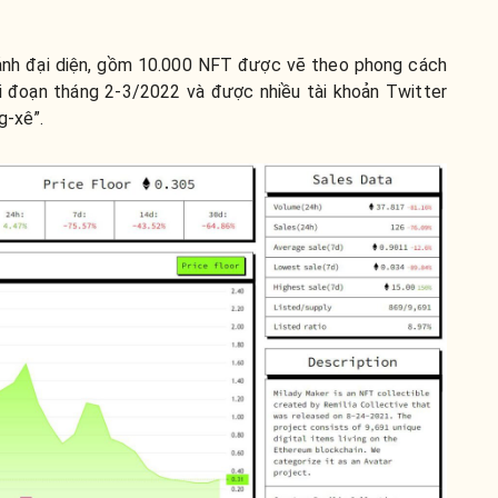
ảnh đại diện, gồm 10.000 NFT được vẽ theo phong cách
ai đoạn tháng 2-3/2022 và được nhiều tài khoản Twitter
g-xê”.