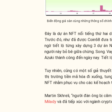
Biến động giá sàn cùng những thông số chính 
Đây là dự án NFT nổi tiếng thứ hai d
Trước đó, như đã được Coin68 đưa t
ngờ tiết lộ từng xây dựng 3 dự án N
người này bỏ bê giữa chừng. Song. Va
Azuki thành công đến ngày nay. Tiết 
Tuy nhiên, cũng có một số giả thuyế
thị trường tiền mã hóa đi xuống, tun
NFT nhằm phục vụ cho các kế hoạch tron
Martin Skhreli, “người đàn ông bị că
Milady
và đã tiếp xúc với ngành crypto 