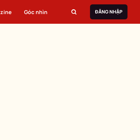
zine
Góc nhìn
ĐĂNG NHẬP