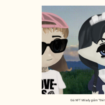
Giá NFT Milady giảm “thê 