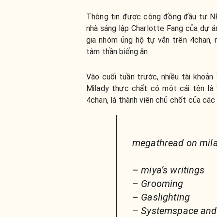
Thông tin được cộng đồng đầu tư NF
nhà sáng lập Charlotte Fang của dự á
gia nhóm ủng hộ tự vẫn trên 4chan,
tâm thần biếng ăn.
Vào cuối tuần trước, nhiều tài khoản
Milady thực chất có một cái tên là 
4chan, là thành viên chủ chốt của cá
megathread on mila
– miya’s writings
– Grooming
– Gaslighting
– Systemspace and 