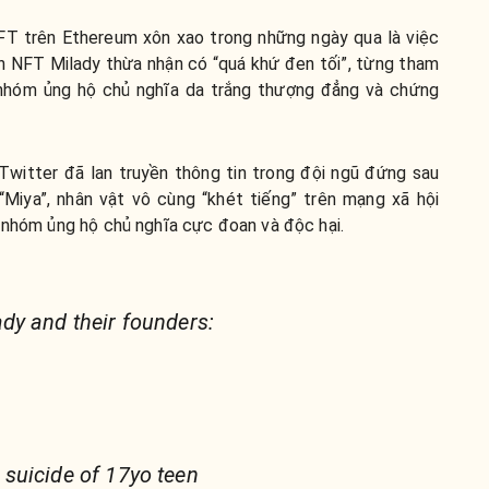
T trên Ethereum xôn xao trong những ngày qua là việc
n NFT Milady thừa nhận có “quá khứ đen tối”, từng tham
 nhóm ủng hộ chủ nghĩa da trắng thượng đẳng và chứng
 Twitter đã lan truyền thông tin trong đội ngũ đứng sau
“Miya”, nhân vật vô cùng “khét tiếng” trên mạng xã hội
c nhóm ủng hộ chủ nghĩa cực đoan và độc hại.
dy and their founders:
suicide of 17yo teen