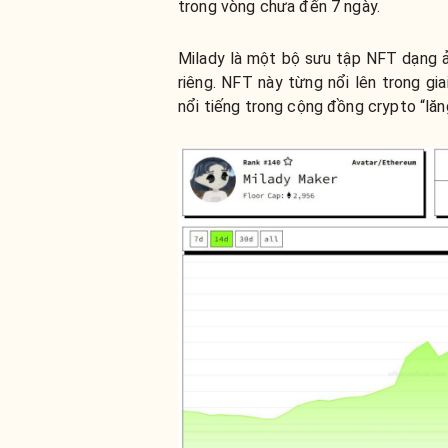
trong vòng chưa đến 7 ngày.
Milady là một bộ sưu tập NFT dạng 
riêng. NFT này từng nổi lên trong gi
nổi tiếng trong cộng đồng crypto “lăn