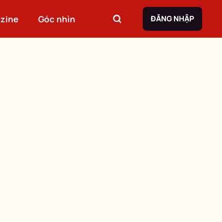
zine
Góc nhìn
ĐĂNG NHẬP