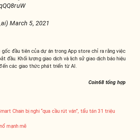
q2qQQ8ruW
_ai) March 5, 2021
 gốc đầu tiên của dự án trong App store chỉ ra rằng việc
bắt đầu. Khối lượng giao dịch và lịch sử giao dịch báo hiệu
ến các giao thức phát triển từ AI.
Coin68 tổng hợp
rt Chain bị nghi “qua cầu rút ván”, tẩu tán 31 triệu
 nổ mạnh mẽ