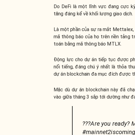
Do DeFi là một lĩnh vực đang cực kỳ 
tăng đáng kể về khối lượng giao dịch.
Là một phần của sự ra mắt Mettalex,
mã thông báo của họ trên nền tảng t
toán bằng mã thông báo MTLX.
Động lực cho dự án tiếp tục được phá
nổi tiếng, đáng chú ý nhất là thỏa t
dự án blockchain đa mục đích được th
Mặc dù dự án blockchain này đã chạ
vào giữa tháng 3 sắp tới dường như đ
???Are you ready? M
#mainnet2iscoming 