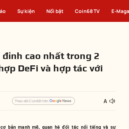
cáo
Sự kiện
Nổi bật
Coin68 TV
E-Maga
n đỉnh cao nhất trong 2
hợp DeFi và hợp tác với
Theo dõi Coin68 trên
cơ bản mạnh mẽ, quan hệ đối tác nổi tiếng và sự