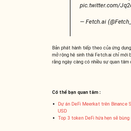
pic.twitter.com/J
— Fetch.ai (@Fetch
Bản phát hành tiếp theo của ứng dụng
mở rộng hệ sinh thái Fetch.ai chỉ mới 
rằng ngày càng có nhiều sự quan tâm đ
Có thể bạn quan tâm :
Dự án DeFi Meerkat trên Binance Sma
USD
Top 3 token DeFi hứa hẹn sẽ bùng