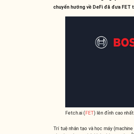
chuyển hướng về DeFi đã đưa FET t
Fetch.ai (
FET
) lên đỉnh cao nhấ
Trí tuệ nhân tạo và học máy (machine