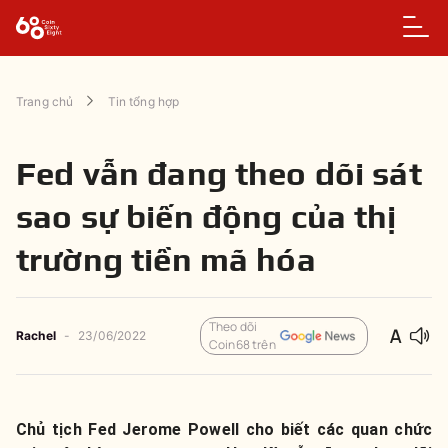
Trang chủ
Tin tổng hợp
Fed vẫn đang theo dõi sát
sao sự biến động của thị
trường tiền mã hóa
Theo dõi
Rachel
-
23/06/2022
Coin68 trên
Chủ tịch Fed Jerome Powell cho biết các quan chức