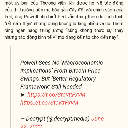
một ủy ban của Thượng viện. Khi được hỏi về tác động
của thị trường tiền mã hóa gần đây đối với chính sách của
Fed, ông Powell cho biết Fed vẫn đang theo dõi tình hình
“rất cẩn thận” nhưng cũng không lo lắng nhiều và nói thêm
rằng ngân hàng trung ương “cũng không thực sự thấy
những tác động kinh tế vĩ mô đáng kể nào cho đến nay”.
Powell Sees No ‘Macroeconomic
Implications’ From Bitcoin Price
Swings, But ‘Better Regulatory
Framework’ Still Needed
►
https://t.co/StovttFxvM
https://t.co/StovttFxvM
— Decrypt (@decryptmedia)
June
22, 2022