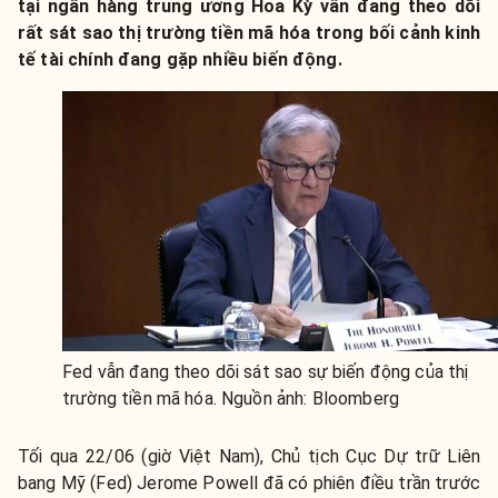
tại ngân hàng trung ương Hoa Kỳ vẫn đang theo dõi
rất sát sao thị trường tiền mã hóa trong bối cảnh kinh
tế tài chính đang gặp nhiều biến động.
Fed vẫn đang theo dõi sát sao sự biến động của thị
trường tiền mã hóa. Nguồn ảnh: Bloomberg
Tối qua 22/06 (giờ Việt Nam), Chủ tịch Cục Dự trữ Liên
bang Mỹ (Fed) Jerome Powell đã có phiên điều trần trước