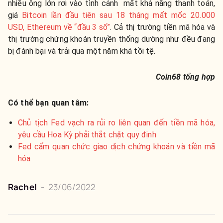
nhiều ông lớn rơi vào tình cảnh mất khả năng thanh toán,
giá
Bitcoin lần đầu tiên sau 18 tháng mất mốc 20.000
USD, Ethereum về “đầu 3 số”
.
Cả thị trường tiền mã hóa và
thị trường chứng khoán truyền thống dường như đều đang
bị đánh bại và trải qua
một năm khá tồi tệ.
Coin68 tổng hợp
Có thể bạn quan tâm:
Chủ tịch Fed vạch ra rủi ro liên quan đến tiền mã hóa,
yêu cầu Hoa Kỳ phải thắt chặt quy định
Fed cấm quan chức giao dịch chứng khoán và tiền mã
hóa
Rachel
-
23/06/2022