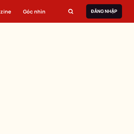
zine
Góc nhìn
ĐĂNG NHẬP