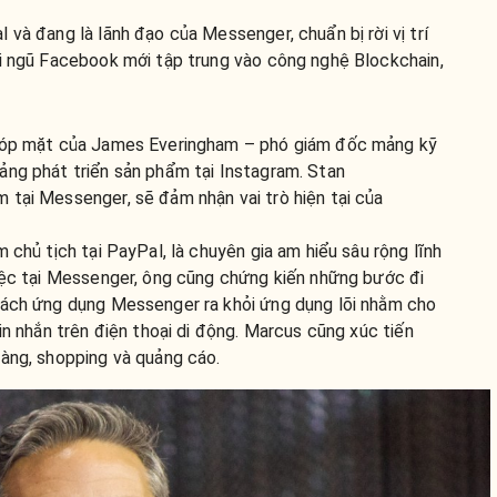
 và đang là lãnh đạo của Messenger, chuẩn bị rời vị trí
ội ngũ Facebook mới tập trung vào công nghệ Blockchain,
 góp mặt của James Everingham – phó giám đốc mảng kỹ
ảng phát triển sản phẩm tại Instagram. Stan
 tại Messenger, sẽ đảm nhận vai trò hiện tại của
 chủ tịch tại PayPal, là chuyên gia am hiểu sâu rộng lĩnh
việc tại Messenger, ông cũng chứng kiến những bước đi
tách ứng dụng Messenger ra khỏi ứng dụng lõi nhằm cho
in nhắn trên điện thoại di động. Marcus cũng xúc tiến
hàng, shopping và quảng cáo.