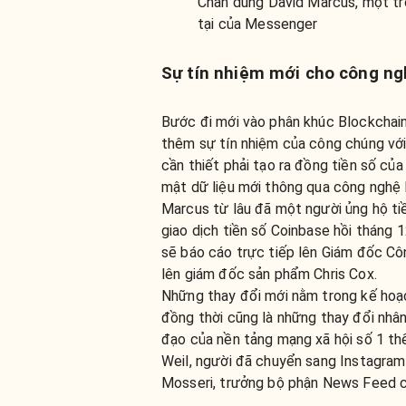
Chân dung David Marcus, một tr
tại của Messenger
Sự tín nhiệm mới cho công ng
Bước đi mới vào phân khúc Blockchai
thêm sự tín nhiệm của công chúng vớ
cần thiết phải tạo ra đồng tiền số của
mật dữ liệu mới thông qua công nghệ 
Marcus từ lâu đã một người ủng hộ tiề
giao dịch tiền số Coinbase hồi tháng 
sẽ báo cáo trực tiếp lên Giám đốc C
lên giám đốc sản phẩm Chris Cox.
Những thay đổi mới nằm trong kế hoạ
đồng thời cũng là những thay đổi nhân
đạo của nền tảng mạng xã hội số 1 thế
Weil, người đã chuyển sang Instagra
Mosseri, trưởng bộ phận News Feed 