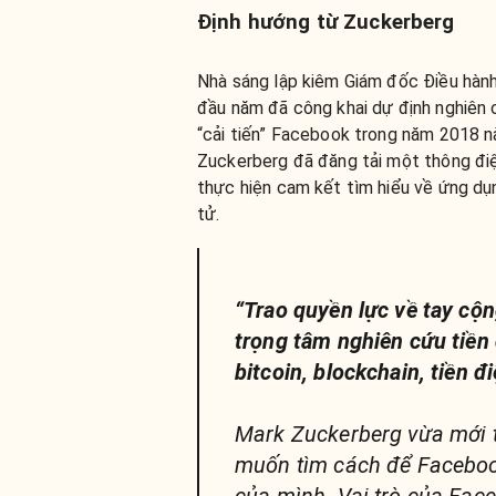
Định hướng từ Zuckerberg
Nhà sáng lập kiêm Giám đốc Điều hàn
đầu năm đã công khai dự định nghiên c
“cải tiến” Facebook trong năm 2018 n
Zuckerberg đã đăng tải một thông điệ
thực hiện cam kết tìm hiểu về ứng dụ
tử.
“Trao quyền lực về tay cộ
trọng tâm nghiên cứu tiền
bitcoin, blockchain, tiền đ
Mark Zuckerberg vừa mới t
muốn tìm cách để Facebook