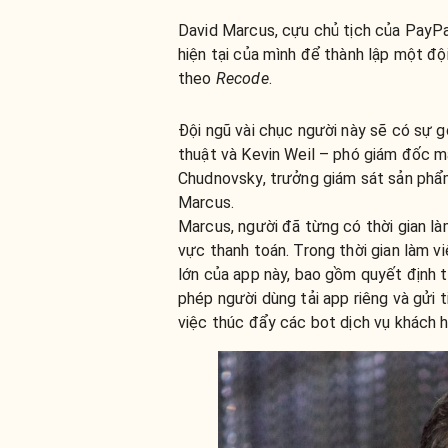
David Marcus, cựu chủ tịch của PayPal
hiện tại của mình để thành lập một đ
theo
Recode
.
Đội ngũ vài chục người này sẽ có sự
thuật và Kevin Weil – phó giám đốc m
Chudnovsky, trưởng giám sát sản phẩm
Marcus.
Marcus, người đã từng có thời gian làm
vực thanh toán. Trong thời gian làm 
lớn của app này, bao gồm quyết định 
phép người dùng tải app riêng và gửi t
việc thúc đẩy các bot dịch vụ khách 