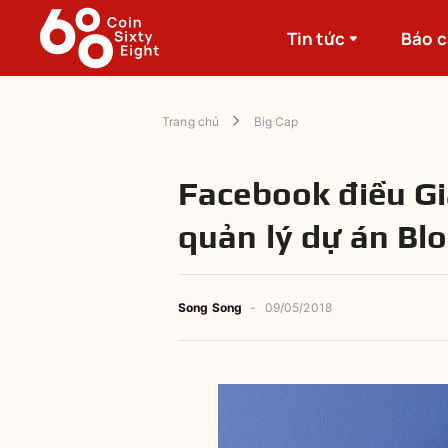
Tin tức
Báo 
Trang chủ
Big Cap
Facebook điều G
quản lý dự án Bl
Song Song
-
09/05/2018