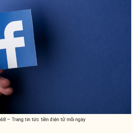
n68 – Trang tin tức tiền điện tử mỗi ngày