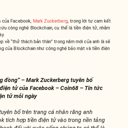
h của Facebook,
Mark Zuckerberg
, trong lời tự cam kết
ứu công nghệ Blockchain, cụ thể là tiền điện tử, nhằm
ày.
p về “thử thách bản thân” trong năm mới của anh là sẽ
ng của Blockchain như công nghệ bảo mật và tiền điện
ng đồng” – Mark Zuckerberg tuyên bố
 điện tử của Facebook – Coin68 – Tin tức
iện tử mỗi ngày
uyên bố trên trang cá nhân rằng anh
 tích hợp tiền điện tử vào trong nền tảng