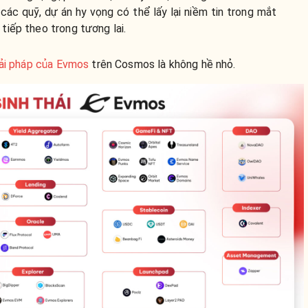
các quỹ, dự án hy vọng có thể lấy lại niềm tin trong mắt
tiếp theo trong tương lai.
iải pháp của Evmos
trên Cosmos là không hề nhỏ.