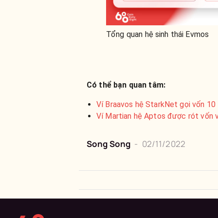
Tổng quan hệ sinh thái Evmos
Có thể bạn quan tâm:
Ví Braavos hệ StarkNet gọi vốn 10
Ví Martian hệ Aptos được rót vốn 
Song Song
-
02/11/2022