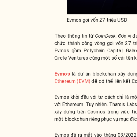
Evmos gọi vốn 27 triệu USD
Theo thông tin từ
CoinDesk
, đơn vị 
chức thành công vòng gọi vốn 27 t
Evmos gồm Polychain Capital, Galax
Circle Ventures cùng một số cái tên k
Evmos
là dự án blockchain xây dự
Ethereum (EVM)
để có thể liên kết C
Evmos khởi đầu với tư cách chỉ là m
với Ethereum. Tuy nhiên, Tharsis Lab
xây dựng trên Cosmos trong việc tí
một blockchain riêng phục vụ mục đíc
Evmos đã ra mắt vào tháng 03/2022 nh