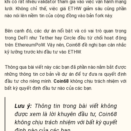
khi có rất nhiều validator tham gia vào việc vận hành mạng
lưới. Không chỉ thế, việc giá ETHW giảm sâu cũng phần
nào nói lên niềm tin của cộng đồng vào bản fork này.
Bên cạnh đó, các dự án nổi bật và có vai trò quan trọng
trong DeFI như Tether hay Circle đều từ chối hoạt động
trên EthereumPoW. Vậy nên, Coin68 đề nghị bạn cân nhắc
kỹ lưỡng trước khi đầu tư vào ETHW.
Thông qua bài viết này các bạn đã phần nào nắm bắt được
những thông tin cơ bản về dự án để tự đưa ra quyết định
đầu tư cho riêng mình.
Coin68
không chịu trách nhiệm với
bất kỳ quyết định đầu tư nào của các bạn.
Lưu ý:
Thông tin trong bài viết không
được xem là lời khuyên đầu tư, Coin68
không chịu trách nhiệm với bất kỳ quyết
định nào của các bạn.