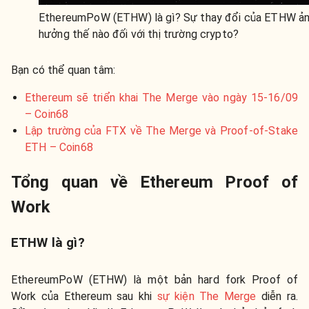
EthereumPoW (ETHW) là gì? Sự thay đổi của ETHW ả
hưởng thế nào đối với thị trường crypto?
Bạn có thể quan tâm:
Ethereum sẽ triển khai The Merge vào ngày 15-16/09
– Coin68
Lập trường của FTX về The Merge và Proof-of-Stake
ETH – Coin68
Tổng quan về Ethereum Proof of
Work
ETHW là gì?
EthereumPoW (ETHW) là một bản hard fork Proof of
Work của Ethereum sau khi
sự kiện The Merge
diễn ra.