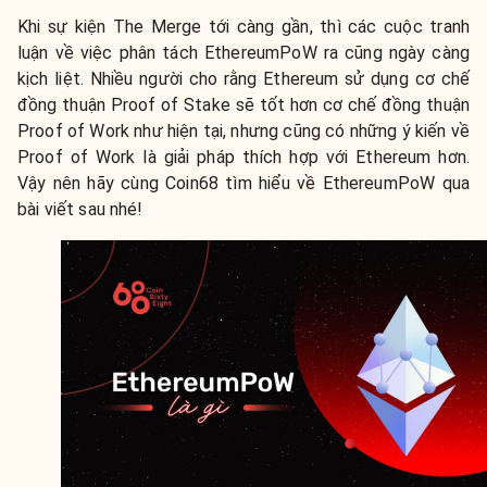
Khi sự kiện The Merge tới càng gần, thì các cuộc tranh
luận về việc phân tách EthereumPoW ra cũng ngày càng
kịch liệt. Nhiều người cho rằng Ethereum sử dụng cơ chế
đồng thuận Proof of Stake sẽ tốt hơn cơ chế đồng thuận
Proof of Work như hiện tại, nhưng cũng có những ý kiến về
Proof of Work là giải pháp thích hợp với Ethereum hơn.
Vậy nên hãy cùng Coin68 tìm hiểu về EthereumPoW qua
bài viết sau nhé!