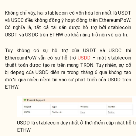
Không chỉ vậy, hai stablecoin có vốn hóa lớn nhất là USDT
và USDC đều không đồng ý hoạt động trên EthereumPoW.
Có nghĩa là, tất cả tài sản được hỗ trợ bởi stablecoin
USDT và USDC trên ETHW có khả năng trở nên vô giá trị.
Tuy không có sự hỗ trợ của USDT và USDC thì
EthereumPoW vẫn có sự hỗ trợ
USDD
– một stablecoin
thuật toán được tạo ra trên mạng TRON. Tuy nhiên, sự cố
bị depeg của USDD diễn ra trong tháng 6 qua không tạo
được quá nhiều niềm tin vào sự phát triển của USDD trên
ETHW.
USDD là stablecoin duy nhất ở thời điểm cập nhật hỗ t
ETHW