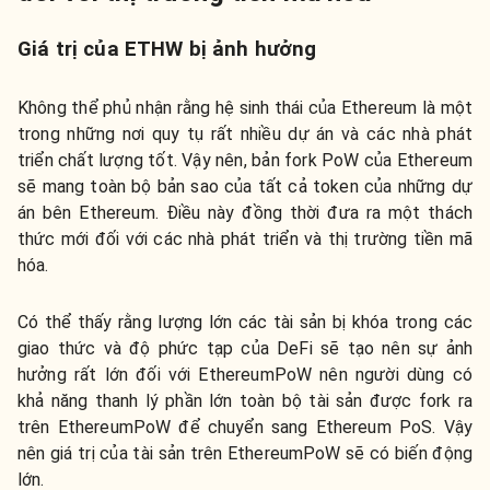
Giá trị của ETHW bị ảnh hưởng
Không thể phủ nhận rằng hệ sinh thái của Ethereum là một
trong những nơi quy tụ rất nhiều dự án và các nhà phát
triển chất lượng tốt. Vậy nên, bản fork PoW của Ethereum
sẽ mang toàn bộ bản sao của tất cả token của những dự
án bên Ethereum. Điều này đồng thời đưa ra một thách
thức mới đối với các nhà phát triển và thị trường tiền mã
hóa.
Có thể thấy rằng lượng lớn các tài sản bị khóa trong các
giao thức và độ phức tạp của DeFi sẽ tạo nên sự ảnh
hưởng rất lớn đối với EthereumPoW nên người dùng có
khả năng thanh lý phần lớn toàn bộ tài sản được fork ra
trên EthereumPoW để chuyển sang Ethereum PoS. Vậy
nên giá trị của tài sản trên EthereumPoW sẽ có biến động
lớn.