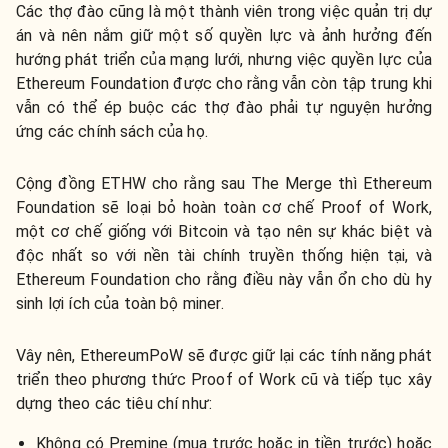
Các thợ đào cũng là một thành viên trong việc quản trị dự
án và nên nắm giữ một số quyền lực và ảnh hưởng đến
hướng phát triển của mạng lưới, nhưng việc quyền lực của
Ethereum Foundation được cho rằng vẫn còn tập trung khi
vẫn có thể ép buộc các thợ đào phải tự nguyện hưởng
ứng các chính sách của họ.
Cộng đồng ETHW cho rằng sau The Merge thì Ethereum
Foundation sẽ loại bỏ hoàn toàn cơ chế Proof of Work,
một cơ chế giống với Bitcoin và tạo nên sự khác biệt và
độc nhất so với nền tài chính truyền thống hiện tại, và
Ethereum Foundation cho rằng điều này vẫn ổn cho dù hy
sinh lợi ích của toàn bộ miner.
Vây nên, EthereumPoW sẽ được giữ lại các tính năng phát
triển theo phương thức Proof of Work cũ và tiếp tục xây
dựng theo các tiêu chí như:
Không có Premine (mua trước hoặc in tiền trước) hoặc