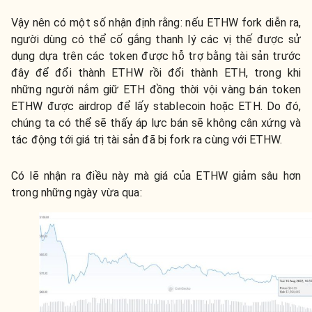
Vậy nên có một số nhận định rằng: nếu ETHW fork diễn ra,
người dùng có thể cố gắng thanh lý các vị thế được sử
dụng dựa trên các token được hỗ trợ bằng tài sản trước
đây để đổi thành ETHW rồi đổi thành ETH, trong khi
những người nắm giữ ETH đồng thời vội vàng bán token
ETHW được airdrop để lấy stablecoin hoặc ETH. Do đó,
chúng ta có thể sẽ thấy áp lực bán sẽ không cân xứng và
tác động tới giá trị tài sản đã bị fork ra cùng với ETHW.
Có lẽ nhận ra điều này mà giá của ETHW giảm sâu hơn
trong những ngày vừa qua: