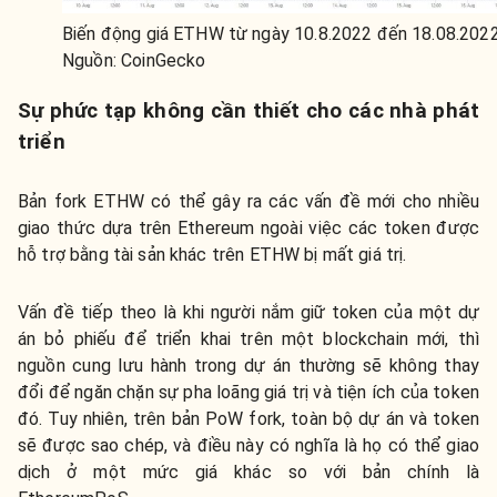
Biến động giá ETHW từ ngày 10.8.2022 đến 18.08.202
Nguồn: CoinGecko
Sự phức tạp không cần thiết cho các nhà phát
triển
Bản fork ETHW có thể gây ra các vấn đề mới cho nhiều
giao thức dựa trên Ethereum ngoài việc các token được
hỗ trợ bằng tài sản khác trên ETHW bị mất giá trị.
Vấn đề tiếp theo là khi người nắm giữ token của một dự
án bỏ phiếu để triển khai trên một blockchain mới, thì
nguồn cung lưu hành trong dự án thường sẽ không thay
đổi để ngăn chặn sự pha loãng giá trị và tiện ích của token
đó. Tuy nhiên, trên bản PoW fork, toàn bộ dự án và token
sẽ được sao chép, và điều này có nghĩa là họ có thể giao
dịch ở một mức giá khác so với bản chính là