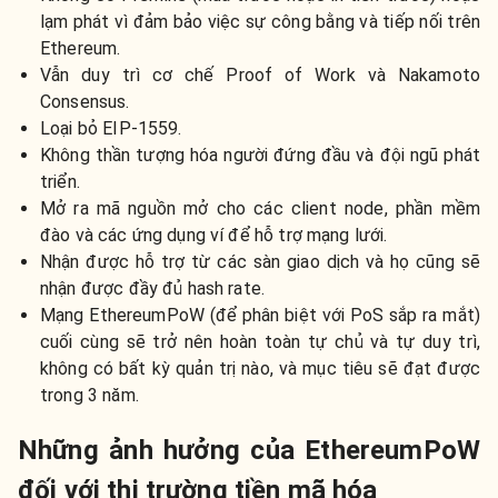
lạm phát vì đảm bảo việc sự công bằng và tiếp nối trên
Ethereum.
Vẫn duy trì cơ chế Proof of Work và Nakamoto
Consensus.
Loại bỏ EIP-1559.
Không thần tượng hóa người đứng đầu và đội ngũ phát
triển.
Mở ra mã nguồn mở cho các client node, phần mềm
đào và các ứng dụng ví để hỗ trợ mạng lưới.
Nhận được hỗ trợ từ các sàn giao dịch và họ cũng sẽ
nhận được đầy đủ hash rate.
Mạng EthereumPoW (để phân biệt với PoS sắp ra mắt)
cuối cùng sẽ trở nên hoàn toàn tự chủ và tự duy trì,
không có bất kỳ quản trị nào, và mục tiêu sẽ đạt được
trong 3 năm.
Những ảnh hưởng của EthereumPoW
đối với thị trường tiền mã hóa