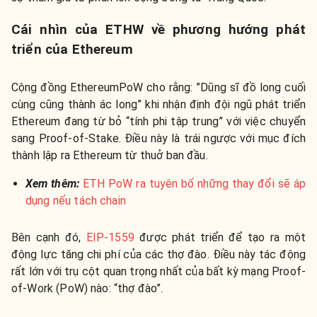
Cái nhìn của ETHW về phương hướng phát
triển của Ethereum
Cộng đồng EthereumPoW cho rằng: ”Dũng sĩ đồ long cuối
cùng cũng thành ác long” khi nhận định đội ngũ phát triển
Ethereum đang từ bỏ “tính phi tập trung” với việc chuyển
sang Proof-of-Stake. Điều này là trái ngược với mục đích
thành lập ra Ethereum từ thuở ban đầu.
Xem thêm:
ETH PoW ra tuyên bố những thay đổi sẽ áp
dụng nếu tách chain
Bên cạnh đó,
EIP-1559
được phát triển để tạo ra một
động lực tăng chi phí của các thợ đào. Điều này tác động
rất lớn với trụ cột quan trọng nhất của bất kỳ mạng Proof-
of-Work (PoW) nào: “thợ đào”.