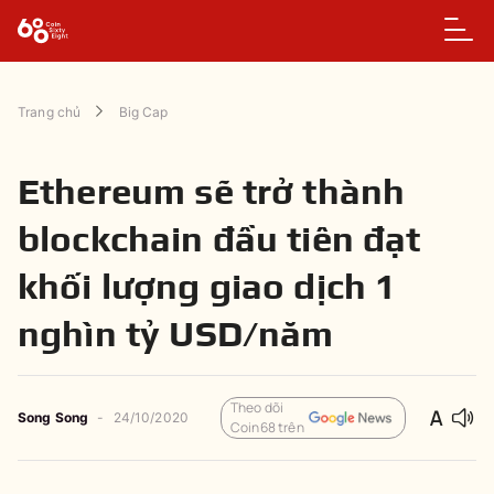
Trang chủ
Big Cap
Ethereum sẽ trở thành
blockchain đầu tiên đạt
khối lượng giao dịch 1
nghìn tỷ USD/năm
Theo dõi
Song Song
-
24/10/2020
Coin68 trên