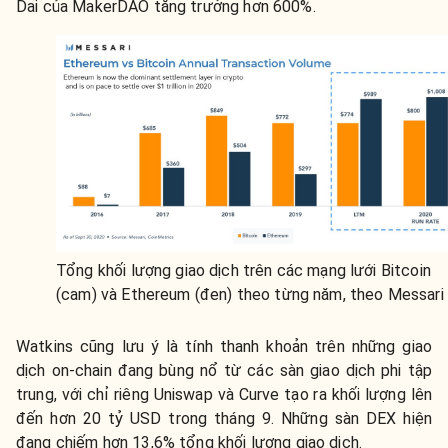
Dai của MakerDAO tăng trưởng hơn 600%.
Tổng khối lượng giao dịch trên các mạng lưới Bitcoin
(cam) và Ethereum (đen) theo từng năm, theo Messari
Watkins cũng lưu ý là tính thanh khoản trên những giao
dịch on-chain đang bùng nổ từ các sàn giao dịch phi tập
trung, với chỉ riêng Uniswap và Curve tạo ra khối lượng lên
đến hơn 20 tỷ USD trong tháng 9. Những sàn DEX hiện
đang chiếm hơn 13,6% tổng khối lượng giao dịch.