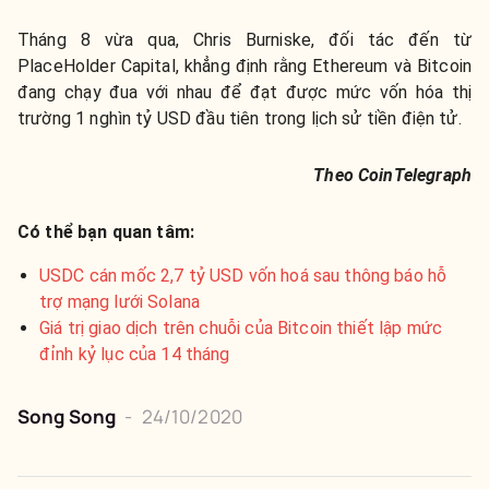
Tháng 8 vừa qua, Chris Burniske, đối tác đến từ
PlaceHolder Capital, khẳng định rằng Ethereum và Bitcoin
đang chạy đua với nhau để đạt được mức vốn hóa thị
trường 1 nghìn tỷ USD đầu tiên trong lịch sử tiền điện tử.
Theo CoinTelegraph
Có thể bạn quan tâm:
USDC cán mốc 2,7 tỷ USD vốn hoá sau thông báo hỗ
trợ mạng lưới Solana
Giá trị giao dịch trên chuỗi của Bitcoin thiết lập mức
đỉnh kỷ lục của 14 tháng
Song Song
-
24/10/2020