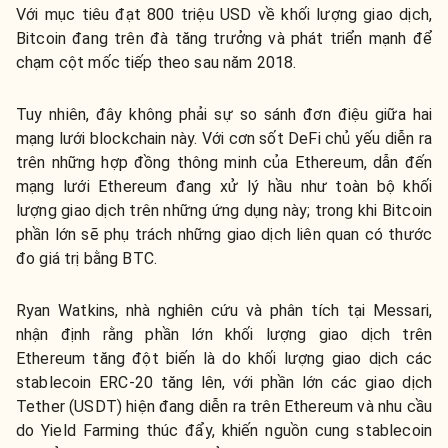
Với mục tiêu đạt 800 triệu USD về khối lượng giao dịch,
Bitcoin đang trên đà tăng trưởng và phát triển mạnh để
chạm cột mốc tiếp theo sau năm 2018.
Tuy nhiên, đây không phải sự so sánh đơn điệu giữa hai
mạng lưới blockchain này. Với cơn sốt DeFi chủ yếu diễn ra
trên những hợp đồng thông minh của Ethereum, dẫn đến
mạng lưới Ethereum đang xử lý hầu như toàn bộ khối
lượng giao dịch trên những ứng dụng này; trong khi Bitcoin
phần lớn sẽ phụ trách những giao dịch liên quan có thước
đo giá trị bằng BTC.
Ryan Watkins, nhà nghiên cứu và phân tích tại Messari,
nhận định rằng phần lớn khối lượng giao dịch trên
Ethereum tăng đột biến là do khối lượng giao dịch các
stablecoin ERC-20 tăng lên, với phần lớn các giao dịch
Tether (USDT) hiện đang diễn ra trên Ethereum và nhu cầu
do Yield Farming thúc đẩy, khiến nguồn cung stablecoin