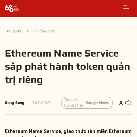
Trang chủ
Tin tổng hợp
Ethereum Name Service
sắp phát hành token quản
trị riêng
Theo dõi
Song Song
-
02/11/2021
Coin68 trên
Ethereum Name Service, giao thức tên miền Ethereum