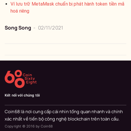
Ví lưu trữ MetaMask chuẩn bị phát hành token tiền mã
hoá riêng
Song Song
-
02/11/2021
Kết nối với chúng tôi
Coin68 là nơi cung cấp cái nhìn tổng quan nhanh và chính
xác nhất về tiến bộ công nghệ blockchain trên toàn cầu.
Copyright © 2016 by Coin68