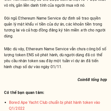
vô nhị, gắn liền danh tính của người mua với nó.
Đội ngũ Ethereum Name Service dự định sẽ trao quyền
quản lý mật khẩu ví tiền của dự án, các khoản tiền trong
tương lai và cả hợp đồng đăng ký tên miền .eth cho người
dùng.
Mặc dù vậy, Ethereum Name Service vẫn chưa công bố số
lượng token ENS sẽ phát hành, dù người dùng đã có thể
yêu cầu nhận token sau đây một tuần vì dự án đã tiến
hành chụp số dư vào ngày 01/11.
Coin68 tổng hợp
Có thể bạn quan tâm:
Bored Ape Yacht Club chuẩn bị phát hành token vào
Q1/2022