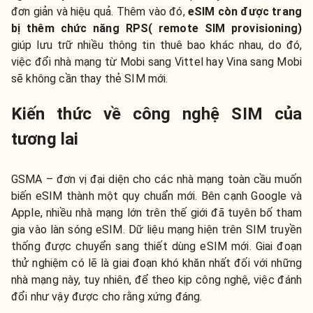
đơn giản và hiệu quả. Thêm vào đó,
eSIM còn được trang
bị thêm chức năng RPS( remote SIM provisioning)
giúp lưu trữ nhiều thông tin thuê bao khác nhau, do đó,
việc đổi nhà mạng từ Mobi sang Vittel hay Vina sang Mobi
sẽ không cần thay thẻ SIM mới.
Kiến thức về công nghệ SIM của
tương lai
GSMA – đơn vị đại diện cho các nhà mạng toàn cầu muốn
biến eSIM thành một quy chuẩn mới. Bên cạnh Google và
Apple, nhiều nhà mạng lớn trên thế giới đã tuyên bố tham
gia vào làn sóng eSIM. Dữ liệu mạng hiện trên SIM truyền
thống được chuyển sang thiết dùng eSIM mới. Giai đoạn
thử nghiệm có lẽ là giai đoạn khó khăn nhất đối với những
nhà mạng này, tuy nhiên, để theo kịp công nghệ, việc đánh
đổi như vậy được cho rằng xứng đáng.