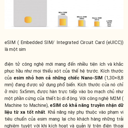
eSIM ( Embedded SIM/ Integrated Circuit Card (eUICC))
là một sim
điện tử công nghệ mới mang đến nhiều tiện ích và khắc
phục hầu như mọi thiếu xót của thế hệ trước. Kích thước
của
esim nhỏ hơn cả những chiếc Nano-SIM
(1,30×8,8
mm) đang được sử dụng phổ biến. Kích thước của nó chỉ
ở mức 5x5mm, được hàn trực tiếp vào bo mạch chủ như
một phần cứng của thiết bị di động. Với công nghệ M2M (
Machine to Machine),
eSIM có khả năng truyền nhận dữ
liệu từ xa tốt nhất
. Khả năng này phụ thuộc vào phạm vi
tiêu chuẩn của esim mang lại cho khách hàng những trải
nghiệm tuyệt vời khi kích hoạt và quản lý trên điện thoại