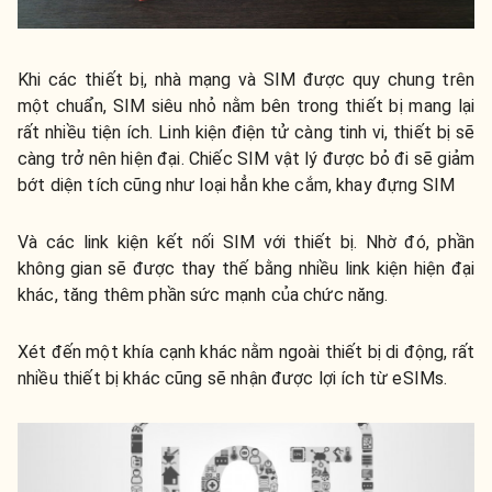
Khi các thiết bị, nhà mạng và SIM được quy chung trên
một chuẩn, SIM siêu nhỏ nằm bên trong thiết bị mang lại
rất nhiều tiện ích. Linh kiện điện tử càng tinh vi, thiết bị sẽ
càng trở nên hiện đại. Chiếc SIM vật lý được bỏ đi sẽ giảm
bớt diện tích cũng như loại hẳn khe cắm, khay đựng SIM
Và các link kiện kết nối SIM với thiết bị. Nhờ đó, phần
không gian sẽ được thay thế bằng nhiều link kiện hiện đại
khác, tăng thêm phần sức mạnh của chức năng.
Xét đến một khía cạnh khác nằm ngoài thiết bị di động, rất
nhiều thiết bị khác cũng sẽ nhận được lợi ích từ eSIMs.