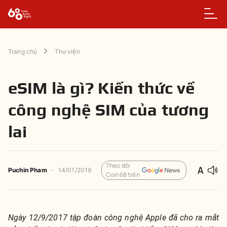
Trang chủ
Thư viện
eSIM là gì? Kiến thức về
công nghệ SIM của tương
lai
Theo dõi
Puchin Pham
-
14/01/2019
Coin68 trên
Ngày 12/9/2017 tập đoàn công nghệ Apple đã cho ra mắt