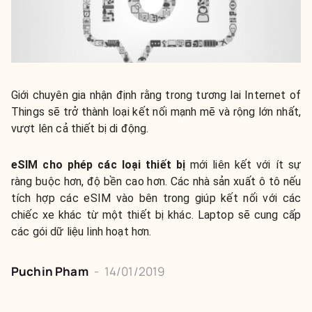
Giới chuyên gia nhận định rằng trong tương lai Internet of
Things sẽ trở thành loại kết nối mạnh mẽ và rộng lớn nhất,
vượt lên cả thiết bị di động.
eSIM cho phép các loại thiết bị
mới liên kết với ít sự
ràng buộc hơn, độ bền cao hơn. Các nhà sản xuất ô tô nếu
tích hợp các eSIM vào bên trong giúp kết nối với các
chiếc xe khác từ một thiết bị khác. Laptop sẽ cung cấp
các gói dữ liệu linh hoạt hơn.
Puchin Pham
-
14/01/2019