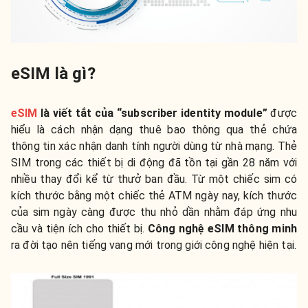
eSIM là gì?
eSIM
là viết tắt của “subscriber identity module”
được
hiểu là cách nhận dạng thuê bao thông qua thẻ chứa
thông tin xác nhận danh tính người dùng từ nhà mạng. Thẻ
SIM trong các thiết bị di động đã tồn tại gần 28 năm với
nhiều thay đổi kể từ thưở ban đầu. Từ một chiếc sim có
kích thước bằng một chiếc thẻ ATM ngày nay, kích thước
của sim ngày càng được thu nhỏ dần nhằm đáp ứng nhu
cầu và tiện ích cho thiết bị.
Công nghệ eSIM thông minh
ra đời tạo nên tiếng vang mới trong giới công nghệ hiện tại.