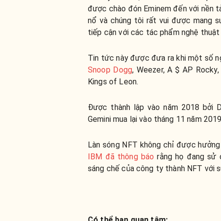
được chào đón Eminem đến với nền tả
nổ và chúng tôi rất vui được mang 
tiếp cận với các tác phẩm nghệ thuật 
Tin tức này được đưa ra khi một số 
Snoop Dogg
, Weezer, A $ AP Rocky,
Kings of Leon.
Được thành lập vào năm 2018 bởi D
Gemini mua lại vào tháng 11 năm 2019
Làn sóng NFT không chỉ được hưởng ứn
IBM đã thông báo
rằng họ đang sử 
sáng chế của công ty thành NFT với s
Có thể bạn quan tâm: