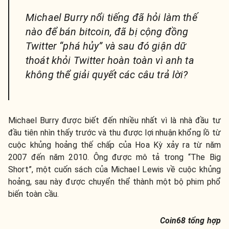
Michael Burry nổi tiếng đã hỏi làm thế
nào để bán bitcoin, đã bị cộng đồng
Twitter “phá hủy” và sau đó giận dữ
thoát khỏi Twitter hoàn toàn vì anh ta
không thể giải quyết các câu trả lời?
Michael Burry được biết đến nhiều nhất vì là nhà đầu tư
đầu tiên nhìn thấy trước và thu được lợi nhuận khổng lồ từ
cuộc khủng hoảng thế chấp của Hoa Kỳ xảy ra từ năm
2007 đến năm 2010. Ông được mô tả trong “The Big
Short”, một cuốn sách của Michael Lewis về cuộc khủng
hoảng, sau này được chuyển thể thành một bộ phim phổ
biến toàn cầu.
Coin68 tổng hợp