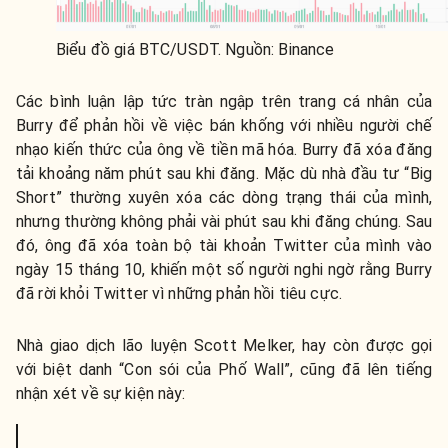
Biểu đồ giá BTC/USDT. Nguồn: Binance
Các bình luận lập tức tràn ngập trên trang cá nhân của
Burry để phản hồi về việc bán khống với nhiều người chế
nhạo kiến ​​thức của ông về tiền mã hóa. Burry đã xóa đăng
tải khoảng năm phút sau khi đăng. Mặc dù nhà đầu tư “Big
Short” thường xuyên xóa các dòng trạng thái của mình,
nhưng thường không phải vài phút sau khi đăng chúng. Sau
đó, ông đã xóa toàn bộ tài khoản Twitter của mình vào
ngày 15 tháng 10, khiến một số người nghi ngờ rằng Burry
đã rời khỏi Twitter vì những phản hồi tiêu cực.
Nhà giao dịch lão luyện Scott Melker, hay còn được gọi
với biệt danh “Con sói của Phố Wall”, cũng đã lên tiếng
nhận xét về sự kiện này: