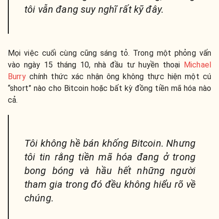
tôi vẫn đang suy nghĩ rất kỹ đây.
Mọi việc cuối cùng cũng sáng tỏ. Trong một phỏng vấn
vào ngày 15 tháng 10, nhà đầu tư huyền thoại
Michael
Burry
chính thức xác nhận ông không thực hiện một cú
“short” nào cho Bitcoin hoặc bất kỳ đồng tiền mã hóa nào
cả.
Tôi không hề bán khống Bitcoin. Nhưng
tôi tin rằng tiền mã hóa đang ở trong
bong bóng và hầu hết những người
tham gia trong đó đều không hiểu rõ về
chúng.