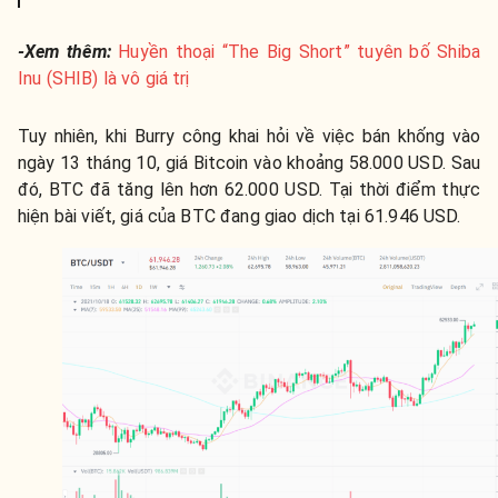
-Xem thêm:
Huyền thoại “The Big Short” tuyên bố Shiba
Inu (SHIB) là vô giá trị
Tuy nhiên, khi Burry công khai hỏi về việc bán khống vào
ngày 13 tháng 10, giá Bitcoin vào khoảng 58.000 USD. Sau
đó, BTC đã tăng lên hơn 62.000 USD. Tại thời điểm thực
hiện bài viết, giá của BTC đang giao dịch tại 61.946 USD.