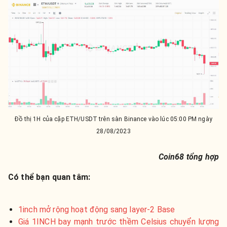
Đồ thị 1H của cặp ETH/USDT trên sàn Binance vào lúc 05:00 PM ngày
28/08/2023
Coin68 tổng hợp
Có thể bạn quan tâm:
1inch mở rộng hoạt động sang layer-2 Base
Giá 1INCH bay mạnh trước thềm Celsius chuyển lượng