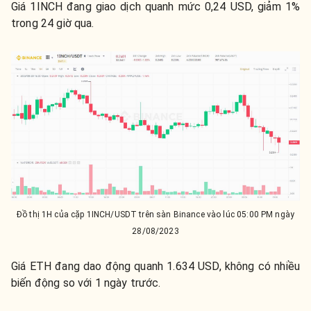
Giá 1INCH đang giao dịch quanh mức 0,24 USD, giảm 1%
trong 24 giờ qua.
Đồ thị 1H của cặp 1INCH/USDT trên sàn Binance vào lúc 05:00 PM ngày
28/08/2023
Giá ETH đang dao động quanh 1.634 USD, không có nhiều
biến động so với 1 ngày trước.