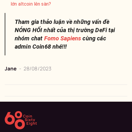
lớn altcoin lên sàn?
Tham gia thảo luận về những vấn đề
NÓNG HỔI nhất của thị trường DeFi tại
nhóm chat
Fomo Sapiens
cùng các
admin Coin68 nhé!!!
Jane
-
28/08/2023