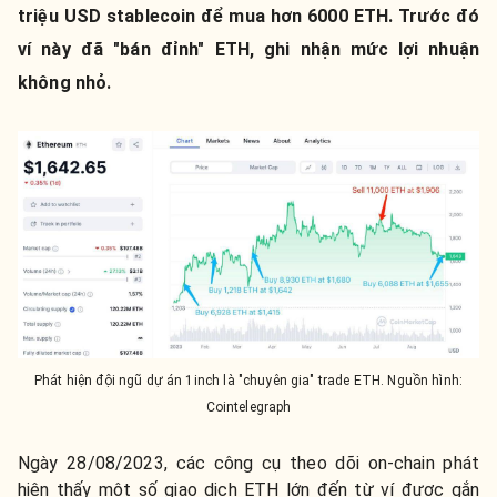
triệu USD stablecoin để mua hơn 6000 ETH. Trước đó
ví này đã "bán đỉnh" ETH, ghi nhận mức lợi nhuận
không nhỏ.
Phát hiện đội ngũ dự án 1inch là "chuyên gia" trade ETH. Nguồn hình:
Cointelegraph
Ngày 28/08/2023, các công cụ theo dõi on-chain phát
hiện thấy một số giao dịch ETH lớn đến từ ví được gắn