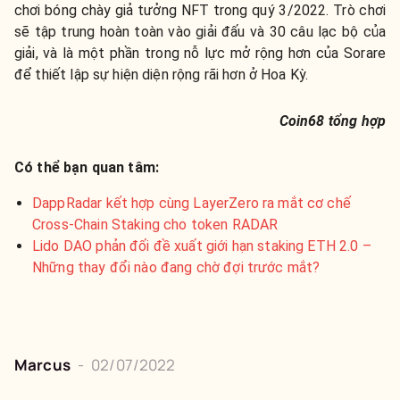
chơi bóng chày giả tưởng NFT trong quý 3/2022. Trò chơi
sẽ tập trung hoàn toàn vào giải đấu và 30 câu lạc bộ của
giải, và là một phần trong nỗ lực mở rộng hơn của Sorare
để thiết lập sự hiện diện rộng rãi hơn ở Hoa Kỳ.
Coin68 tổng hợp
Có thể bạn quan tâm:
DappRadar kết hợp cùng LayerZero ra mắt cơ chế
Cross-Chain Staking cho token RADAR
Lido DAO phản đối đề xuất giới hạn staking ETH 2.0 –
Những thay đổi nào đang chờ đợi trước mắt?
Marcus
-
02/07/2022