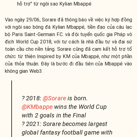
hỗ trợ” từ ngôi sao Kylian Mbappé
Vào ngày 29/06, Sorare đã thông báo về việc ký hợp đồng
với ngôi sao bóng đá Kylian Mbappé, tiền đạo của câu lạc
bộ Paris Saint-Germain F.C. và đội tuyển quốc gia Pháp vô
địch World Cup 2018, với tư cách là nhà đầu tư và đại sứ
toàn cầu cho nền tảng. Sorare cũng đã cam kết hỗ trợ tổ
chức từ thiện Inspired by KM của Mbappé, như một phần
của thỏa thuận. Đây là bước đi đầu tiên của Mbappé vào
không gian Web3.
? 2018:
@Sorare
is born.
@KMbappe
wins the World Cup
with 2 goals in the Final
? 2021: Sorare becomes largest
global fantasy football game with