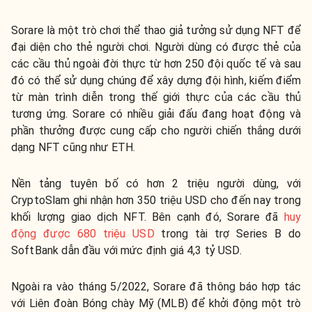
Sorare là một trò chơi thể thao giả tưởng sử dụng NFT để
đại diện cho thẻ người chơi. Người dùng có được thẻ của
các cầu thủ ngoài đời thực từ hơn 250 đội quốc tế và sau
đó có thể sử dụng chúng để xây dựng đội hình, kiếm điểm
từ màn trình diễn trong thế giới thực của các cầu thủ
tương ứng. Sorare có nhiều giải đấu đang hoạt động và
phần thưởng được cung cấp cho người chiến thắng dưới
dạng NFT cũng như ETH.
Nền tảng tuyên bố có hơn 2 triệu người dùng, với
CryptoSlam ghi nhận hơn 350 triệu USD cho đến nay trong
khối lượng giao dịch NFT. Bên cạnh đó, Sorare đã
huy
động được 680 triệu USD
trong tài trợ Series B do
SoftBank dẫn đầu với mức định giá 4,3 tỷ USD.
Ngoài ra vào tháng 5/2022, Sorare đã thông báo hợp tác
với Liên đoàn Bóng chày Mỹ (MLB) để khởi động một trò