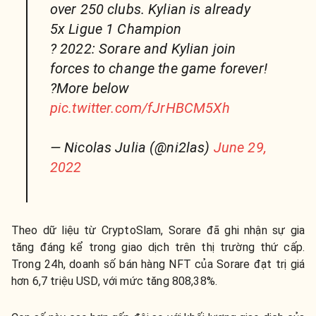
over 250 clubs. Kylian is already
5x Ligue 1 Champion
? 2022: Sorare and Kylian join
forces to change the game forever!
?More below
pic.twitter.com/fJrHBCM5Xh
— Nicolas Julia (@ni2las)
June 29,
2022
Theo dữ liệu từ CryptoSlam, Sorare đã ghi nhận ​​sự gia
tăng đáng kể trong giao dịch trên thị trường thứ cấp.
Trong 24h, doanh số bán hàng NFT của Sorare đạt trị giá
hơn 6,7 triệu USD, với mức tăng 808,38%.